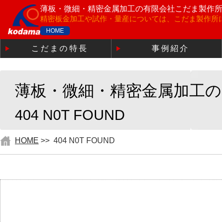
薄板・微細・精密金属加工の有限会社こだま製作
精密板金加工や試作・量産については、こだま製作所
HOME
こだまの特長
事例紹介
薄板・微細・精密金属加工のこだ
404 N0T FOUND
HOME
>>
404 N0T FOUND