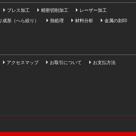
プレス加工
精密切削加工
レーザー加工
り成形（へら絞り）
熱処理
材料分析
金属の刻印
アクセスマップ
お取引について
お支払方法