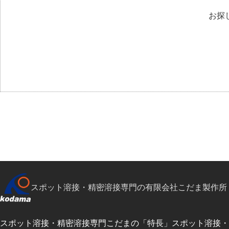
お探
スポット溶接・精密溶接専門の有限会社こだま製作所
スポット溶接・精密溶接専門こだまの「特長」
スポット溶接・