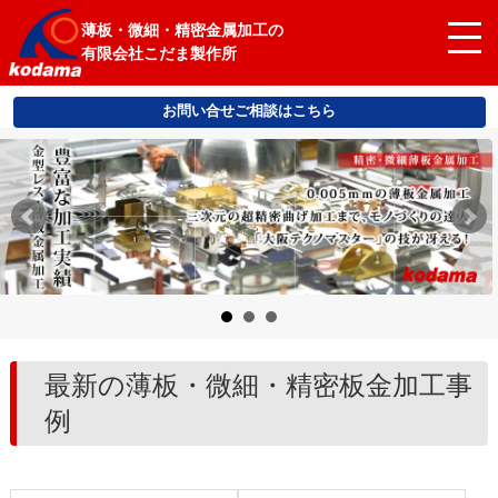
薄板・微細・精密金属加工の
有限会社こだま製作所
お問い合せご相談はこちら
最新の薄板・微細・精密板金加工事
例