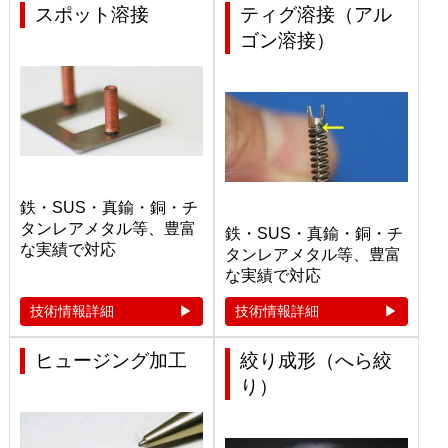
スポット溶接
ティグ溶接（アル
ゴン溶接）
鉄・SUS・真鍮・銅・チ
タンレアメタル等、豊富
鉄・SUS・真鍮・銅・チ
な実績で対応
タンレアメタル等、豊富
な実績で対応
技術情報詳細
技術情報詳細
ヒュージング加工
絞り成形（へら絞
り）