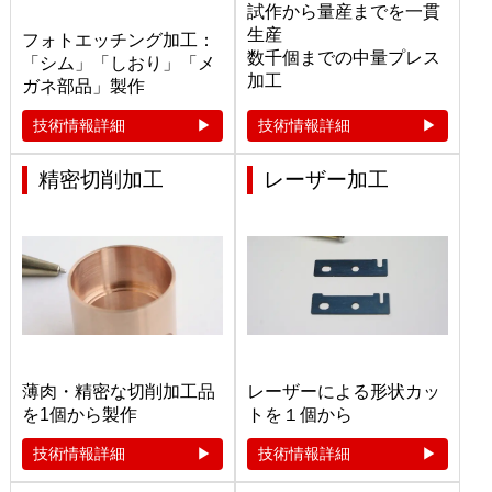
試作から量産までを一貫
生産
フォトエッチング加工：
数千個までの中量プレス
「シム」「しおり」「メ
加工
ガネ部品」製作
技術情報詳細
技術情報詳細
精密切削加工
レーザー加工
薄肉・精密な切削加工品
レーザーによる形状カッ
を1個から製作
トを１個から
技術情報詳細
技術情報詳細