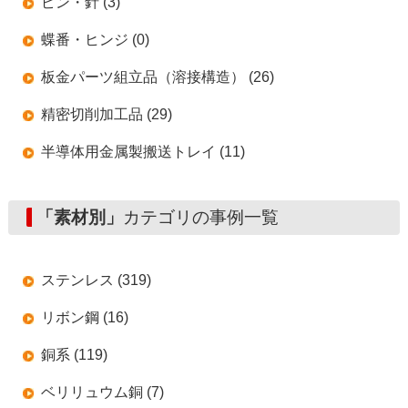
ピン・針 (3)
蝶番・ヒンジ (0)
板金パーツ組立品（溶接構造） (26)
精密切削加工品 (29)
半導体用金属製搬送トレイ (11)
「素材別」
カテゴリの事例一覧
ステンレス (319)
リボン鋼 (16)
銅系 (119)
ベリリュウム銅 (7)