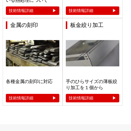
いる熱処理について
技術情報詳細
技術情報詳細
金属の刻印
板金絞り加工
各種金属の刻印に対応
手のひらサイズの薄板絞
り加工を１個から
技術情報詳細
技術情報詳細