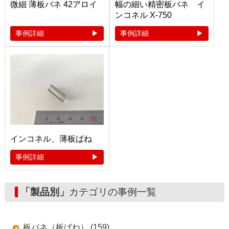
微細 薄板バネ 42アロイ
幅の細い精密板バネ イ
ンコネル X-750
事例詳細
事例詳細
インコネル、薄板ばね
事例詳細
「製品別」
カテゴリの事例一覧
板バネ（板ばね） (159)