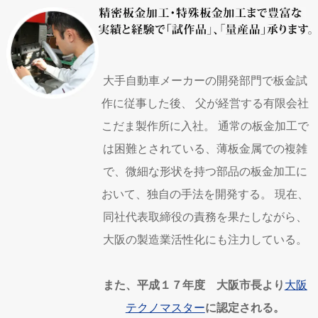
大手自動車メーカーの開発部門で板金試
作に従事した後、 父が経営する有限会社
こだま製作所に入社。 通常の板金加工で
は困難とされている、薄板金属での複雑
で、微細な形状を持つ部品の板金加工に
おいて、独自の手法を開発する。 現在、
同社代表取締役の責務を果たしながら、
大阪の製造業活性化にも注力している。
また、平成１７年度 大阪市長より
大阪
テクノマスター
に認定される。