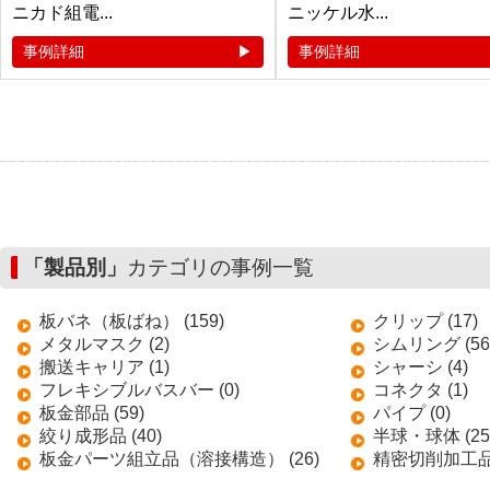
ニカド組電...
ニッケル水...
事例詳細
事例詳細
「製品別」
カテゴリの事例一覧
板バネ（板ばね） (159)
クリップ (17)
メタルマスク (2)
シムリング (56
搬送キャリア (1)
シャーシ (4)
フレキシブルバスバー (0)
コネクタ (1)
板金部品 (59)
パイプ (0)
絞り成形品 (40)
半球・球体 (25
板金パーツ組立品（溶接構造） (26)
精密切削加工品 