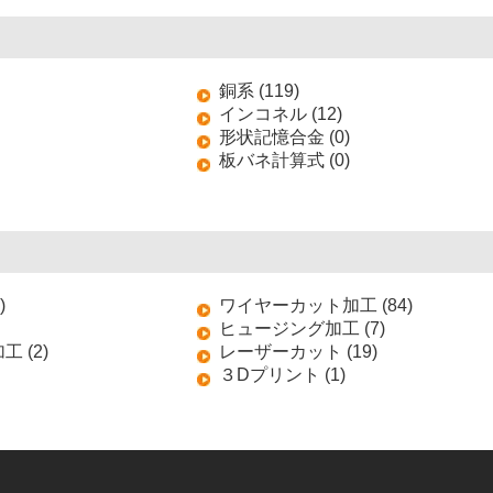
銅系 (119)
インコネル (12)
形状記憶合金 (0)
板バネ計算式 (0)
)
ワイヤーカット加工 (84)
ヒュージング加工 (7)
 (2)
レーザーカット (19)
３Dプリント (1)