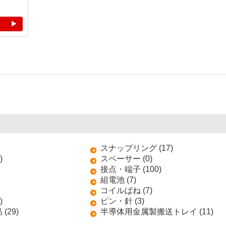
スナップリング (17)
)
スペーサー (0)
接点・端子 (100)
組電池 (7)
コイルばね (7)
)
ピン・針 (3)
(29)
半導体用金属製搬送トレイ (11)