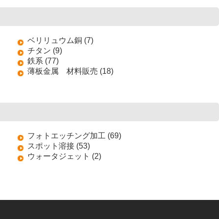
ベリリュウム銅 (7)
チタン (9)
鉄系 (77)
薄板金属 材料販売 (18)
フォトエッチング加工 (69)
スポット溶接 (53)
ウォータジェット (2)