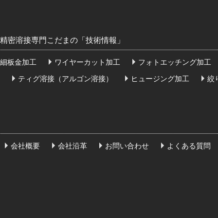
精密溶接専門こだまの「技術情報」
細板金加工
ワイヤーカット加工
フォトエッチング加工
ティグ溶接（アルゴン溶接）
ヒュージング加工
絞
会社概要
会社沿革
お問い合わせ
よくある質問