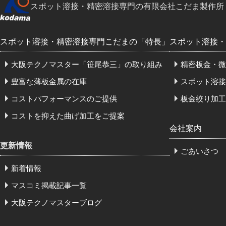
スポット溶接・精密溶接専門の有限会社こだま製作所
スポット溶接・精密溶接専門こだまの「特長」
スポット溶接・
大阪テクノマスター「笹尾恭三」の取り組み
精密板金・微
豊富な薄板金属の在庫
スポット溶接
コストパフォーマンスのご提供
板金絞り加工
コストを抑えた曲げ加工をご提案
会社案内
更新情報
ごあいさつ
新着情報
マスコミ掲載記事一覧
大阪テクノマスターブログ