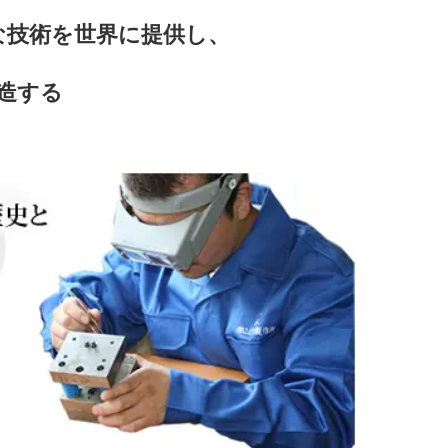
な技術を世界に提供し、
造する