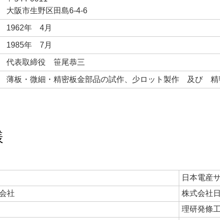
大阪市生野区田島6-4-6
1962年 4月
1985年 7月
代表取締役 笹尾恭三
薄板・微細・精密板金部品の試作、少ロット製作 及び 精
様
日本電産
会社
株式会社
理研発條