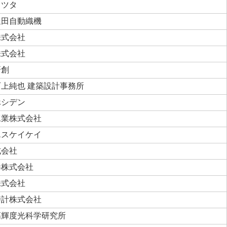
タツタ
豊田自動織機
株式会社
株式会社
研創
上純也 建築設計事務所
ホシデン
工業株式会社
エスケイケイ
式会社
毒株式会社
株式会社
時計株式会社
高輝度光科学研究所