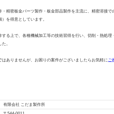
作・精密板金パーツ製作・板金部品製作を主流に、精密溶接で
個）を得意としています。
作する上で、各種機械加工等の技術習得を行い、切削・熱処理
した。
ではありませんが、お困りの案件がございましたらお気軽に
ご
有限会社 こだま製作所
〒544-0011