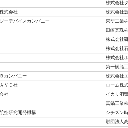
株式会社
株式会社
株式会社
ジーデバイスカンパニー
東研工業
田崎真珠
株式会社
株式会社石
株式会社
第一樹脂
Ｂカンパニー
株式会社
ＡＶＣ社
ローム株
会社
イカリ消
真鍋工業
航空研究開発機構
シチズン
財団法人