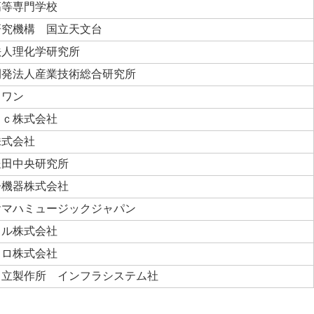
高等専門学校
研究機構 国立天文台
法人理化学研究所
開発法人産業技術総合研究所
スワン
ｅｃ株式会社
株式会社
豊田中央研究所
子機器株式会社
ヤマハミュージックジャパン
ノル株式会社
クロ株式会社
日立製作所 インフラシステム社