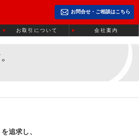
お問合せ・ご相談はこちら
お取引について
会社案内
す。
さを追求し、