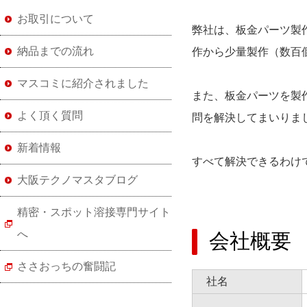
お取引について
弊社は、板金パーツ製
納品までの流れ
作から少量製作（数百
マスコミに紹介されました
また、板金パーツを製
よく頂く質問
問を解決してまいりま
新着情報
すべて解決できるわけ
大阪テクノマスタブログ
精密・スポット溶接専門サイト
へ
会社概要
ささおっちの奮闘記
社名