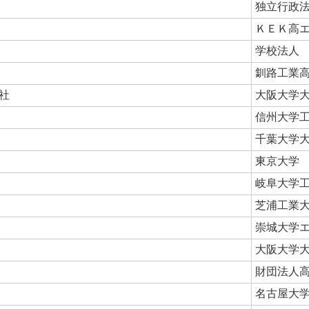
独立行政
ＫＥＫ高
学校法人
釧路工業
社
大阪大学
信州大学
千葉大学
東京大学
岐阜大学
芝浦工業
崇城大学
大阪大学
財団法人
名古屋大