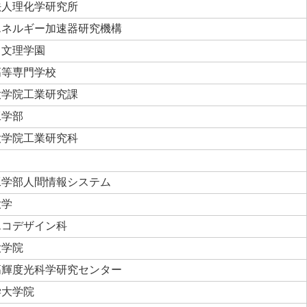
法人理化学研究所
エネルギー加速器研究機構
 文理学園
高等専門学校
大学院工業研究課
工学部
大学院工業研究科
工学部人間情報システム
大学
エコデザイン科
大学院
高輝度光科学研究センター
学大学院