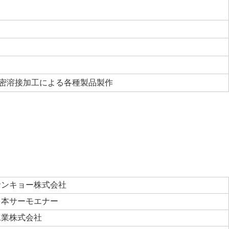
密溶接加工による各種製品製作
サンキョー株式会社
日本サーモエナー
工業株式会社