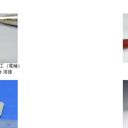
加工（電極）
ト溶接