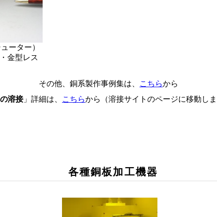
シューター）
・金型レス
その他、銅系製作事例集は、
こちら
から
の溶接
」詳細は、
こちら
から（溶接サイトのページに移動しま
各種銅板加工機器