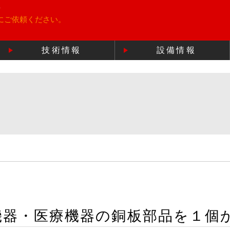
所
にご依頼ください。
技術情報
設備情報
機器・医療機器の銅板部品を１個