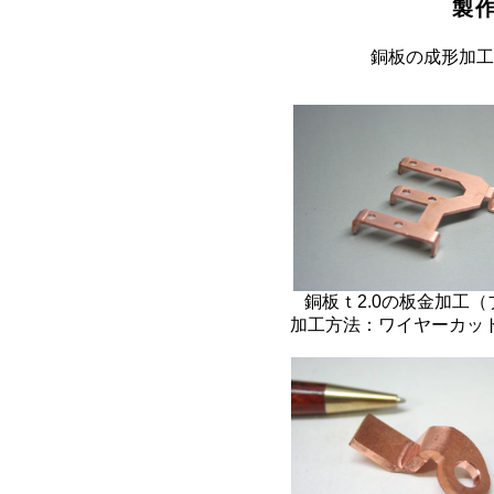
製
銅板の成形加工
銅板ｔ2.0の板金加工
加工方法：ワイヤーカッ