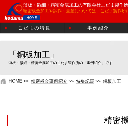
薄板・微細・精密金属加工の
有限会社こだま製作
精密板金加工や試作・量産については、こだま製作所
HOME
こだまの特長
事例紹介
「銅板加工」
薄板・微細・精密金属加工のこだま製作所の「事例紹介」です
HOME
>>
精密板金事例紹介
>>
特集記事
>>
銅板加工
精密