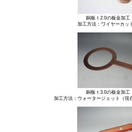
銅板ｔ2.0の板金加
加工方法：ワイヤーカッ
銅板ｔ3.0の板金加
加工方法：ウォータージェット（現