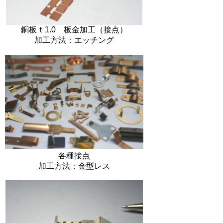
銅板ｔ1.0 板金加工（接点）
加工方法：エッチング
各種接点
加工方法：金型レス