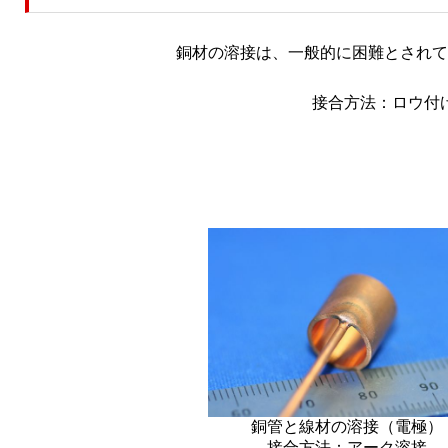
銅材の溶接は、一般的に困難とされて
接合方法：ロウ付
銅管と線材の溶接（電極）
接合方法：アーク溶接