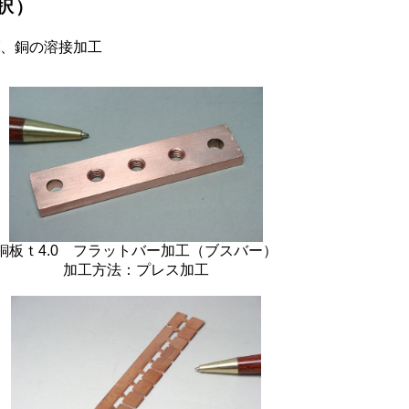
択）
、銅の溶接加工
銅板ｔ4.0 フラットバー加工（ブスバー）
加工方法：プレス加工