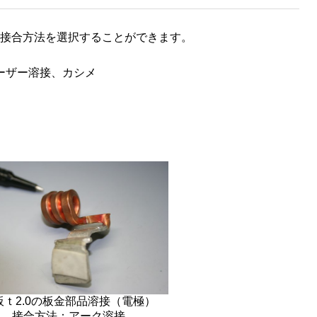
接合方法を選択することができます。
ーザー溶接、カシメ
板ｔ2.0の板金部品溶接（電極）
接合方法：アーク溶接