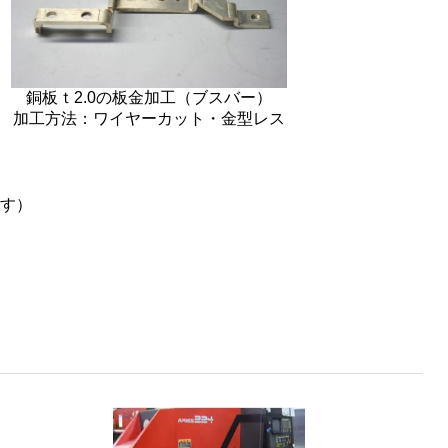
銅板ｔ2.0の板金加工（ブスバー）
加工方法：ワイヤーカット・金型レス
す）