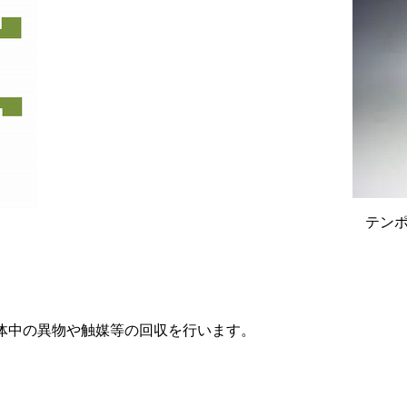
テン
体中の異物や触媒等の回収を行います。