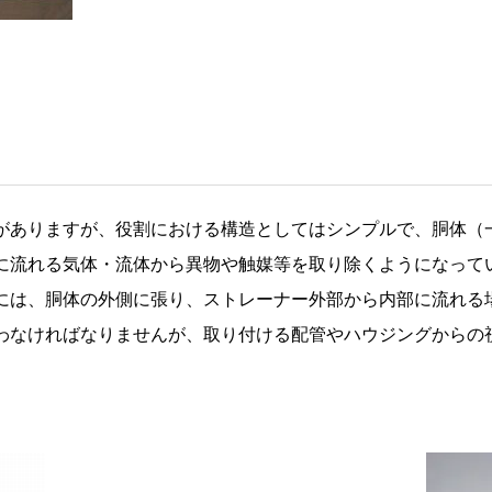
がありますが、役割における構造としてはシンプルで、胴体（
に流れる気体・流体から異物や触媒等を取り除くようになって
には、胴体の外側に張り、ストレーナー外部から内部に流れる
わなければなりませんが、取り付ける配管やハウジングからの