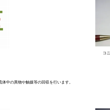
コ
流体中の異物や触媒等の回収を行います。