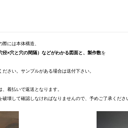
の際には本体構造、
穴径×穴と穴の間隔）などがわかる図面と、製作数
を
ください。サンプルがある場合は送付下さい。
は、着払いで返送となります。
を破壊して確認しなければなりませんので、予めご了承くださ