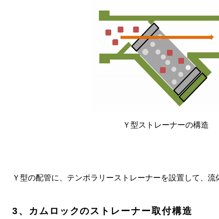
Ｙ型ストレーナー
の構造
Ｙ型の配管に、
テンポラリーストレーナーを設置して、流
3、カムロックのストレーナー取付構造