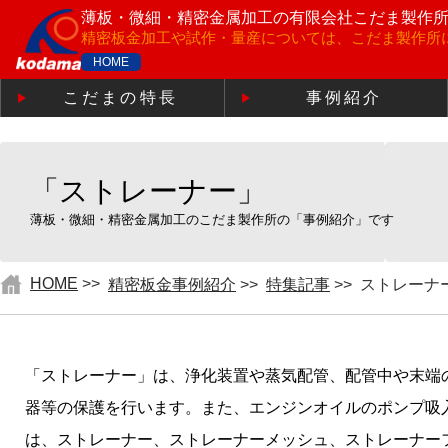
薄板・微細・精密金属加工の
有限会社こだま製作
精密板金加工や試作・量産については、こだま製作所
HOME
こだまの特長
事例紹介
「ストレーナー」
薄板・微細・精密金属加工のこだま製作所の「事例紹介」です
HOME
>>
精密板金事例紹介
>>
特集記事
>>
ストレーナ
「ストレーナー」は、浄化装置や蒸気配管、配管中や末端
器等の保護を行います。また、エンジンオイルのポンプ吸
は、ストレーナー、ストレーナーメッシュ、ストレーナー