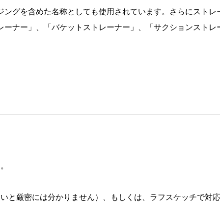
ジングを含めた名称としても使用されています。さらにストレ
レーナー」、「バケットストレーナー」、「サクションストレ
す。
ないと厳密には分かりません）、もしくは、ラフスケッチで対