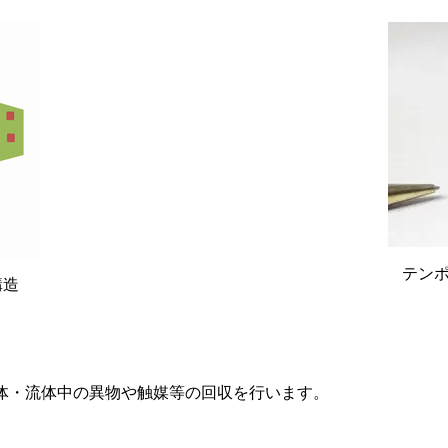
テン
構造
体・流体中の異物や触媒等の回収を行います。