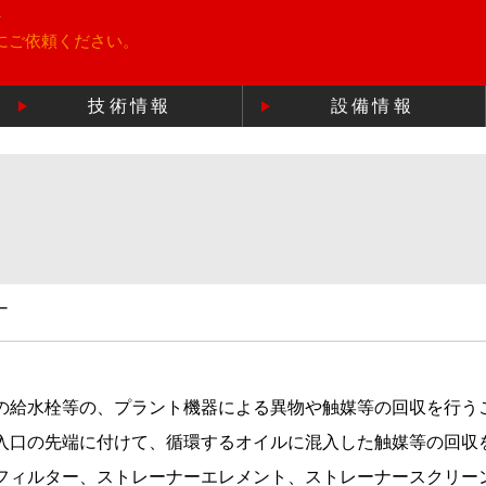
所
にご依頼ください。
技術情報
設備情報
ー
の給水栓等の、プラント機器による異物や触媒等の回収を行う
入口の先端に付けて、循環するオイルに混入した触媒等の回収
フィルター、ストレーナーエレメント、ストレーナースクリー