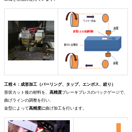
工程４：成形加工
（バーリング、タップ、エンボス、絞り）
形状カット後の材料を、
高精度
ブレーキプレスのバックゲージで、
曲げラインの調整を行い、
金型によって
高精度に
曲げ加工を行います。