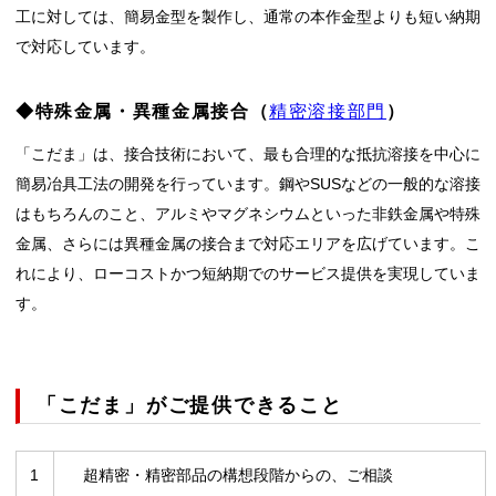
工に対しては、簡易金型を製作し、通常の本作金型よりも短い納期
で対応しています。
◆特殊金属・異種金属接合（
精密溶接部門
）
「こだま」は、接合技術において、最も合理的な抵抗溶接を中心に
簡易冶具工法の開発を行っています。鋼やSUSなどの一般的な溶接
はもちろんのこと、アルミやマグネシウムといった非鉄金属や特殊
金属、さらには異種金属の接合まで対応エリアを広げています。こ
れにより、ローコストかつ短納期でのサービス提供を実現していま
す。
「こだま」がご提供できること
1
超精密・精密部品の構想段階からの、ご相談