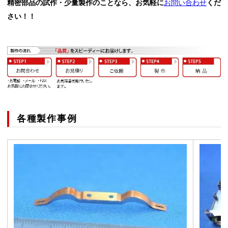
精密部品の試作・少量製作のことなら、お気軽に
お問い合わせ
くだ
さい！！
各種製作事例