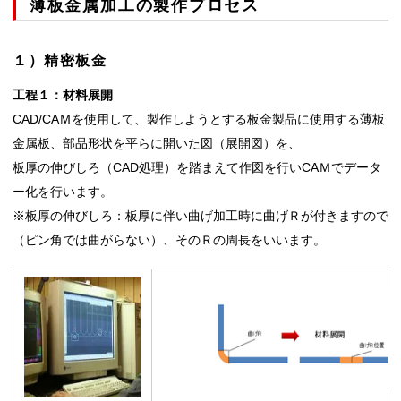
薄板金属加工の製作プロセス
１）精密板金
工程１：材料展開
CAD/CAＭを使用して、製作しようとする板金製品に使用する薄板
金属板、部品形状を平らに開いた図（展開図）を、
板厚の伸びしろ（CAD処理）を踏まえて作図を行いCAＭでデータ
ー化を行います。
※板厚の伸びしろ：板厚に伴い曲げ加工時に曲げＲが付きますので
（ピン角では曲がらない）、そのＲの周長をいいます。