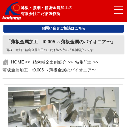
薄板・微細・精密金属加工の
有限会社こだま製作所
お問い合せご相談はこちら
「薄板金属加工 t0.005 ～薄板金属のパイオニア〜」
薄板・微細・精密金属加工のこだま製作所の「事例紹介」です
HOME
>>
精密板金事例紹介
>>
特集記事
>>
薄板金属加工 t0.005 ～薄板金属のパイオニア〜