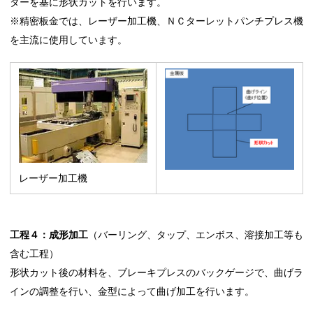
ターを基に形状カットを行います。
※精密板金では、レーザー加工機、ＮＣターレットパンチプレス機
を主流に使用しています。
レーザー加工機
工程４：成形加工
（バーリング、タップ、エンボス、溶接加工等も
含む工程）
形状カット後の材料を、ブレーキプレスのバックゲージで、曲げラ
インの調整を行い、金型によって曲げ加工を行います。