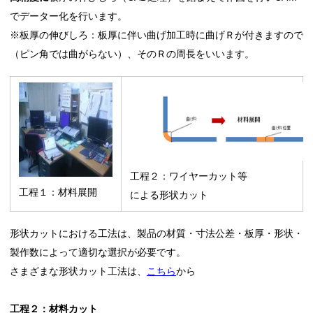
でデーター化を行います。
※板厚の伸びしろ：板厚に伴い曲げ加工時に曲げＲが付きますので
（ピン角では曲がらない）、そのＲの周長をいいます。
工程２：ワイヤーカット等
工程１：材料展開
による形状カット
形状カットにおける工法は、製品の材質・寸法公差・板厚・形状・
製作数によって適切な選択が必要です。
さまざまな形状カット工法は、
こちら
から
工程２：材料カット