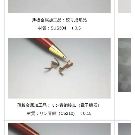
薄板金属加工品
：絞り成形品
材質：SUS304 ｔ0.5
薄板金属加工品
：リン青銅接点（電子機器）
材質：リン青銅（C5210) ｔ0.15