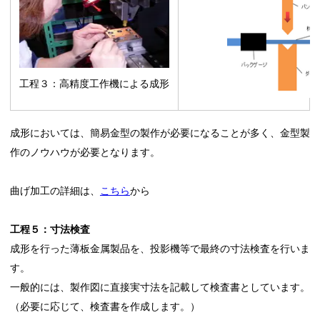
工程３：高精度工作機による成形
成形においては、簡易金型の製作が必要になることが多く、金型製
作のノウハウが必要となります。
曲げ加工の詳細は、
こちら
から
工程５：寸法検査
成形を行った薄板金属製品を、投影機等で最終の寸法検査を行いま
す。
一般的には、製作図に直接実寸法を記載して検査書としています。
（必要に応じて、検査書を作成します。）