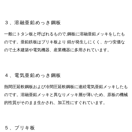
３、溶融亜鉛めっき鋼板
一般にトタン板と呼ばれるもので,鋼板に溶融亜鉛メッキをしたも
のです。亜鉛鉄板はブリキ板より 錆が発生しにくく、かつ安価な
ので土木建築や電気機器、産業機器に多用されています。
４、電気亜鉛めっき鋼板
熱間圧延軟鋼板および冷間圧延軟鋼板に連続電気亜鉛メッキしたも
のです。溶融亜鉛メッキと異なりメッキ層が薄いため、原板の機械
的性質がそのまま生かされ、加工性にすぐれています。
５、ブリキ板