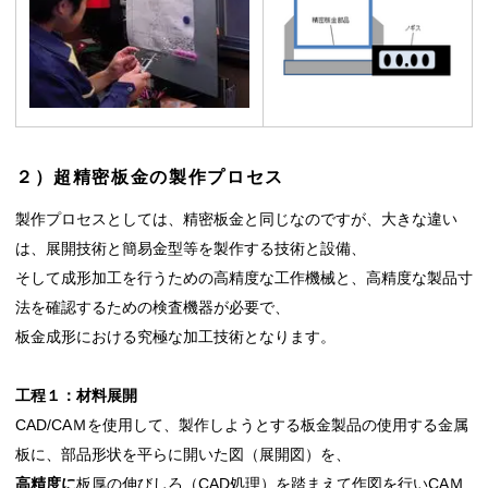
２）超精密板金の製作プロセス
製作プロセスとしては、精密板金と同じなのですが、大きな違い
は、展開技術と簡易金型等を製作する技術と設備、
そして成形加工を行うための高精度な工作機械と、高精度な製品寸
法を確認するための検査機器が必要で、
板金成形における究極な加工技術となります。
工程１：材料展開
CAD/CAＭを使用して、製作しようとする板金製品の使用する金属
板に、部品形状を平らに開いた図（展開図）を、
高精度に
板厚の伸びしろ（CAD処理）を踏まえて作図を行いCAＭ