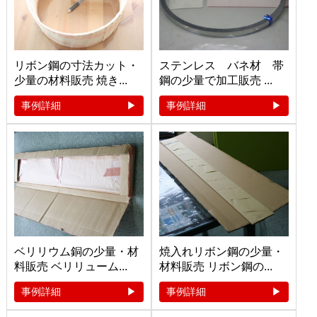
リボン鋼の寸法カット・
ステンレス バネ材 帯
少量の材料販売 焼き...
鋼の少量で加工販売 ...
事例詳細
事例詳細
ベリリウム銅の少量・材
焼入れリボン鋼の少量・
料販売 ベリリューム...
材料販売 リボン鋼の...
事例詳細
事例詳細