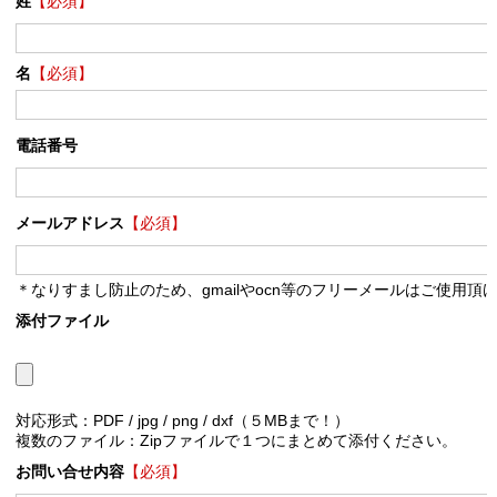
姓
【必須】
名
【必須】
電話番号
メールアドレス
【必須】
＊なりすまし防止のため、gmailやocn等のフリーメールはご使用頂
添付ファイル
対応形式：PDF / jpg / png / dxf（５MBまで！）
複数のファイル：Zipファイルで１つにまとめて添付ください。
お問い合せ内容
【必須】