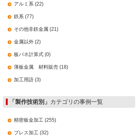
アルミ系 (22)
鉄系 (77)
その他非鉄金属 (21)
金属以外 (2)
板バネ計算式 (0)
薄板金属 材料販売 (18)
加工用語 (3)
「製作技術別」
カテゴリの事例一覧
精密板金加工 (255)
プレス加工 (32)