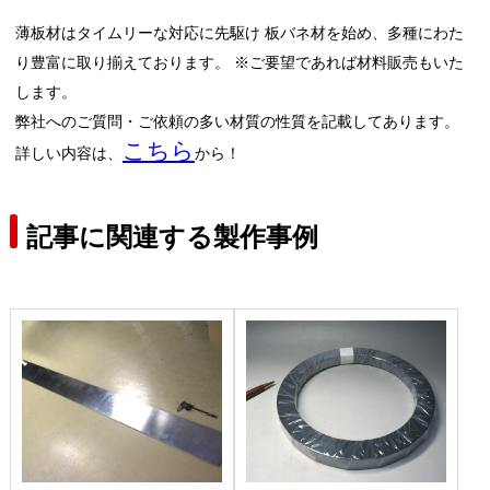
薄板材はタイムリーな対応に先駆け 板バネ材を始め、多種にわた
り豊富に取り揃えております。 ※ご要望であれば材料販売もいた
します。
弊社へのご質問・ご依頼の多い材質の性質を記載してあります。
こちら
詳しい内容は、
から！
記事に関連する製作事例