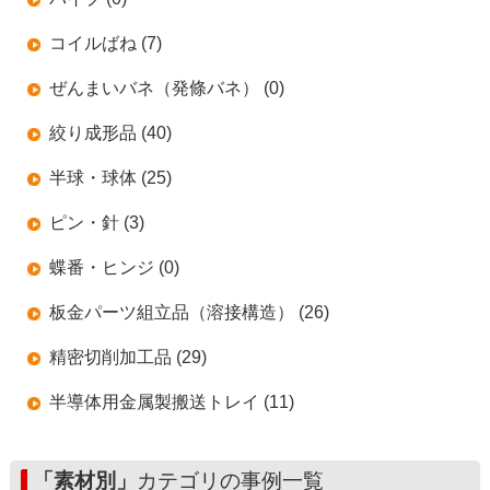
コイルばね (7)
ぜんまいバネ（発條バネ） (0)
絞り成形品 (40)
半球・球体 (25)
ピン・針 (3)
蝶番・ヒンジ (0)
板金パーツ組立品（溶接構造） (26)
精密切削加工品 (29)
半導体用金属製搬送トレイ (11)
「素材別」
カテゴリの事例一覧