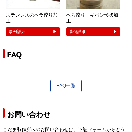
ステンレスのヘラ絞り加
へら絞り ギボシ形状加
工
工
事例詳細
事例詳細
FAQ
FAQ一覧
お問い合わせ
こだま製作所へのお問い合わせは、下記フォームからどう