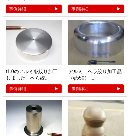
事例詳細
事例詳細
t1.0のアルミを絞り加工
アルミ ヘラ絞り加工品
しました。へら絞...
（φ550） ...
事例詳細
事例詳細