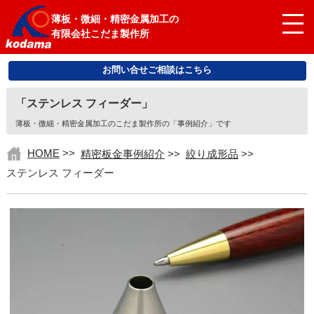
薄板・微細・精密金属加工の
有限会社こだま製作所
お問い合せご相談はこちら
「ステンレス フィーダー」
薄板・微細・精密金属加工のこだま製作所の「事例紹介」です
HOME
>>
精密板金事例紹介
>>
絞り成形品
>>
ステンレス フィーダー