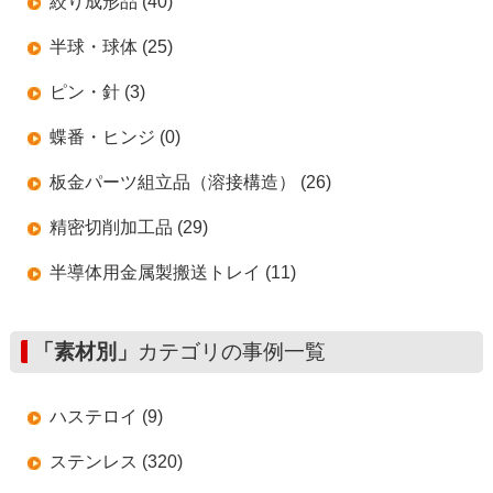
絞り成形品 (40)
半球・球体 (25)
ピン・針 (3)
蝶番・ヒンジ (0)
板金パーツ組立品（溶接構造） (26)
精密切削加工品 (29)
半導体用金属製搬送トレイ (11)
「素材別」
カテゴリの事例一覧
ハステロイ (9)
ステンレス (320)