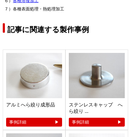
６）
各種溶接加工
７）各種表面処理・熱処理加工
記事に関連する製作事例
アルミへら絞り成形品
ステンレスキャップ へ
ら絞り ...
事例詳細
事例詳細