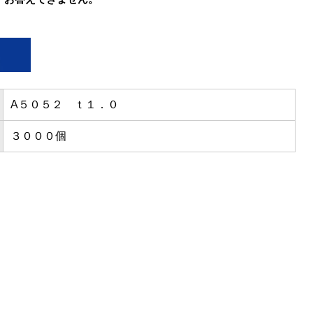
A５０５２ ｔ１．０
３０００個