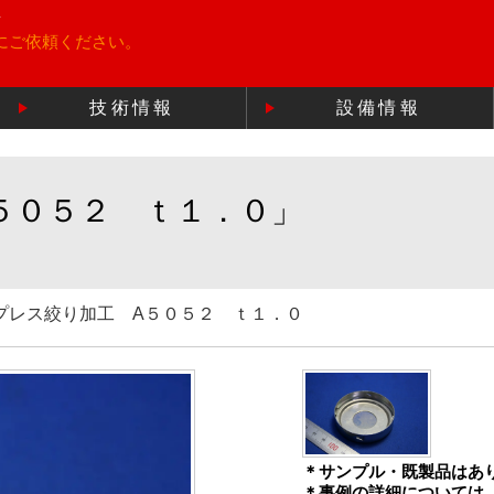
所
にご依頼ください。
技術情報
設備情報
５０５２ ｔ１．０」
プレス絞り加工 A５０５２ ｔ１．０
＊サンプル・既製品はあ
＊事例の詳細については