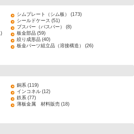
シムプレート（シム板） (173)
シールドケース (51)
ブスバー（バスバー） (8)
)
板金部品 (59)
絞り成形品 (40)
板金パーツ組立品（溶接構造） (26)
銅系 (119)
インコネル (12)
鉄系 (77)
薄板金属 材料販売 (18)