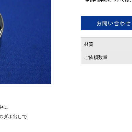
材質
ご依頼数量
中に
のダボ出しで、