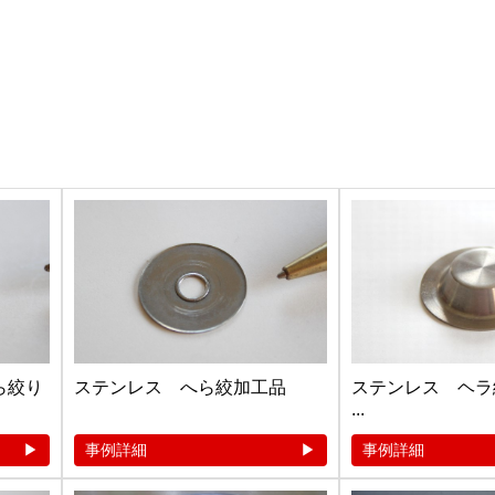
ら絞り
ステンレス へら絞加工品
ステンレス ヘラ
...
事例詳細
事例詳細