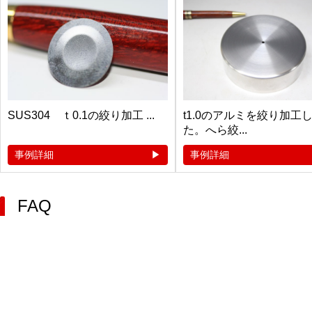
SUS304 ｔ0.1の絞り加工 ...
t1.0のアルミを絞り加工
た。へら絞...
事例詳細
事例詳細
FAQ