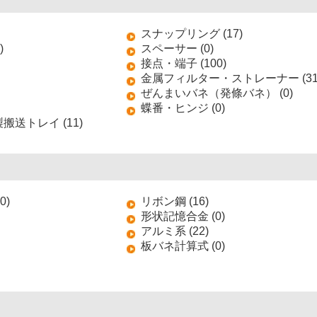
スナップリング (17)
)
スペーサー (0)
接点・端子 (100)
金属フィルター・ストレーナー (31
ぜんまいバネ（発條バネ） (0)
蝶番・ヒンジ (0)
送トレイ (11)
0)
リボン鋼 (16)
形状記憶合金 (0)
アルミ系 (22)
板バネ計算式 (0)