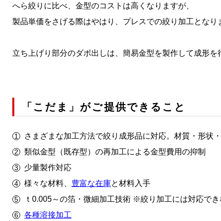
へら絞りに比べ、金型のコストは高くなりますが、
製品単価をさげる際はやはり、プレスでの絞り加工となり
立ち上げり部分のダボ出しは、簡易金型を製作して成形を
「こだま」がご提供できること
さまざまな加工方法で絞り成形品に対応。材質・形状
類似金型（既存型）の再加工による金型費用の抑制
少量製作対応
様々な材料、
豊富な在庫
と材料入手
ｔ0.005～の箔・微細加工技術 ※絞り加工には対応で
各種溶接加工