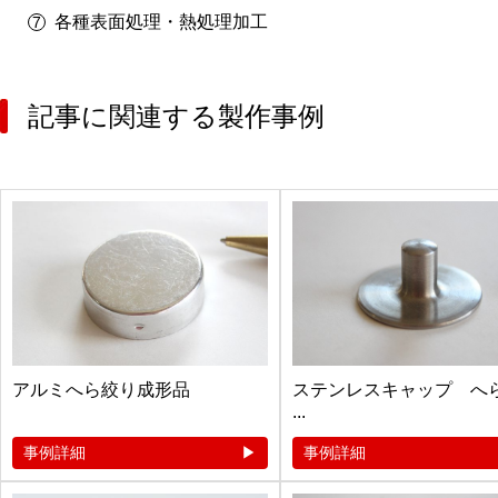
各種表面処理・熱処理加工
記事に関連する製作事例
アルミへら絞り成形品
ステンレスキャップ へ
...
事例詳細
事例詳細