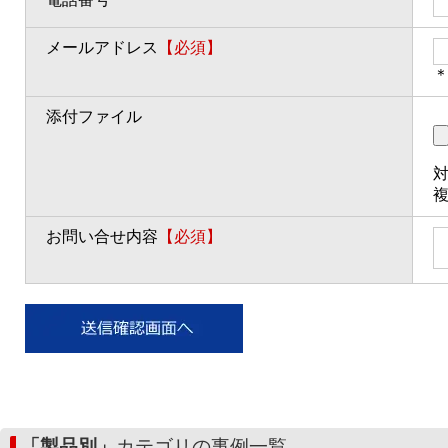
メールアドレス
【必須】
＊
添付ファイル
対
お問い合せ内容
【必須】
「製品別」
カテゴリの事例一覧