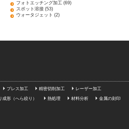
フォトエッチング加工 (69)
スポット溶接 (53)
ウォータジェット (2)
プレス加工
精密切削加工
レーザー加工
り成形（へら絞り）
熱処理
材料分析
金属の刻印