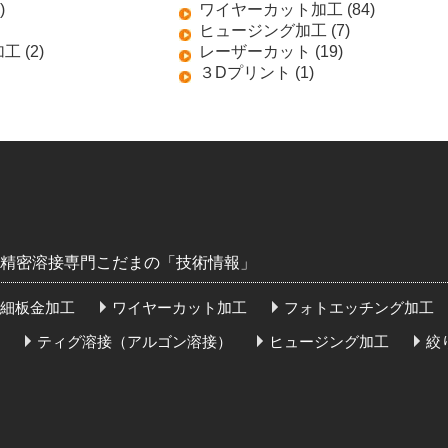
)
ワイヤーカット加工 (84)
ヒュージング加工 (7)
 (2)
レーザーカット (19)
３Dプリント (1)
精密溶接専門こだまの「技術情報」
細板金加工
ワイヤーカット加工
フォトエッチング加工
ティグ溶接（アルゴン溶接）
ヒュージング加工
絞