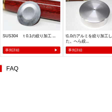
SUS304 ｔ0.1の絞り加工 ...
t1.0のアルミを絞り加工
た。へら絞...
事例詳細
事例詳細
FAQ