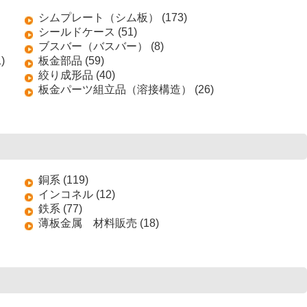
シムプレート（シム板） (173)
シールドケース (51)
ブスバー（バスバー） (8)
)
板金部品 (59)
絞り成形品 (40)
板金パーツ組立品（溶接構造） (26)
銅系 (119)
インコネル (12)
鉄系 (77)
薄板金属 材料販売 (18)