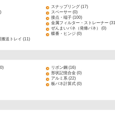
スナップリング (17)
)
スペーサー (0)
接点・端子 (100)
金属フィルター・ストレーナー (31
ぜんまいバネ（発條バネ） (0)
蝶番・ヒンジ (0)
送トレイ (11)
0)
リボン鋼 (16)
形状記憶合金 (0)
アルミ系 (22)
板バネ計算式 (0)