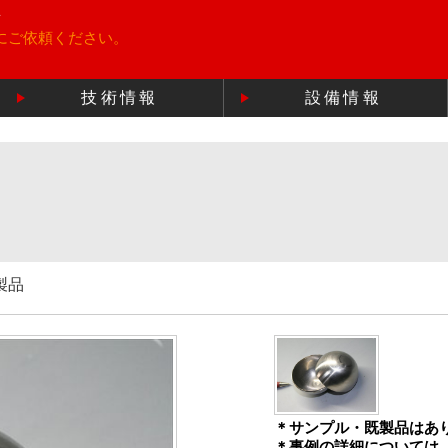
所
にご依頼ください。
技術情報
設備情報
製品
＊サンプル・既製品はあ
＊事例の詳細については