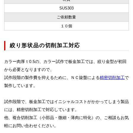
SUS303
ご依頼数量
１０個
絞り形状品の切削加工対応
カラー肉厚ｔ
0.5
の、カラー試作で板金加工では、絞り金型が初回
から必要となりますので、
試作段階の製作費を抑えるために、ＮＣ旋盤による
精密切削加工
で
製作しています。
試作段階で、板金加工ではイニシャルコストがかかってしまう製品
には、精密切削加工で対応しています。
他、複合切削加工（小部品・微細・薄肉に特化）の、ご相談もお気
軽にお問い合わせください。