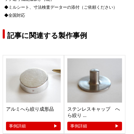
◆ミルシート、寸法検査データーの添付（ご依頼ください）
◆全国対応
記事に関連する製作事例
アルミへら絞り成形品
ステンレスキャップ へ
ら絞り ...
事例詳細
事例詳細