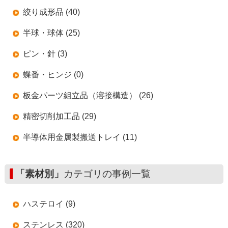
絞り成形品 (40)
半球・球体 (25)
ピン・針 (3)
蝶番・ヒンジ (0)
板金パーツ組立品（溶接構造） (26)
精密切削加工品 (29)
半導体用金属製搬送トレイ (11)
「素材別」
カテゴリの事例一覧
ハステロイ (9)
ステンレス (320)