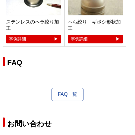
ステンレスのヘラ絞り加
へら絞り ギボシ形状加
工
工
事例詳細
事例詳細
FAQ
FAQ一覧
お問い合わせ