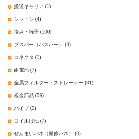
搬送キャリア (1)
シャーシ (4)
接点・端子 (100)
ブスバー（バスバー） (8)
コネクタ (1)
組電池 (7)
金属フィルター・ストレーナー (31)
板金部品 (59)
パイプ (0)
コイルばね (7)
ぜんまいバネ（発條バネ） (0)