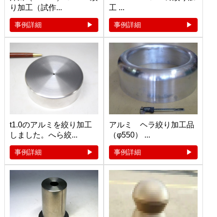
り加工（試作...
工 ...
事例詳細
事例詳細
t1.0のアルミを絞り加工
アルミ ヘラ絞り加工品
しました。へら絞...
（φ550） ...
事例詳細
事例詳細