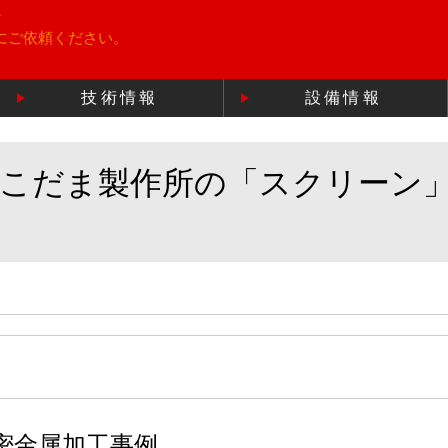
所
にご依頼ください。
技術情報
設備情報
のこだま製作所の「スクリーン
密金属加工事例