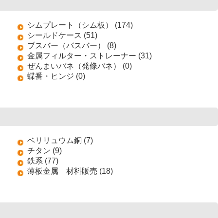
シムプレート（シム板） (174)
シールドケース (51)
ブスバー（バスバー） (8)
金属フィルター・ストレーナー (31)
ぜんまいバネ（発條バネ） (0)
蝶番・ヒンジ (0)
ベリリュウム銅 (7)
チタン (9)
鉄系 (77)
薄板金属 材料販売 (18)