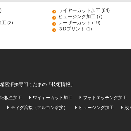
)
ワイヤーカット加工 (84)
ヒュージング加工 (7)
 (2)
レーザーカット (19)
３Dプリント (1)
精密溶接専門こだまの「技術情報」
細板金加工
ワイヤーカット加工
フォトエッチング加工
ティグ溶接（アルゴン溶接）
ヒュージング加工
絞