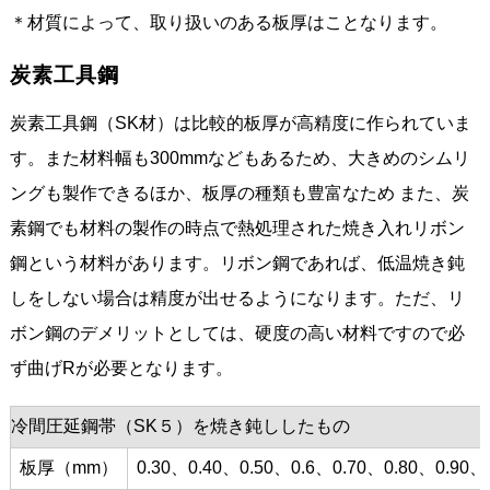
＊材質によって、取り扱いのある板厚はことなります。
炭素工具鋼
炭素工具鋼（SK材）は比較的板厚が高精度に作られていま
す。また材料幅も300mmなどもあるため、大きめのシムリ
ングも製作できるほか、板厚の種類も豊富なため また、炭
素鋼でも材料の製作の時点で熱処理された焼き入れリボン
鋼という材料があります。リボン鋼であれば、低温焼き鈍
しをしない場合は精度が出せるようになります。ただ、リ
ボン鋼のデメリットとしては、硬度の高い材料ですので必
ず曲げRが必要となります。
冷間圧延鋼帯（SK５）を焼き鈍ししたもの
板厚（mm）
0.30、0.40、0.50、0.6、0.70、0.80、0.90、