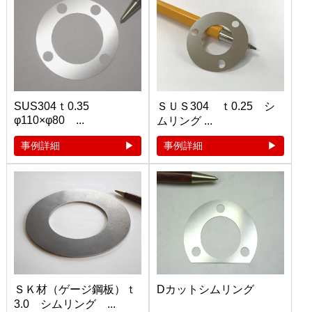
SUS304ｔ0.35
ＳＵＳ304 ｔ0.25 シ
φ110×φ80 ...
ムリング ...
事例詳細
事例詳細
ＳＫ材（ゲージ鋼板）ｔ
Dカットシムリング
3.0 シムリング ...