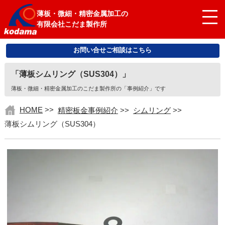
薄板・微細・精密金属加工の
有限会社こだま製作所
お問い合せご相談はこちら
「薄板シムリング（SUS304）」
薄板・微細・精密金属加工のこだま製作所の「事例紹介」です
HOME
>>
精密板金事例紹介
>>
シムリング
>>
薄板シムリング（SUS304）