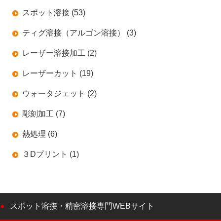
スポット溶接 (53)
ティグ溶接（アルゴン溶接） (3)
レーザー溶接加工 (2)
レーザーカット (19)
ウォータジェット (2)
彫刻加工 (7)
熱処理 (6)
３Dプリント (1)
スポット溶接・精密溶接専門WEBサイト