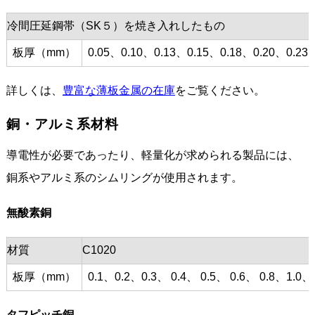
冷間圧延鋼帯（SK５）を焼き入れしたもの
板厚（mm）
0.05、0.10、0.13、0.15、0.18、0.20、0.23
詳しくは、
豊富な薄板金属の在庫
をご覧ください。
銅・アルミ系材料
導電性が必要であったり、軽量化が求められる製品には、
銅系やアルミ系のシムリングが使用されます。
無酸素銅
材質
C1020
板厚（mm）
0.1、0.2、0.3、 0.4、 0.5、 0.6、 0.8、1.0、
タフピッチ銅