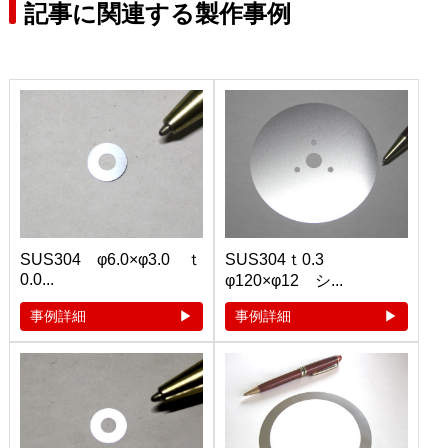
記事に関連する製作事例
SUS304 φ6.0×φ3.0 ｔ
SUS304ｔ0.3
0.0...
φ120×φ12 シ...
事例詳細
事例詳細