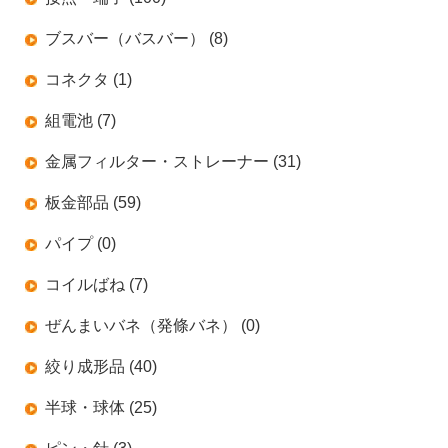
ブスバー（バスバー） (8)
コネクタ (1)
組電池 (7)
金属フィルター・ストレーナー (31)
板金部品 (59)
パイプ (0)
コイルばね (7)
ぜんまいバネ（発條バネ） (0)
絞り成形品 (40)
半球・球体 (25)