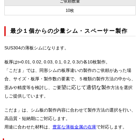
ご依頼数量
10枚
最少１個からの少量シム・スペーサー製作
SUS304の薄板シムになります。
板厚はt=0.01, 0.02, 0.03, 0.1, 0.2, 0.3の各10枚製作。
「こだま」では、同形シムの板厚違いの製作のご依頼があった場
合、サイズ・板厚・製作数の要素で、５種類の製作方法の中から、
望に応じて適切な製
歪みや精度等を検討し、ご要
作方法を選択
しご提供しています。
こだま」は、シム板の製作内容に合わせて製作方法の選択を行い、
高品質・短納期にご対応します。
用途に合わせた材料は、
豊富な薄板金属の在庫
で対応します。