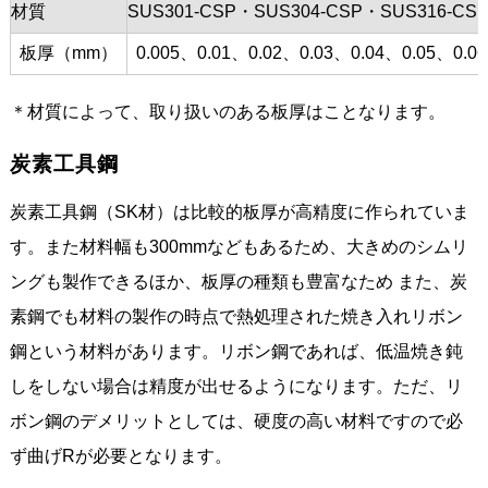
材質
SUS301-CSP・SUS304-CSP・SUS316-CS
板厚（mm）
0.005、0.01、0.02、0.03、0.04、0.05、0.0
＊材質によって、取り扱いのある板厚はことなります。
炭素工具鋼
炭素工具鋼（SK材）は比較的板厚が高精度に作られていま
す。また材料幅も300mmなどもあるため、大きめのシムリ
ングも製作できるほか、板厚の種類も豊富なため また、炭
素鋼でも材料の製作の時点で熱処理された焼き入れリボン
鋼という材料があります。リボン鋼であれば、低温焼き鈍
しをしない場合は精度が出せるようになります。ただ、リ
ボン鋼のデメリットとしては、硬度の高い材料ですので必
ず曲げRが必要となります。