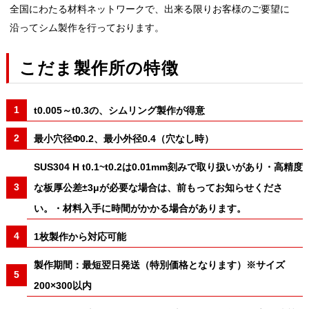
全国にわたる材料ネットワークで、出来る限りお客様のご要望に
沿ってシム製作を行っております。
こだま製作所の特徴
t0.005～t0.3の、シムリング製作が得意
最小穴径Φ0.2、最小外径0.4（穴なし時）
SUS304 H t0.1~t0.2は0.01mm刻みで取り扱いがあり・高精度
な板厚公差±3μが必要な場合は、前もってお知らせくださ
い。・材料入手に時間がかかる場合があります。
1枚製作から対応可能
製作期間：最短翌日発送（特別価格となります）※サイズ
200×300以内