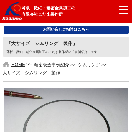
薄板・微細・精密金属加工の
有限会社こだま製作所
お問い合せご相談はこちら
「大サイズ シムリング 製作」
薄板・微細・精密金属加工のこだま製作所の「事例紹介」です
HOME
>>
精密板金事例紹介
>>
シムリング
>>
大サイズ シムリング 製作