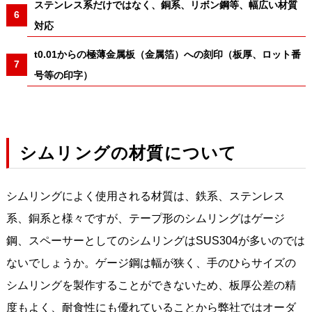
ステンレス系だけではなく、銅系、リボン鋼等、幅広い材質
対応
t0.01からの極薄金属板（金属箔）への刻印（板厚、ロット番
号等の印字）
シムリングの材質について
シムリングによく使用される材質は、鉄系、ステンレス
系、銅系と様々ですが、テープ形のシムリングはゲージ
鋼、スペーサーとしてのシムリングはSUS304が多いのでは
ないでしょうか。ゲージ鋼は幅が狭く、手のひらサイズの
シムリングを製作することができないため、板厚公差の精
度もよく、耐食性にも優れていることから弊社ではオーダ