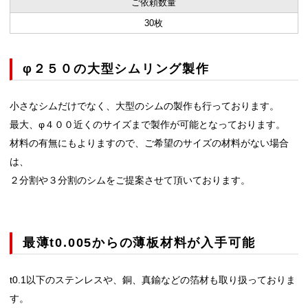
ご依頼数量
30枚
φ２５０の大型シムリング製作
小さなシムだけでなく、大型のシムの製作も行っております。
最大、φ４００近くのサイズまで製作が可能となっております。
材料の有無にもよりますので、ご希望のサイズの材料がない場合
は、
２分割や３分割のシムをご提案させて頂いております。
最薄t0.005からの薄板材料が入手可能
t0.1以下のステンレスや、銅、真鍮などの箔材も取り扱っておりま
す。