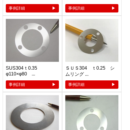
事例詳細
事例詳細
SUS304ｔ0.35
ＳＵＳ304 ｔ0.25 シ
φ110×φ80 ...
ムリング ...
事例詳細
事例詳細