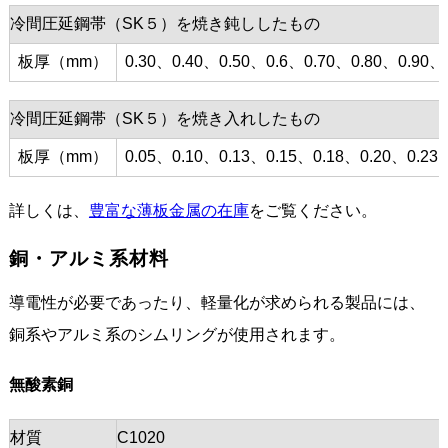
冷間圧延鋼帯（SK５）を焼き鈍ししたもの
板厚（mm）
0.30、0.40、0.50、0.6、0.70、0.80、0.90、
冷間圧延鋼帯（SK５）を焼き入れしたもの
板厚（mm）
0.05、0.10、0.13、0.15、0.18、0.20、0.23
詳しくは、
豊富な薄板金属の在庫
をご覧ください。
銅・アルミ系材料
導電性が必要であったり、軽量化が求められる製品には、
銅系やアルミ系のシムリングが使用されます。
無酸素銅
材質
C1020