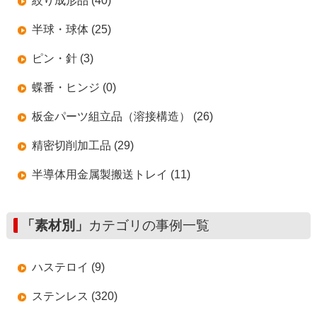
絞り成形品 (40)
半球・球体 (25)
ピン・針 (3)
蝶番・ヒンジ (0)
板金パーツ組立品（溶接構造） (26)
精密切削加工品 (29)
半導体用金属製搬送トレイ (11)
「素材別」
カテゴリの事例一覧
ハステロイ (9)
ステンレス (320)