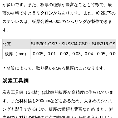
が多いです。また、板厚の種類が豊富なことも特徴で、最
薄の材料ですと
５ミクロン
からあります。 また、t0.2以下の
ステンレスは、板厚公差±0.003のシムリングが製作できま
す。
材質
SUS301-CSP・SUS304-CSP・SUS316-CS
板厚（mm）
0.005、0.01、0.02、0.03、0.04、0.05、0.0
＊材質によって、取り扱いのある板厚はことなります。
炭素工具鋼
炭素工具鋼（SK材）は比較的板厚が高精度に作られていま
す。また材料幅も300mmなどもあるため、大きめのシムリ
ングも製作できるほか、板厚の種類も豊富なため また、炭
素鋼でも材料の製作の時点で熱処理された焼き入れリボン