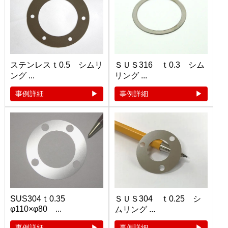
ステンレスｔ0.5 シムリ
ＳＵＳ316 ｔ0.3 シム
ング ...
リング ...
事例詳細
事例詳細
SUS304ｔ0.35
ＳＵＳ304 ｔ0.25 シ
φ110×φ80 ...
ムリング ...
事例詳細
事例詳細