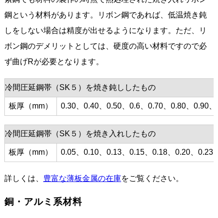
鋼という材料があります。リボン鋼であれば、低温焼き鈍
しをしない場合は精度が出せるようになります。ただ、リ
ボン鋼のデメリットとしては、硬度の高い材料ですので必
ず曲げRが必要となります。
冷間圧延鋼帯（SK５）を焼き鈍ししたもの
板厚（mm）
0.30、0.40、0.50、0.6、0.70、0.80、0.90、
冷間圧延鋼帯（SK５）を焼き入れしたもの
板厚（mm）
0.05、0.10、0.13、0.15、0.18、0.20、0.23
詳しくは、
豊富な薄板金属の在庫
をご覧ください。
銅・アルミ系材料