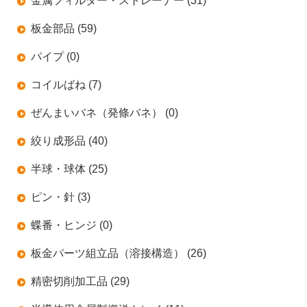
金属フィルター・ストレーナー (31)
板金部品 (59)
パイプ (0)
コイルばね (7)
ぜんまいバネ（発條バネ） (0)
絞り成形品 (40)
半球・球体 (25)
ピン・針 (3)
蝶番・ヒンジ (0)
板金パーツ組立品（溶接構造） (26)
精密切削加工品 (29)