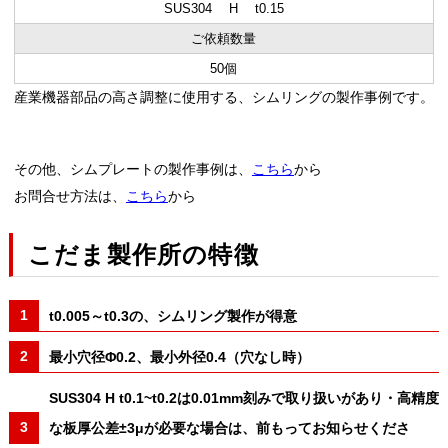
SUS304 H t0.15
ご依頼数量
50個
産業機器部品の高さ調整に使用する、シムリングの製作事例です。
その他、シムプレートの製作事例は、
こちら
から
お問合せ方法は、
こちら
から
こだま製作所の特徴
t0.005～t0.3の、シムリング製作が得意
最小穴径Φ0.2、最小外径0.4（穴なし時）
SUS304 H t0.1~t0.2は0.01mm刻みで取り扱いがあり・高精度
な板厚公差±3μが必要な場合は、前もってお知らせくださ