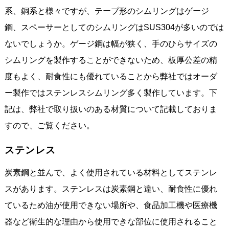
系、銅系と様々ですが、テープ形のシムリングはゲージ
鋼、スペーサーとしてのシムリングはSUS304が多いのでは
ないでしょうか。ゲージ鋼は幅が狭く、手のひらサイズの
シムリングを製作することができないため、板厚公差の精
度もよく、耐食性にも優れていることから弊社ではオーダ
ー製作ではステンレスシムリング多く製作しています。下
記は、弊社で取り扱いのある材質について記載しておりま
すので、ご覧ください。
ステンレス
炭素鋼と並んで、よく使用されている材料としてステンレ
スがあります。ステンレスは炭素鋼と違い、耐食性に優れ
ているため油が使用できない場所や、食品加工機や医療機
器など衛生的な理由から使用できな部位に使用されること