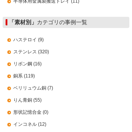
半導体用金属製搬送トレイ (11)
「素材別」
カテゴリの事例一覧
ハステロイ (9)
ステンレス (320)
リボン鋼 (16)
銅系 (119)
ベリリュウム銅 (7)
りん青銅 (55)
形状記憶合金 (0)
インコネル (12)