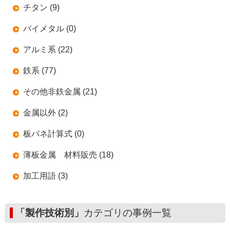
チタン (9)
バイメタル (0)
アルミ系 (22)
鉄系 (77)
その他非鉄金属 (21)
金属以外 (2)
板バネ計算式 (0)
薄板金属 材料販売 (18)
加工用語 (3)
「製作技術別」
カテゴリの事例一覧