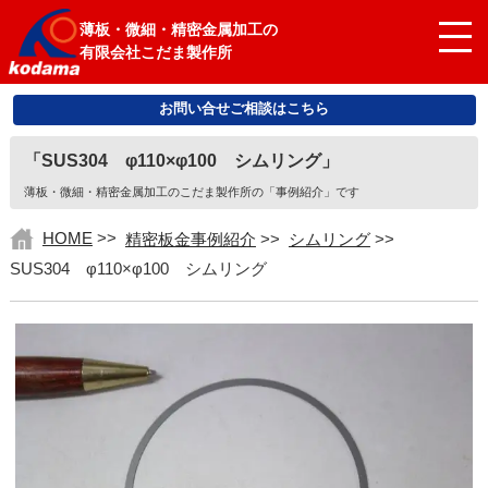
薄板・微細・精密金属加工の
有限会社こだま製作所
お問い合せご相談はこちら
「SUS304 φ110×φ100 シムリング」
薄板・微細・精密金属加工のこだま製作所の「事例紹介」です
HOME
>>
精密板金事例紹介
>>
シムリング
>>
SUS304 φ110×φ100 シムリング