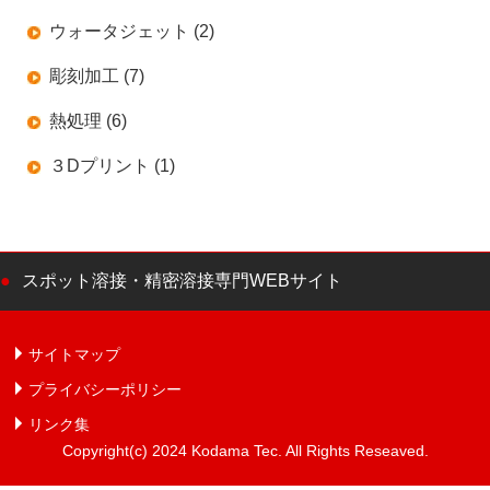
ウォータジェット (2)
彫刻加工 (7)
熱処理 (6)
３Dプリント (1)
スポット溶接・精密溶接専門WEBサイト
サイトマップ
プライバシーポリシー
リンク集
Copyright(c) 2024 Kodama Tec. All Rights Reseaved.