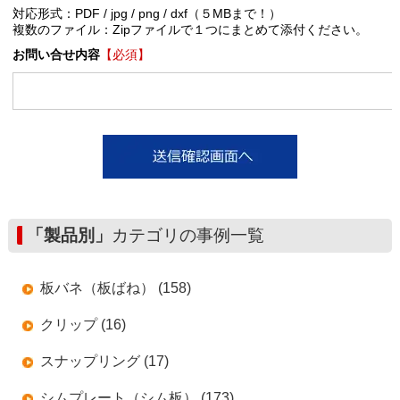
対応形式：PDF / jpg / png / dxf（５MBまで！）
複数のファイル：Zipファイルで１つにまとめて添付ください。
お問い合せ内容
【必須】
「製品別」
カテゴリの事例一覧
板バネ（板ばね） (158)
クリップ (16)
スナップリング (17)
シムプレート（シム板） (173)