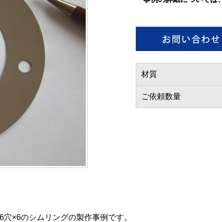
材質
ご依頼数量
φ6穴×6のシムリングの製作事例です。