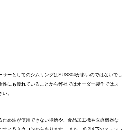
サーとしてのシムリングはSUS304が多いのではないでし
食性にも優れていることから弊社ではオーダー製作ではス
さい。
るため油が使用できない場所や、食品加工機や医療機器な
ですと
５ミクロン
からあります。 また、t0.2以下のステンレ