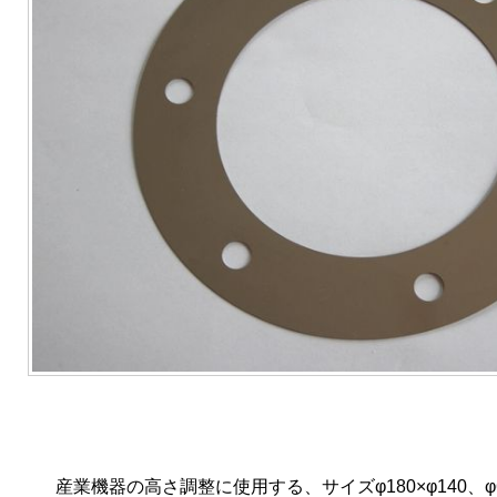
産業機器の高さ調整に使用する、サイズφ180×φ140、