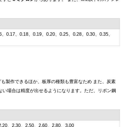
16、0.17、0.18、0.19、0.20、0.25、0.28、0.30、0.35、
グも製作できるほか、板厚の種類も豊富なため また、炭素
ない場合は精度が出せるようになります。ただ、リボン鋼
.20、2.30、2.50、2.60、2.80、3.00