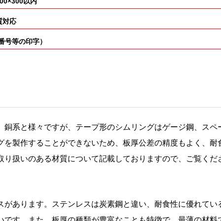
×300以内
質対応
ト番号等の印字）
銅系と様々ですが、テープ形のシムリングはゲージ鋼、スペー
グを製作することができないため、板厚公差の精度もよく、耐
取り扱いのある材質について記載しておりますので、ご覧くだ
スがあります。ステンレスは炭素鋼と違い、耐食性に優れてい
いです。また、板厚の種類が豊富なことも特徴で、最薄の材料