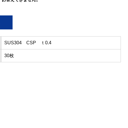
SUS304 CSP ｔ0.4
30枚