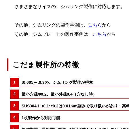
さまざまなサイズの、シムリング製作に対応します。
その他、シムリングの製作事例は、
こちら
から
その他、シムプレートの製作事例は、
こちら
から
こだま製作所の特徴
t0.005～t0.3の、シムリング製作が得意
最小穴径Φ0.2、最小外径0.4（穴なし時）
SUS304 H t0.1~t0.2は0.01mm刻みで取り
1枚製作から対応可能