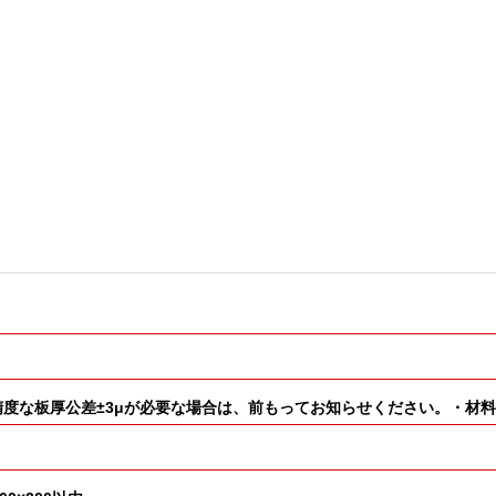
扱いがあり・高精度な板厚公差±3μが必要な場合は、前もってお知らせください。