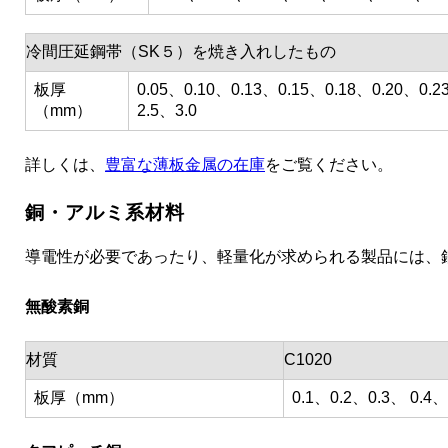
冷間圧延鋼帯（SK５）を焼き入れしたもの
板厚
0.05、0.10、0.13、0.15、0.18、0.20、0.2
（mm）
2.5、3.0
詳しくは、
豊富な薄板金属の在庫
をご覧ください。
銅・アルミ系材料
導電性が必要であったり、軽量化が求められる製品には、
無酸素銅
材質
C1020
板厚（mm）
0.1、0.2、0.3、 0.4、