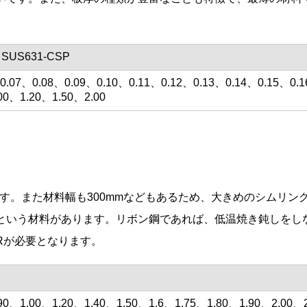
SUS631-CSP
、0.07、0.08、0.09、0.10、0.11、0.12、0.13、0.14、0.15、0.
00、1.20、1.50、2.00
す。また材料幅も300mmなどもあるため、大きめのシムリン
という材料があります。リボン鋼であれば、低温焼き鈍しをし
Rが必要となります。
90、1.00、1.20、1.40、1.50、1.6、1.75、1.80、1.90、2.00、2