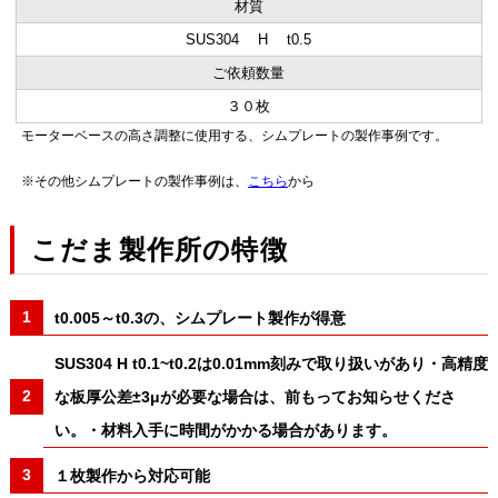
材質
SUS304 H t0.5
ご依頼数量
３０枚
モーターベースの高さ調整に使用する、シムプレートの製作事例です。
※その他シムプレートの製作事例は、
こちら
から
こだま製作所の特徴
t0.005～t0.3の、シムプレート製作が得意
SUS304 H t0.1~t0.2は0.01mm刻みで取り扱いがあり・高精度
な板厚公差±3μが必要な場合は、前もってお知らせくださ
い。・材料入手に時間がかかる場合があります。
１枚製作から対応可能