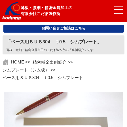
薄板・微細・精密金属加工の
有限会社こだま製作所
お問い合せご相談はこちら
「ベース用ＳＵＳ304 ｔ0.5 シムプレート」
薄板・微細・精密金属加工のこだま製作所の「事例紹介」です
HOME
>>
精密板金事例紹介
>>
シムプレート（シム板）
>>
ベース用ＳＵＳ304 ｔ0.5 シムプレート