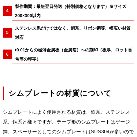
製作期間：最短翌日発送（特別価格となります）※サイズ
200×300以内
ステンレス系だけではなく、銅系、リボン鋼等、幅広い材質
対応
t0.01からの極薄金属板（金属箔）への刻印（板厚、ロット番
号等の印字）
シムプレートの材質について
シムプレートによく使用される材質は、鉄系、ステンレス
系、銅系と様々ですが、テープ形のシムプレートはゲージ
鋼、スペーサーとしてのシムプレートはSUS304が多いので