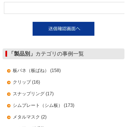
「製品別」
カテゴリの事例一覧
板バネ（板ばね） (158)
クリップ (16)
スナップリング (17)
シムプレート（シム板） (173)
メタルマスク (2)