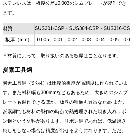
ステンレスは、板厚公差±0.003のシムプレートが製作でき
ます。
材質
SUS301-CSP・SUS304-CSP・SUS316-CS
板厚（mm）
0.005、0.01、0.02、0.03、0.04、0.05、0.0
＊材質によって、取り扱いのある板厚はことなります。
炭素工具鋼
炭素工具鋼（SK材）は比較的板厚が高精度に作られていま
す。また材料幅も300mmなどもあるため、大きめのシムプ
レートも製作できるほか、板厚の種類も豊富なため また、
炭素鋼でも材料の製作の時点で熱処理された焼き入れリボ
ン鋼という材料があります。リボン鋼であれば、低温焼き
鈍しをしない場合は精度が出せるようになります。ただ、