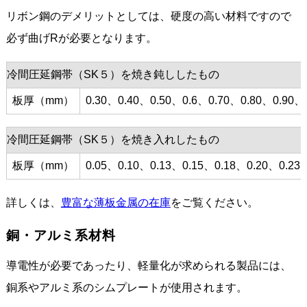
リボン鋼のデメリットとしては、硬度の高い材料ですので
必ず曲げRが必要となります。
冷間圧延鋼帯（SK５）を焼き鈍ししたもの
板厚（mm）
0.30、0.40、0.50、0.6、0.70、0.80、0.90、
冷間圧延鋼帯（SK５）を焼き入れしたもの
板厚（mm）
0.05、0.10、0.13、0.15、0.18、0.20、0.23
詳しくは、
豊富な薄板金属の在庫
をご覧ください。
銅・アルミ系材料
導電性が必要であったり、軽量化が求められる製品には、
銅系やアルミ系のシムプレートが使用されます。