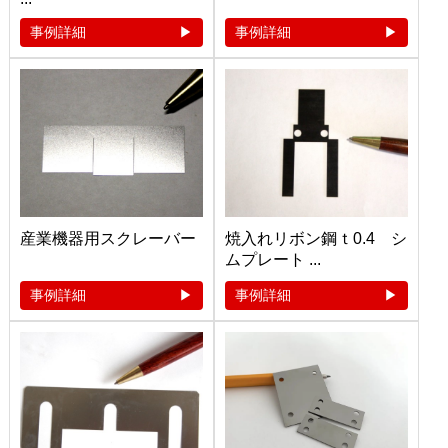
事例詳細
事例詳細
産業機器用スクレーバー
焼入れリボン鋼ｔ0.4 シ
ムプレート ...
事例詳細
事例詳細