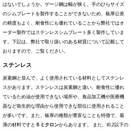
はないでしょうか。ゲージ鋼は幅が狭く、手のひらサイズ
のシムプレートを製作することができないため、板厚公差
の精度もよく、耐食性にも優れていることから弊社ではオ
ーダー製作ではステンレスシムプレート多く製作していま
す。下記は、弊社で取り扱いのある材質について記載して
おりますので、ご覧ください。
ステンレス
炭素鋼と並んで、よく使用されている材料としてステンレ
スがあります。ステンレスは炭素鋼と違い、耐食性に優れ
ているため油が使用できない場所や、食品加工機や医療機
器など衛生的な理由から使用できな部位に使用されること
が多いです。また、板厚の種類が豊富なことも特徴で、最
薄の材料ですと
５ミクロン
からあります。 また、t0.2以下の