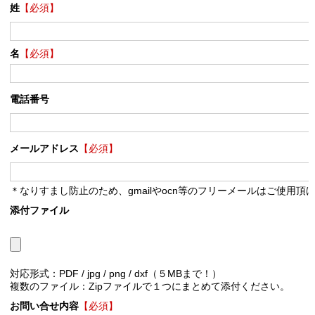
姓
【必須】
名
【必須】
電話番号
メールアドレス
【必須】
＊なりすまし防止のため、gmailやocn等のフリーメールはご使用頂
添付ファイル
対応形式：PDF / jpg / png / dxf（５MBまで！）
複数のファイル：Zipファイルで１つにまとめて添付ください。
お問い合せ内容
【必須】