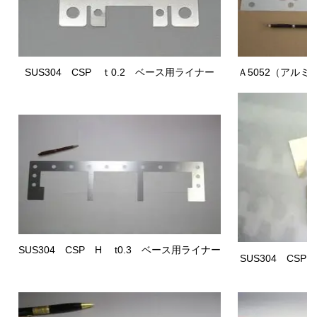
SUS304 CSP
ｔ0.2
ベース用ライナー
Ａ5052（アルミ
SUS304 CSP
ｔ0.1
産業機器用ライナー
（
Ｃ5210
SUS304 CSP H t0.3 ベース用ライナー
SUS304 CSP 