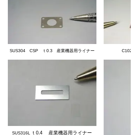
SUS304 CSP
ｔ0.3 産業機器用ライナー
C10
ｔ0.4 産業機器用ライナー
SUS316L