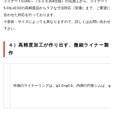
ライナーｔ0.005～（ＳＵＳ304仕様）の箔加工から、ライナーｔ
5.0を±0.02の高精度品からラフな寸法対応（安価）まで、ご要望に
合わせた対応を行っております。
※形状・サイズによっても異なりますので、詳しくはお問い合わせ
下さい。
４）高精度加工が作り出す、微細ライナー製
作
外側のライナーリングは、φ1.0×φ0.6、内側の円形シムは、