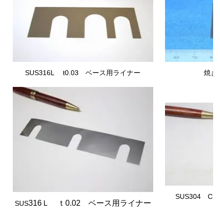
SUS316L t0.03
ベース用ライナー
焼き
SUS304 C
316Ｌ ｔ0.02 ベース用ライナー
SUS