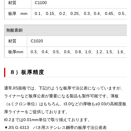
材質
C1100
板厚 mm
0.1、 0.15、 0.2、 0.25、 0.3、0.4、 0.45、 0.5、 
無酸素銅
材質
C1020
板厚mm
0.3、 0.4、 0.5、 0.6、 0.8、1.0、 1.2、1.5、 1.6、2.
８）板厚精度
通常JIS規格では、下記のような板厚寸法公差になっていますが、
ライナーなど板厚公差が重要になる製品も製作可能です。薄板
（±ミクロン単位）はもちろん、t3.0などの厚物も±0.03の高精度板
厚ライナーをご提供しております。
t0.2までは0.01mm単位で取り揃えております。
▼JIS G 4313 バネ用ステンレス鋼帯の板厚寸法公差表