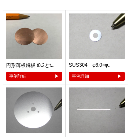
SUS304 φ6.0×φ...
円形薄板銅板 t0.2とt...
事例詳細
事例詳細