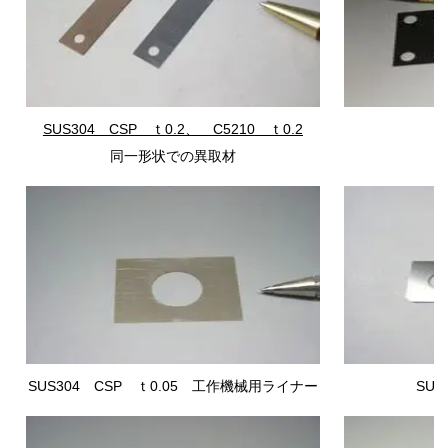
SUS304 CSP
ｔ0.2、 C5210 ｔ0.2
同一形状での異取材
SUS304 CSP
ｔ0.05 工作機械用ライナー
SU