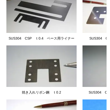
SUS304 CSP
ｔ0.4
ベース用ライナー
SUS304 CS
焼き入れリボン鋼 ｔ0.2
SUS304 CS