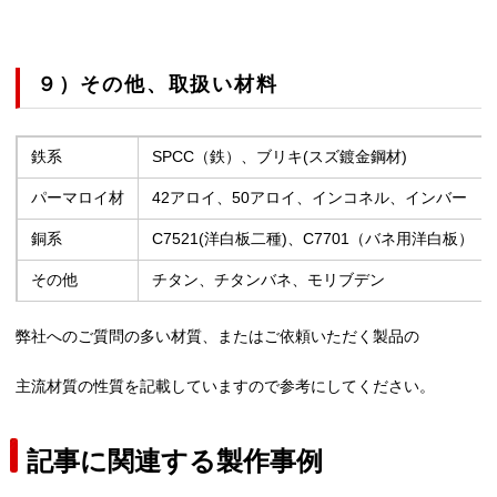
９）その他、取扱い材料
鉄系
SPCC（鉄）、ブリキ(スズ鍍金鋼材)
パーマロイ材
42アロイ、50アロイ、インコネル、インバー
銅系
C7521(洋白板二種)、C7701（バネ用洋白板）
その他
チタン、チタンバネ、モリブデン
弊社へのご質問の多い材質、またはご依頼いただく製品の
主流材質の性質を記載していますので参考にしてください。
記事に関連する製作事例