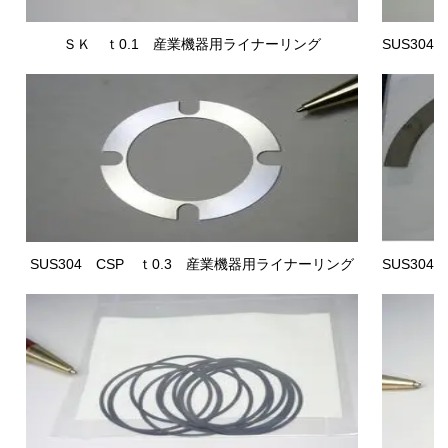
ＳＫ ｔ0.1 産業機器用ライナー
リング
SUS304
SUS304 CSP
ｔ0.3 産業機器用ライナーリング
SUS304