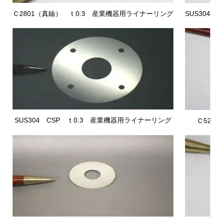
Ｃ2801（真鍮） ｔ0.3 産業機器用ライナーリング
SUS304
SUS304 CSP
ｔ0.3 産業機器用ライナーリング
Ｃ52