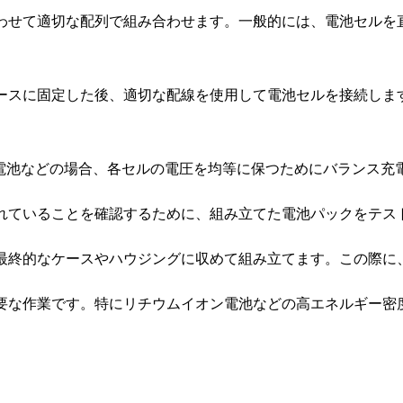
合わせて適切な配列で組み合わせます。一般的には、電池セル
ケースに固定した後、適切な配線を使用して電池セルを接続し
ン電池などの場合、各セルの電圧を均等に保つためにバランス充
われていることを確認するために、組み立てた電池パックをテ
を最終的なケースやハウジングに収めて組み立てます。この際
要な作業です。特にリチウムイオン電池などの高エネルギー密