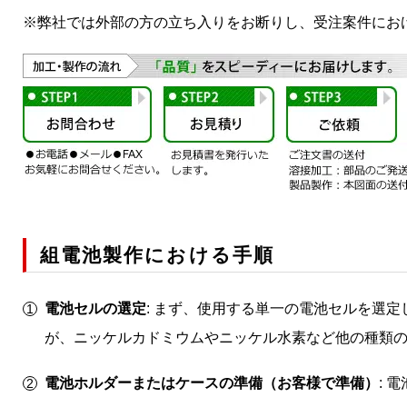
※弊社では外部の方の立ち入りをお断りし、受注案件にお
組電池製作における手順
電池セルの選定
: まず、使用する単一の電池セルを選
が、ニッケルカドミウムやニッケル水素など他の種類
電池ホルダーまたはケースの準備（お客様で準備）
: