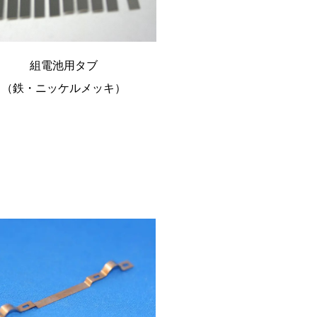
組電池用タブ
（鉄・ニッケルメッキ）