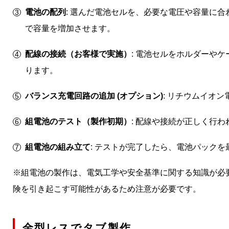
電池の配列
: 選んだ電池セルを、必要な電圧や容量に
で容量を増加させます。
配線の接続（お客様で実施）
: 電池セルをホルダーや
ります。
バランス充電回路の追加 (オプション)
: リチウムイオ
組電池のテスト（製作初期）
: 配線や接続が正しく行
組電池の組み立て
: テストが完了したら、電池パック
※組電池の製作は、電気工学や安全基準に関する知識が必
険を引き起こす可能性があるため注意が必要です。
金型レスでタブ製作