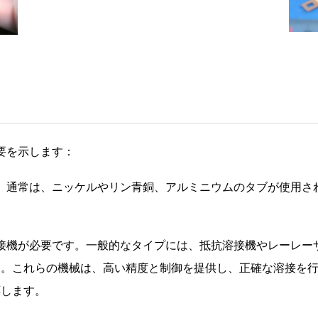
要を示します：
す。通常は、ニッケルやリン青銅、アルミニウムのタブが使用
溶接機が必要です。一般的なタイプには、抵抗溶接機やレーレ
す。これらの機械は、高い精度と制御を提供し、正確な溶接を
応します。