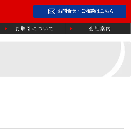
お問合せ・ご相談はこちら
お取引について
会社案内