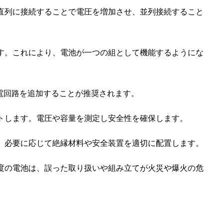
を直列に接続することで電圧を増加させ、並列接続すること
ます。これにより、電池が一つの組として機能するようにな
電回路を追加することが推奨されます。
ストします。電圧や容量を測定し安全性を確保します。
に、必要に応じて絶縁材料や安全装置を適切に配置します。
度の電池は、誤った取り扱いや組み立てが火災や爆火の危