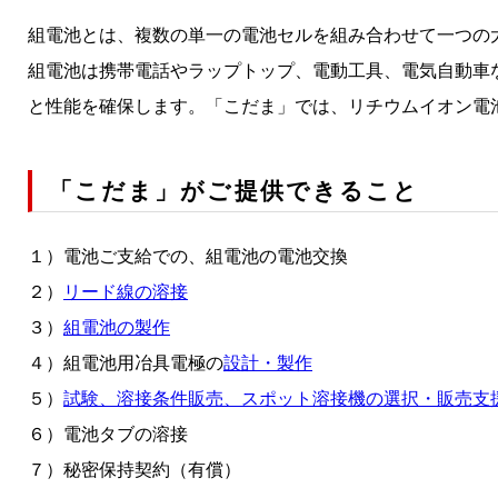
組電池とは、複数の単一の電池セルを組み合わせて一つの
組電池は携帯電話やラップトップ、電動工具、電気自動車
と性能を確保します。「こだま」では、リチウムイオン電
「こだま」がご提供できること
１）電池ご支給での、組電池の電池交換
２）
リード線の溶接
３）
組電池の製作
４）組電池用冶具電極の
設計・製作
５）
試験、溶接条件販売、スポット溶接機の選択・販売支
６）電池タブの溶接
７）秘密保持契約（有償）