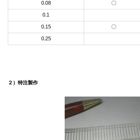
0.08
〇
0.1
0.15
〇
0.25
２）特注製作