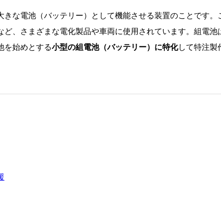
大きな電池（バッテリー）として機能させる装置のことです。
など、さまざまな電化製品や車両に使用されています。組電池
池を始めとする
小型の組電池（バッテリー）に特化
して特注製
援