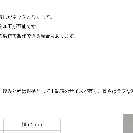
費用がネックとなります。
金加工が可能です。
の製作で製作できる場合もあります。
。厚みと幅は規格として下記表のサイズが有り、長さはラフな
幅6.4ｍｍ