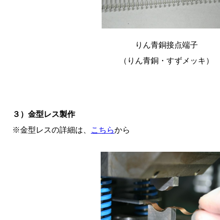
りん青銅接点端子
（りん青銅・すずメッキ）
３）金型レス製作
※金型レスの詳細は、
こちら
から