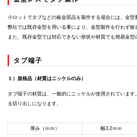
小ロットでタブなどの板金部品を製作する場合には、金型
弊社では既存金型を用いる事により、金型製作を行わず板
また、既存金型では対応できない形状や材質でも簡易金型
タブ端子
１）規格品（材質はニッケルのみ）
タブ端子の材質は、一般的にニッケルが使用されています
る切り出しになります。
厚み（ｍｍ）
幅3.2ｍｍ