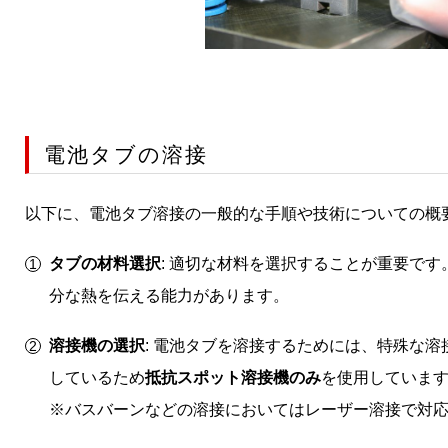
電池タブの溶接
以下に、電池タブ溶接の一般的な手順や技術についての概
タブの材料選択
: 適切な材料を選択することが重要で
分な熱を伝える能力があります。
溶接機の選択
: 電池タブを溶接するためには、特殊な
しているため
抵抗スポット溶接機のみ
を使用していま
※バスバーンなどの溶接においてはレーザー溶接で対