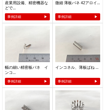
産業用設備、精密機器な
微細 薄板バネ 42アロイ...
どで...
事例詳細
事例詳細
幅の細い精密板バネ イ
インコネル、薄板ばね ...
ンコ...
事例詳細
事例詳細