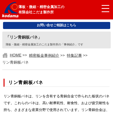
薄板・微細・精密金属加工の
有限会社こだま製作所
お問い合せご相談はこちら
「リン青銅板バネ」
薄板・微細・精密金属加工のこだま製作所の「事例紹介」です
HOME
>>
精密板金事例紹介
>>
特集記事
>>
リン青銅板バネ
リン青銅板バネ
リン青銅板バネは、リンを含有する青銅合金で作られた板状のバネ
です。これらのバネは、高い耐摩耗性、耐食性、および疲労耐性を
持ち、さまざまな産業分野で使用されています。リン青銅合金は、