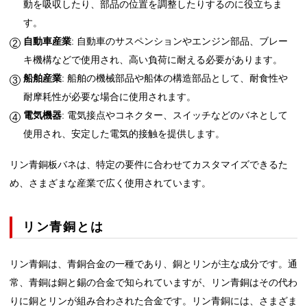
動を吸収したり、部品の位置を調整したりするのに役立ちま
す。
自動車産業
: 自動車のサスペンションやエンジン部品、ブレー
キ機構などで使用され、高い負荷に耐える必要があります。
船舶産業
: 船舶の機械部品や船体の構造部品として、耐食性や
耐摩耗性が必要な場合に使用されます。
電気機器
: 電気接点やコネクター、スイッチなどのバネとして
使用され、安定した電気的接触を提供します。
リン青銅板バネは、特定の要件に合わせてカスタマイズできるた
め、さまざまな産業で広く使用されています。
リン青銅とは
リン青銅は、青銅合金の一種であり、銅とリンが主な成分です。通
常、青銅は銅と錫の合金で知られていますが、リン青銅はその代わ
りに銅とリンが組み合わされた合金です。リン青銅には、さまざま