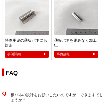
特殊用途の薄板バネにも
薄板バネを歪みなく加工
t...
対応...
事例詳細
事例詳細
FAQ
板バネの設計をお願いしたいのですが、できますでし
ょうか？