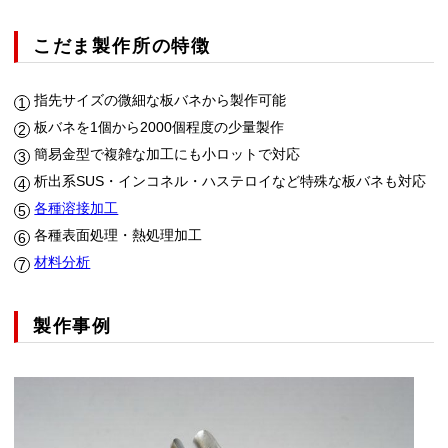
こだま製作所の特徴
指先サイズの微細な板バネから製作可能
板バネを1個から2000個程度の少量製作
簡易金型で複雑な加工にも小ロットで対応
析出系SUS・インコネル・ハステロイなど特殊な板バネも対応
各種溶接加工
各種表面処理・熱処理加工
材料分析
製作事例