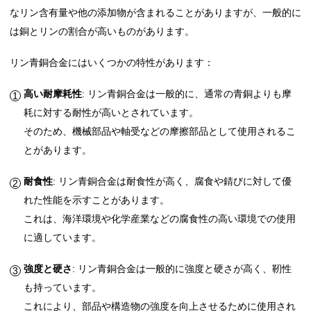
なリン含有量や他の添加物が含まれることがありますが、一般的に
は銅とリンの割合が高いものがあります。
リン青銅合金にはいくつかの特性があります：
高い耐摩耗性
: リン青銅合金は一般的に、通常の青銅よりも摩
耗に対する耐性が高いとされています。
そのため、機械部品や軸受などの摩擦部品として使用されるこ
とがあります。
耐食性
: リン青銅合金は耐食性が高く、腐食や錆びに対して優
れた性能を示すことがあります。
これは、海洋環境や化学産業などの腐食性の高い環境での使用
に適しています。
強度と硬さ
: リン青銅合金は一般的に強度と硬さが高く、靭性
も持っています。
これにより、部品や構造物の強度を向上させるために使用され