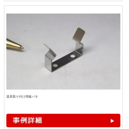
器具取り付け用板バネ