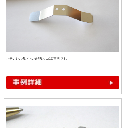
ステンレス板バネの金型レス加工事例です。