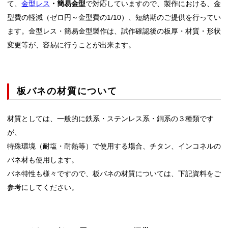
て、
金型レス
・簡易金型
で対応していますので、製作における、金
型費の軽減（ゼロ円～金型費の1/10）、短納期のご提供を行ってい
ます。金型レス・簡易金型製作は、試作確認後の板厚・材質・形状
変更等が、容易に行うことが出来ます。
板バネの材質について
材質としては、一般的に鉄系・ステンレス系・銅系の３種類です
が、
特殊環境（耐塩・耐熱等）で使用する場合、チタン、インコネルの
バネ材も使用します。
バネ特性も様々ですので、板バネの材質については、下記資料をご
参考にしてください。