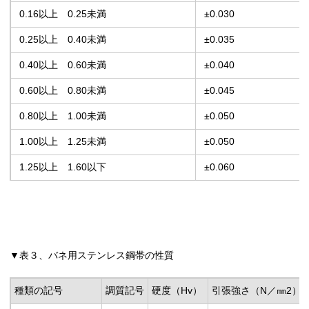
0.16以上 0.25未満
±0.030
0.25以上 0.40未満
±0.035
0.40以上 0.60未満
±0.040
0.60以上 0.80未満
±0.045
0.80以上 1.00未満
±0.050
1.00以上 1.25未満
±0.050
1.25以上 1.60以下
±0.060
▼表３、バネ用ステンレス鋼帯の性質
種類の記号
調質記号
硬度（Hv）
引張強さ（N／㎜
2
）