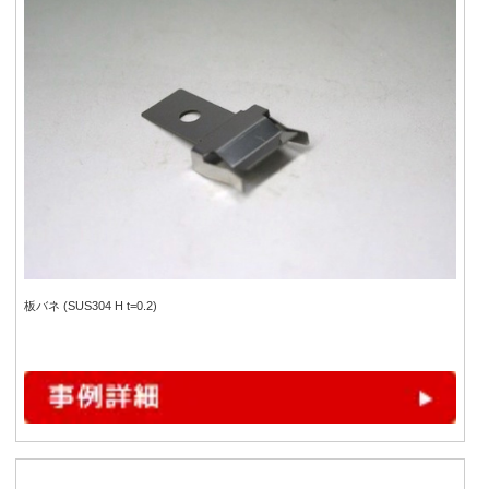
板バネ (SUS304 H t=0.2)