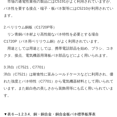
市場の通電性重視の製品にはC5191がよく利用されていますが、
バネ性を要する接点・端子・板バネ製等にはC5210が利用されてい
ます。
2.ベリリウム銅板（C1720P等）
リン青銅バネ材より高性能なバネ特性を必要とする場合
C1720P（バネ用ベリリウム銅）がよく利用されています。
用途としては用途としては、携帯電話部品を始め、ブラシ、コネ
クタ、接点、電気機器用薄板バネ部品などによく用いられます。
3.洋白（C7521，C7701）
洋白（C7521）は耐食性に富みシールドケースなどに利用され、優
れた強度とバネ特性（C7701）から電気機器材料として用いられて
います。また銀白色の美しさから装飾用等にも広く用いられていま
す。
▼表６―1.2.3.4、銅・銅合金・銅合金板バネ標準板厚表