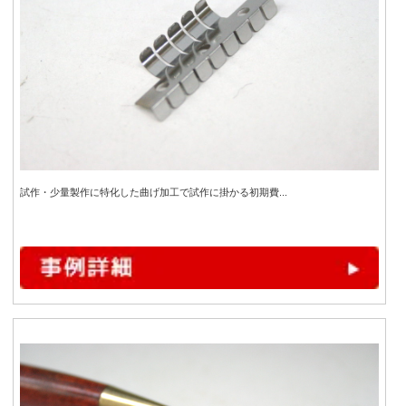
試作・少量製作に特化した曲げ加工で試作に掛かる初期費...