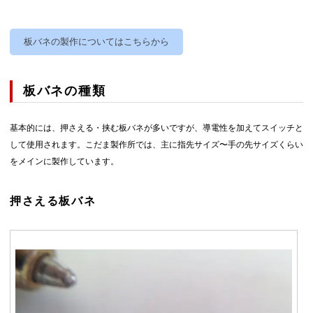
板バネの製作についてはこちらから
板バネの種類
基本的には、押さえる・挟む板バネが多いですが、導電性を加えてスイッチと
して使用されます。こだま製作所では、主に指先サイズ〜手の先サイズくらい
をメインに製作しています。
押さえる板バネ