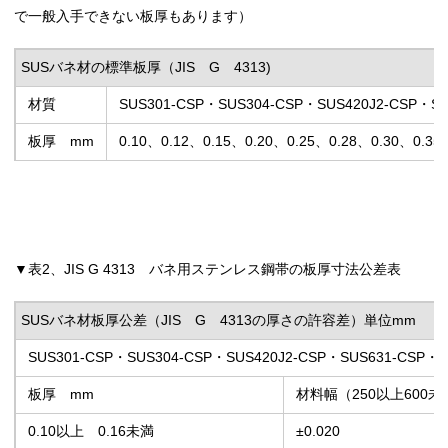
で一般入手できない板厚もあります）
SUSバネ材の標準板厚（JIS G 4313)
材質
SUS301-CSP・SUS304-CSP・SUS420J2-CSP・S
板厚 mm
0.10、0.12、0.15、0.20、0.25、0.28、0.30、0.35
▼表2、JIS G 4313 バネ用ステンレス鋼帯の板厚寸法公差表
SUSバネ材板厚公差（JIS G 4313の厚さの許容差）単位mm
SUS301-CSP・SUS304-CSP・SUS420J2-CSP・SUS631-CSP・S
板厚 mm
材料幅（250以上600未
0.10以上 0.16未満
±0.020