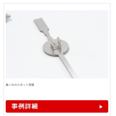
板バネのスポット溶接