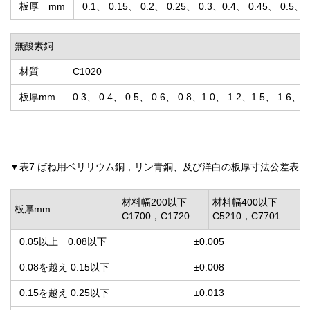
板厚 mm
0.1、 0.15、 0.2、 0.25、 0.3、0.4、 0.45、 0.5、 
無酸素銅
材質
C1020
板厚mm
0.3、 0.4、 0.5、 0.6、 0.8、1.0、 1.2、1.5、 1.6、2.
▼表7 ばね用ベリリウム銅，リン青銅、及び洋白の板厚寸法公差表
材料幅200以下
材料幅400以下
板厚mm
C1700，C1720
C5210，C7701
0.05以上 0.08以下
±0.005
0.08を越え 0.15以下
±0.008
0.15を越え 0.25以下
±0.013