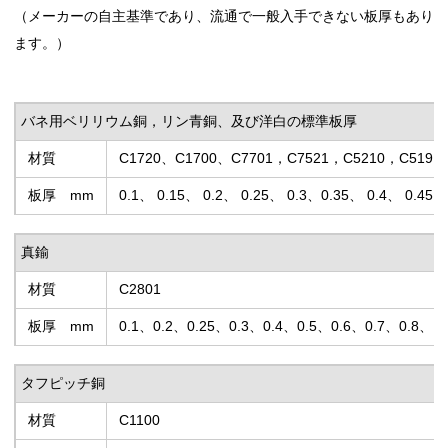
（メーカーの自主基準であり、流通で一般入手できない板厚もあり
ます。）
バネ用ベリリウム銅，リン青銅、及び洋白の標準板厚
材質
C1720、C1700、C7701，C7521，C5210，C5191
板厚 mm
0.1、 0.15、 0.2、 0.25、 0.3、0.35、 0.4、 0.45、
真鍮
材質
C2801
板厚 mm
0.1、0.2、0.25、0.3、0.4、0.5、0.6、0.7、0.8、
タフピッチ銅
材質
C1100