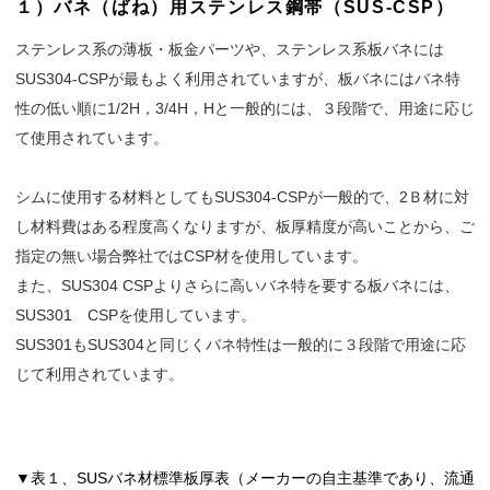
１）バネ（ばね）用ステンレス鋼帯（SUS-CSP）
ステンレス系の薄板・板金パーツや、ステンレス系板バネには
SUS304-CSPが最もよく利用されていますが、板バネにはバネ特
性の低い順に1/2H，3/4H，Hと一般的には、３段階で、用途に応じ
て使用されています。
シムに使用する材料としてもSUS304-CSPが一般的で、2Ｂ材に対
し材料費はある程度高くなりますが、板厚精度が高いことから、ご
指定の無い場合弊社ではCSP材を使用しています。
また、SUS304 CSPよりさらに高いバネ特を要する板バネには、
SUS301 CSPを使用しています。
SUS301もSUS304と同じくバネ特性は一般的に３段階で用途に応
じて利用されています。
▼表１、SUSバネ材標準板厚表（メーカーの自主基準であり、流通