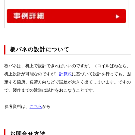
板バネの設計について
板バネは、机上で設計できればいいのですが、（コイルばねなら、
机上設計が可能なのですが）
計算式
に基づいて設計を行っても、固
定する箇所、負荷方向などで誤差が大きく出てしまいます。ですの
で、製作までの近道は試作をおこなうことです。
参考資料は、
こちら
から
お問合せ方法