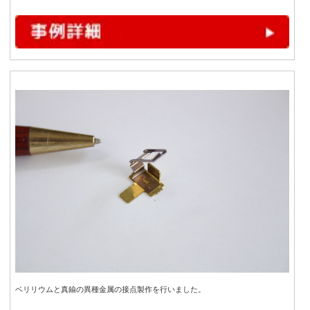
ベリリウムと真鍮の異種金属の接点製作を行いました。