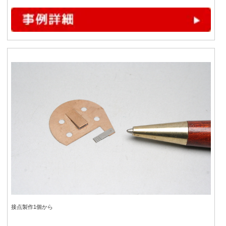
接点製作1個から