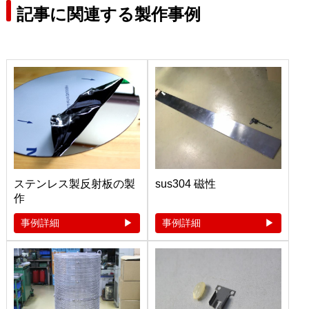
記事に関連する製作事例
ステンレス製反射板の製
sus304 磁性
作
事例詳細
事例詳細