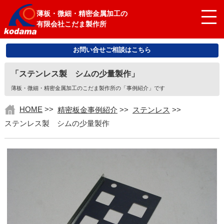
薄板・微細・精密金属加工の
有限会社こだま製作所
お問い合せご相談はこちら
「ステンレス製 シムの少量製作」
薄板・微細・精密金属加工のこだま製作所の「事例紹介」です
HOME
>>
精密板金事例紹介
>>
ステンレス
>>
ステンレス製 シムの少量製作