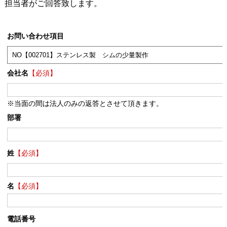
担当者がご回答致します。
お問い合わせ項目
会社名
【必須】
※当面の間は法人のみの返答とさせて頂きます。
部署
姓
【必須】
名
【必須】
電話番号