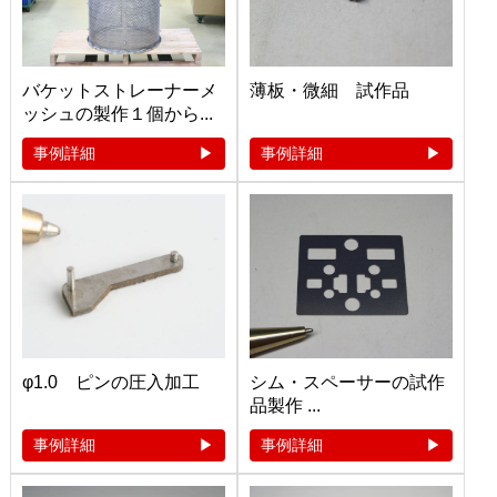
バケットストレーナーメ
薄板・微細 試作品
ッシュの製作１個から...
事例詳細
事例詳細
φ1.0 ピンの圧入加工
シム・スペーサーの試作
品製作 ...
事例詳細
事例詳細