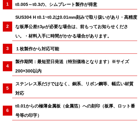
t0.005～t0.3の、シムプレート製作が得意
SUS304 H t0.1~t0.2は0.01mm刻みで取り扱いがあり・高精度
な板厚公差±3μが必要な場合は、前もってお知らせくださ
い。・材料入手に時間がかかる場合があります。
１枚製作から対応可能
製作期間：最短翌日発送（特別価格となります）※サイズ
200×300以内
ステンレス系だけではなく、銅系、リボン鋼等、幅広い材質
対応
t0.01からの極薄金属板（金属箔）への刻印（板厚、ロット番
号等の印字）