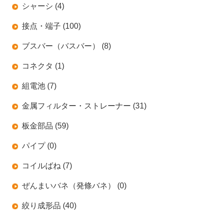
シャーシ (4)
接点・端子 (100)
ブスバー（バスバー） (8)
コネクタ (1)
組電池 (7)
金属フィルター・ストレーナー (31)
板金部品 (59)
パイプ (0)
コイルばね (7)
ぜんまいバネ（発條バネ） (0)
絞り成形品 (40)