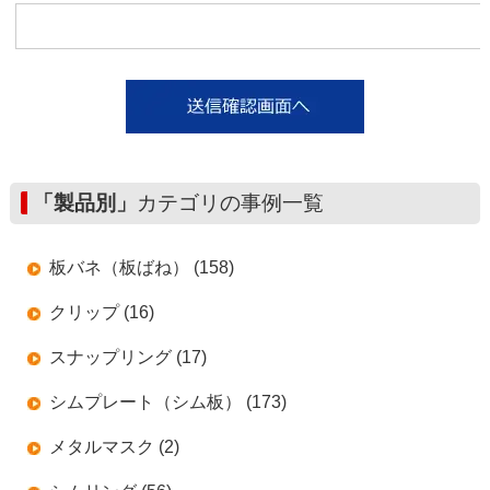
「製品別」
カテゴリの事例一覧
板バネ（板ばね） (158)
クリップ (16)
スナップリング (17)
シムプレート（シム板） (173)
メタルマスク (2)