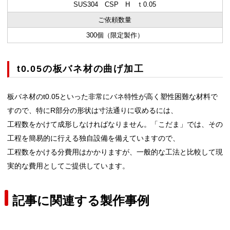
SUS304 CSP H ｔ0.05
ご依頼数量
300個（限定製作）
t0.05の板バネ材の曲げ加工
板バネ材のt0.05といった非常にバネ特性が高く塑性困難な材料で
すので、特にR部分の形状は寸法通りに収めるには、
工程数をかけて成形しなければなりません。「こだま」では、その
工程を簡易的に行える独自設備を備えていますので、
工程数をかける分費用はかかりますが、一般的な工法と比較して現
実的な費用としてご提供しています。
記事に関連する製作事例