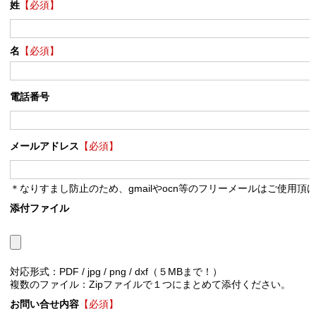
姓
【必須】
名
【必須】
電話番号
メールアドレス
【必須】
＊なりすまし防止のため、gmailやocn等のフリーメールはご使用頂
添付ファイル
対応形式：PDF / jpg / png / dxf（５MBまで！）
複数のファイル：Zipファイルで１つにまとめて添付ください。
お問い合せ内容
【必須】