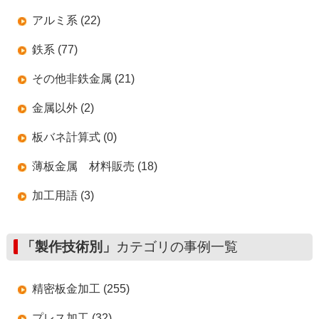
アルミ系 (22)
鉄系 (77)
その他非鉄金属 (21)
金属以外 (2)
板バネ計算式 (0)
薄板金属 材料販売 (18)
加工用語 (3)
「製作技術別」
カテゴリの事例一覧
精密板金加工 (255)
プレス加工 (32)