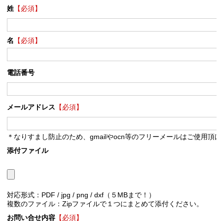
姓
【必須】
名
【必須】
電話番号
メールアドレス
【必須】
＊なりすまし防止のため、gmailやocn等のフリーメールはご使用頂
添付ファイル
対応形式：PDF / jpg / png / dxf（５MBまで！）
複数のファイル：Zipファイルで１つにまとめて添付ください。
お問い合せ内容
【必須】