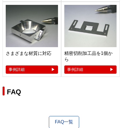
さまざまな材質に対応
精密切削加工品を1個か
ら
事例詳細
事例詳細
FAQ
FAQ一覧