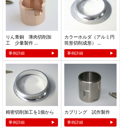
りん青銅 薄肉切削加
カラーホルダ（アルミ円
工 少量製作 ...
筒形切削成形） ...
事例詳細
事例詳細
精密切削加工を1個から
カプリング 試作製作
事例詳細
事例詳細