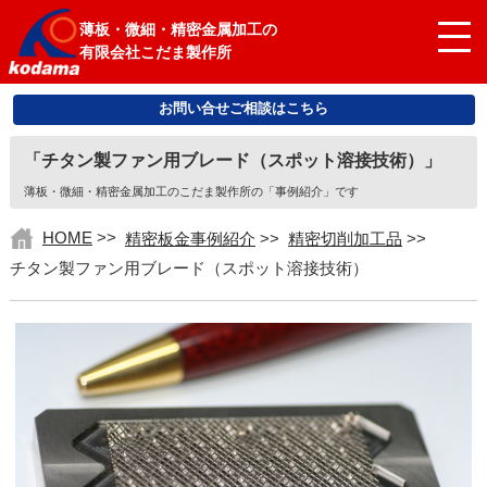
薄板・微細・精密金属加工の
有限会社こだま製作所
お問い合せご相談はこちら
「チタン製ファン用ブレード（スポット溶接技術）」
薄板・微細・精密金属加工のこだま製作所の「事例紹介」です
HOME
>>
精密板金事例紹介
>>
精密切削加工品
>>
チタン製ファン用ブレード（スポット溶接技術）