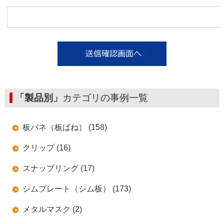
「製品別」
カテゴリの事例一覧
板バネ（板ばね） (158)
クリップ (16)
スナップリング (17)
シムプレート（シム板） (173)
メタルマスク (2)