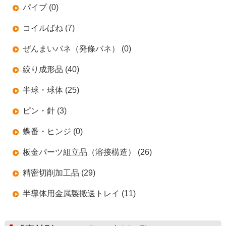
パイプ (0)
コイルばね (7)
ぜんまいバネ（発條バネ） (0)
絞り成形品 (40)
半球・球体 (25)
ピン・針 (3)
蝶番・ヒンジ (0)
板金パーツ組立品（溶接構造） (26)
精密切削加工品 (29)
半導体用金属製搬送トレイ (11)