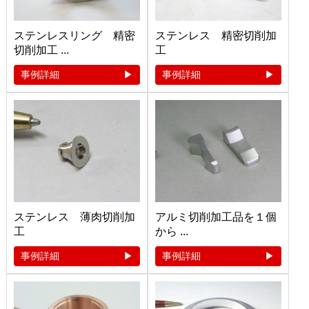
ステンレスリング 精密
ステンレス 精密切削加
切削加工 ...
工
事例詳細
事例詳細
ステンレス 薄肉切削加
アルミ切削加工品を１個
工
から ...
事例詳細
事例詳細