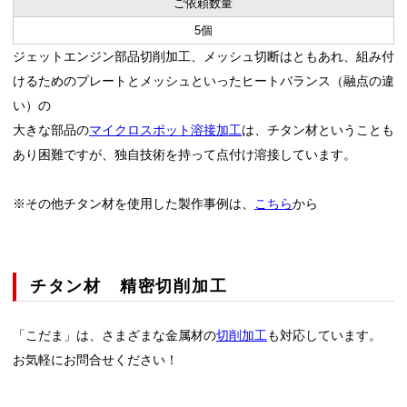
ご依頼数量
5個
ジェットエンジン部品切削加工、メッシュ切断はともあれ、組み付
けるためのプレートとメッシュといったヒートバランス（融点の違
い）の
大きな部品の
マイクロスポット溶接加工
は、チタン材ということも
あり困難ですが、独自技術を持って点付け溶接しています。
※その他チタン材を使用した製作事例は、
こちら
から
チタン材 精密切削加工
「こだま」は、さまざまな金属材の
切削加工
も対応しています。
お気軽にお問合せください！