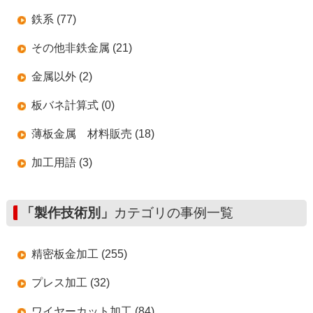
鉄系 (77)
その他非鉄金属 (21)
金属以外 (2)
板バネ計算式 (0)
薄板金属 材料販売 (18)
加工用語 (3)
「製作技術別」
カテゴリの事例一覧
精密板金加工 (255)
プレス加工 (32)
ワイヤーカット加工 (84)