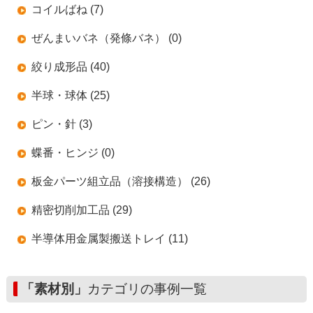
コイルばね (7)
ぜんまいバネ（発條バネ） (0)
絞り成形品 (40)
半球・球体 (25)
ピン・針 (3)
蝶番・ヒンジ (0)
板金パーツ組立品（溶接構造） (26)
精密切削加工品 (29)
半導体用金属製搬送トレイ (11)
「素材別」
カテゴリの事例一覧