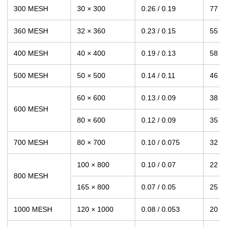
300 MESH
30 × 300
0.26 / 0.19
77
360 MESH
32 × 360
0.23 / 0.15
55
400 MESH
40 × 400
0.19 / 0.13
58
500 MESH
50 × 500
0.14 / 0.11
46
60 × 600
0.13 / 0.09
38
600 MESH
80 × 600
0.12 / 0.09
35
700 MESH
80 × 700
0.10 / 0.075
32
100 × 800
0.10 / 0.07
22
800 MESH
165 × 800
0.07 / 0.05
25
1000 MESH
120 × 1000
0.08 / 0.053
20