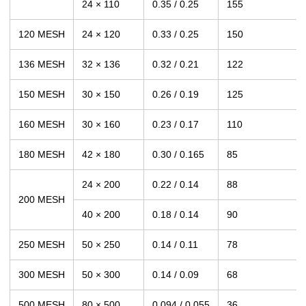
24 × 110
0.35 / 0.25
155
120 MESH
24 × 120
0.33 / 0.25
150
136 MESH
32 × 136
0.32 / 0.21
122
150 MESH
30 × 150
0.26 / 0.19
125
160 MESH
30 × 160
0.23 / 0.17
110
180 MESH
42 × 180
0.30 / 0.165
85
24 × 200
0.22 / 0.14
88
200 MESH
40 × 200
0.18 / 0.14
90
250 MESH
50 × 250
0.14 / 0.11
78
300 MESH
50 × 300
0.14 / 0.09
68
500 MESH
80 × 500
0.094 / 0.055
36