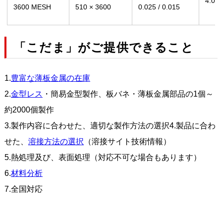
4.0
3600 MESH
510 × 3600
0.025 / 0.015
「こだま」がご提供できること
1.
豊富な薄板金属の在庫
2.
金型レス
・簡易金型製作、板バネ・薄板金属部品の1個～
約2000個製作
3.製作内容に合わせた、適切な製作方法の選択4.製品に合わ
せた、
溶接方法の選択
（溶接サイト技術情報）
5.熱処理及び、表面処理（対応不可な場合もあります）
6.
材料分析
7.全国対応