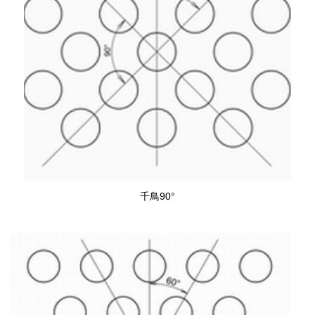
千鳥90°