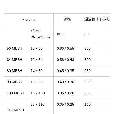
メッシュ
線径
通過粒球子参考値
縦×横
ｍｍ
μm
Warp×Shute
50 MESH
10 × 50
0.80 / 0.55
360
64 MESH
12 × 64
0.58 / 0.43
300
80 MESH
14 × 80
0.45 / 0.35
250
90 MESH
15 × 90
0.40 / 0.30
200
100 MESH
16 × 100
0.35 / 0.28
200
22 × 110
0.35 / 0.25
160
110 MESH