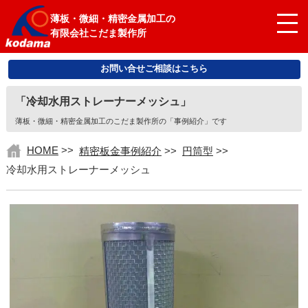
薄板・微細・精密金属加工の
有限会社こだま製作所
お問い合せご相談はこちら
「冷却水用ストレーナーメッシュ」
薄板・微細・精密金属加工のこだま製作所の「事例紹介」です
HOME
>>
精密板金事例紹介
>>
円筒型
>>
冷却水用ストレーナーメッシュ