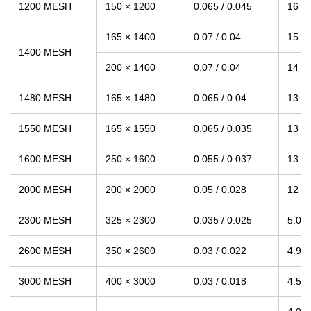
1200 MESH
150 × 1200
0.065 / 0.045
16
165 × 1400
0.07 / 0.04
15
1400 MESH
200 × 1400
0.07 / 0.04
14
1480 MESH
165 × 1480
0.065 / 0.04
13
1550 MESH
165 × 1550
0.065 / 0.035
13
1600 MESH
250 × 1600
0.055 / 0.037
13
2000 MESH
200 × 2000
0.05 / 0.028
12
2300 MESH
325 × 2300
0.035 / 0.025
5.0
2600 MESH
350 × 2600
0.03 / 0.022
4.9
3000 MESH
400 × 3000
0.03 / 0.018
4.5