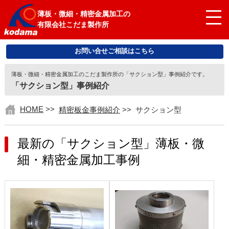
薄板・微細・精密金属加工の
有限会社こだま製作所
お問い合せご相談はこちら
薄板・微細・精密金属加工のこだま製作所の「サクション型」事例紹介です。
「サクション型」事例紹介
HOME
>>
精密板金事例紹介
>>
サクション型
最新の「サクション型」薄板・微
細・精密金属加工事例