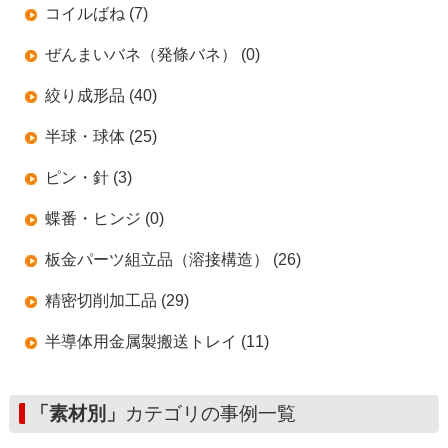
コイルばね (7)
ぜんまいバネ（発條バネ） (0)
絞り成形品 (40)
半球・球体 (25)
ピン・針 (3)
蝶番・ヒンジ (0)
板金パーツ組立品（溶接構造） (26)
精密切削加工品 (29)
半導体用金属製搬送トレイ (11)
「素材別」
カテゴリの事例一覧