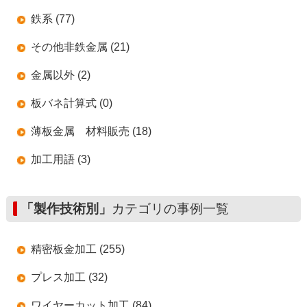
鉄系 (77)
その他非鉄金属 (21)
金属以外 (2)
板バネ計算式 (0)
薄板金属 材料販売 (18)
加工用語 (3)
「製作技術別」
カテゴリの事例一覧
精密板金加工 (255)
プレス加工 (32)
ワイヤーカット加工 (84)