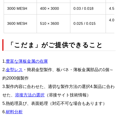
3000 MESH
400 × 3000
0.03 / 0.018
4.5
4.0
3600 MESH
510 × 3600
0.025 / 0.015
「こだま」がご提供できること
1.
豊富な薄板金属の在庫
2.
金型レス
・簡易金型製作、板バネ・薄板金属部品の1個～
約2000個製作
3.製作内容に合わせた、適切な製作方法の選択4.製品に合わ
せた、
溶接方法の選択
（溶接サイト技術情報）
5.熱処理及び、表面処理（対応不可な場合もあります）
6.
材料分析