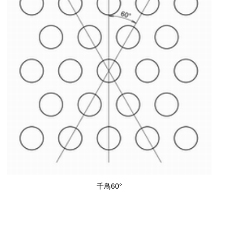
千鳥60°