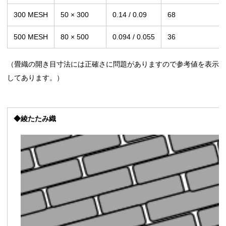
300 MESH
50 × 300
0.14 / 0.09
68
500 MESH
80 × 500
0.094 / 0.055
36
（畳織の開き目寸法には正確さに問題がありますので参考値を表示
してあります。）
◆綾たたみ織