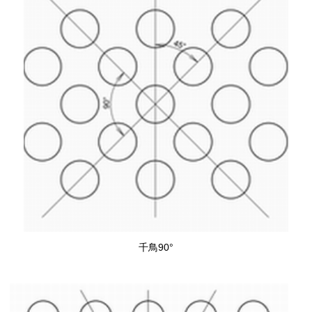
千鳥90°