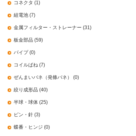
コネクタ (1)
組電池 (7)
金属フィルター・ストレーナー (31)
板金部品 (59)
パイプ (0)
コイルばね (7)
ぜんまいバネ（発條バネ） (0)
絞り成形品 (40)
半球・球体 (25)
ピン・針 (3)
蝶番・ヒンジ (0)