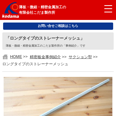
薄板・微細・精密金属加工の
有限会社こだま製作所
お問い合せご相談はこちら
「ロングタイプのストレーナーメッシュ」
薄板・微細・精密金属加工のこだま製作所の「事例紹介」です
HOME
>>
精密板金事例紹介
>>
サクション型
>>
ロングタイプのストレーナーメッシュ