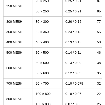
20 × 250
0.25 / 0.21
87
250 MESH
30 × 250
0.25 / 0.21
85
300 MESH
30 × 300
0.26 / 0.19
77
360 MESH
32 × 360
0.23 / 0.15
55
400 MESH
40 × 400
0.19 / 0.13
58
500 MESH
50 × 500
0.14 / 0.11
46
60 × 600
0.13 / 0.09
38
600 MESH
80 × 600
0.12 / 0.09
35
700 MESH
80 × 700
0.10 / 0.075
32
100 × 800
0.10 / 0.07
22
800 MESH
165 × 800
0.07 / 0.05
25