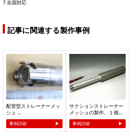
7.全国対応
記事に関連する製作事例
配管型ストレーナーメッ
サクションストレーナー
シュ ...
メッシュの製作、１個...
事例詳細
事例詳細