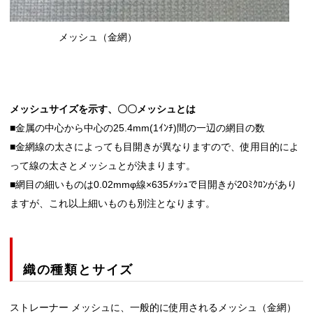
メッシュ（金網）
メッシュサイズを示す、〇〇メッシュとは
■金属の中心から中心の25.4mm(1ｲﾝﾁ)間の一辺の網目の数
■金網線の太さによっても目開きが異なりますので、使用目的によ
って線の太さとメッシュとが決まります。
■網目の細いものは0.02mmφ線×635ﾒｯｼｭで目開きが20ﾐｸﾛﾝがあり
ますが、これ以上細いものも別注となります。
織の種類とサイズ
ストレーナー メッシュに、一般的に使用されるメッシュ（金網）