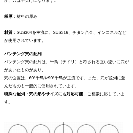
が、穴は半欠けになります。
板厚
：材料の厚み
材質
：SUS304を主流に、SUS316、チタン合金、インコネルなど
が使用されています。
パンチング穴の配列
パンチング穴の配列は、千鳥（チドリ）と称される互い違いに穴が
があいたものがあり、
穴の位置は、60°千鳥や90°千鳥が主流です。また、穴が並列に並
んだものも一般的に使用されています。
特殊な配列・穴の形やサイズにも対応可能
、ご相談に応じていま
す。