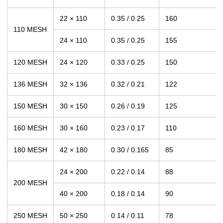
22 × 110
0.35 / 0.25
160
110 MESH
24 × 110
0.35 / 0.25
155
120 MESH
24 × 120
0.33 / 0.25
150
136 MESH
32 × 136
0.32 / 0.21
122
150 MESH
30 × 150
0.26 / 0.19
125
160 MESH
30 × 160
0.23 / 0.17
110
180 MESH
42 × 180
0.30 / 0.165
85
24 × 200
0.22 / 0.14
88
200 MESH
40 × 200
0.18 / 0.14
90
250 MESH
50 × 250
0.14 / 0.11
78