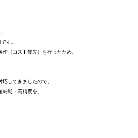
を、
例です。
製作（コスト優先）を行ったため、
対応してきましたので、
短納期・高精度を、