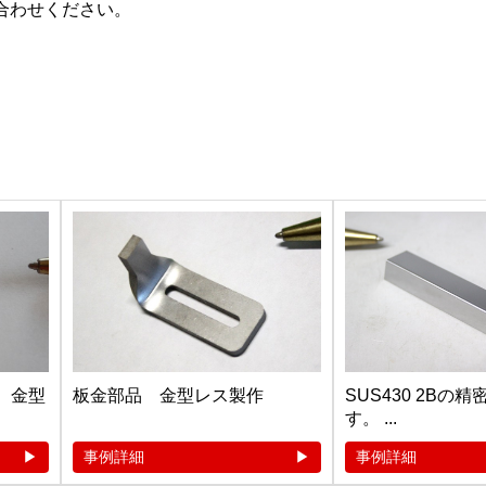
合わせください。
品 金型
板金部品 金型レス製作
SUS430 2Bの
す。 ...
事例詳細
事例詳細