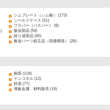
シムプレート（シム板） (173)
シールドケース (51)
ブスバー（バスバー） (8)
)
板金部品 (59)
絞り成形品 (40)
板金パーツ組立品（溶接構造） (26)
銅系 (119)
インコネル (12)
鉄系 (77)
薄板金属 材料販売 (18)