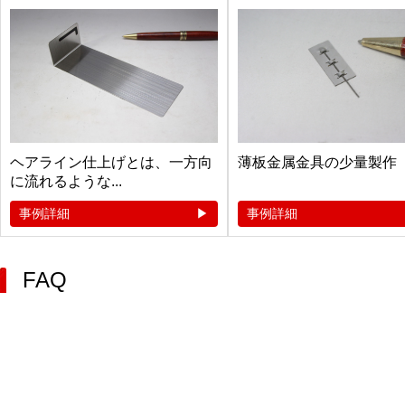
ヘアライン仕上げとは、一方向
薄板金属金具の少量製作
に流れるような...
事例詳細
事例詳細
FAQ