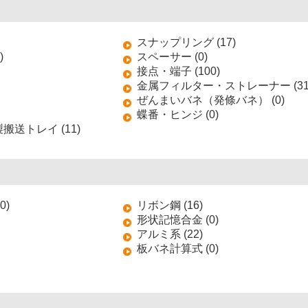
スナップリング (17)
)
スペーサー (0)
接点・端子 (100)
金属フィルター・ストレーナー (31
ぜんまいバネ（発條バネ） (0)
蝶番・ヒンジ (0)
送トレイ (11)
0)
リボン鋼 (16)
形状記憶合金 (0)
アルミ系 (22)
板バネ計算式 (0)