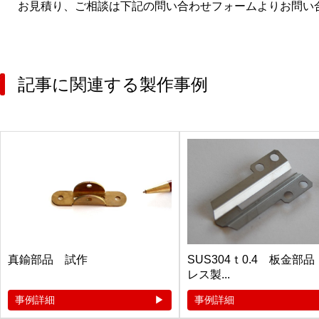
お見積り、ご相談は下記の問い合わせフォームよりお問い
記事に関連する製作事例
真鍮部品 試作
SUS304ｔ0.4 板金部
レス製...
事例詳細
事例詳細