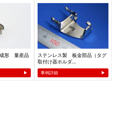
成形 量産品
ステンレス製 板金部品（タグ
取付け器ホルダ...
事例詳細