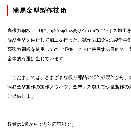
簡易金型製作技術
高張力鋼板ｔ1.0に、φ25×φ15×高さ4ｍｍのエンボス加工
簡易金型を製作して加工を行った、試作品110個の製作事
高張力鋼板を使用しての、溶接テストに使用する目的で、
全体的な歪は生じています。
「こだま」では、さまざまな板金部品の試作品製作から、
簡易金型製作の製作ノウハウ、金型レス加工で少量製作の
ご提供します。
数量は1個からでも対応可能です。