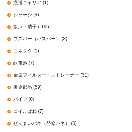
搬送キャリア (1)
シャーシ (4)
接点・端子 (100)
ブスバー（バスバー） (8)
コネクタ (1)
組電池 (7)
金属フィルター・ストレーナー (31)
板金部品 (59)
パイプ (0)
コイルばね (7)
ぜんまいバネ（発條バネ） (0)