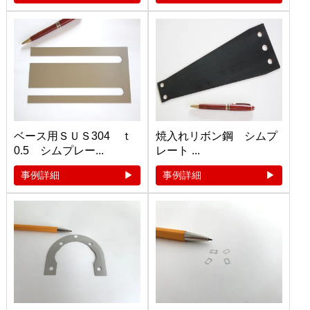
ベース用ＳＵＳ304 ｔ
焼入れリボン鋼 シムプ
0.5 シムプレー...
レート ...
事例詳細
事例詳細