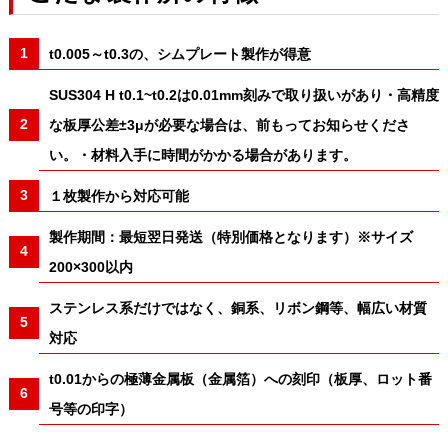
t0.005～t0.3の、シムプレート製作が得意
SUS304 H t0.1~t0.2は0.01mm刻みで取り扱いがあり・高精度
な板厚公差±3μが必要な場合は、前もってお知らせくださ
い。・材料入手に時間がかかる場合があります。
１枚製作から対応可能
製作期間：最短翌日発送（特別価格となります）※サイズ
200×300以内
ステンレス系だけではなく、銅系、リボン鋼等、幅広い材質
対応
t0.01からの極薄金属板（金属箔）への刻印（板厚、ロット番
号等の印字）