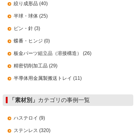
絞り成形品 (40)
半球・球体 (25)
ピン・針 (3)
蝶番・ヒンジ (0)
板金パーツ組立品（溶接構造） (26)
精密切削加工品 (29)
半導体用金属製搬送トレイ (11)
「素材別」
カテゴリの事例一覧
ハステロイ (9)
ステンレス (320)