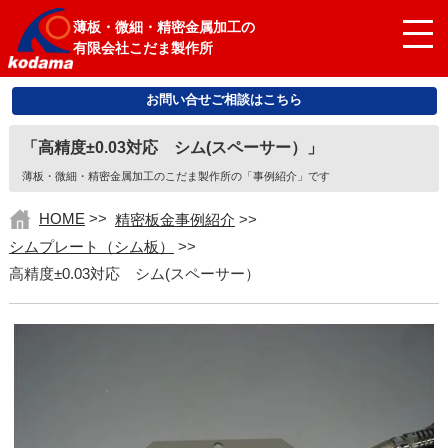
薄板・微細・精密金属加工の
有限会社こだま製作所
お問い合せご相談はこちら
「高精度±0.03対応 シム(スペーサー）」
薄板・微細・精密金属加工のこだま製作所の「事例紹介」です
HOME
>>
精密板金事例紹介
>>
シムプレート（シム板）
>>
高精度±0.03対応 シム(スペーサー）