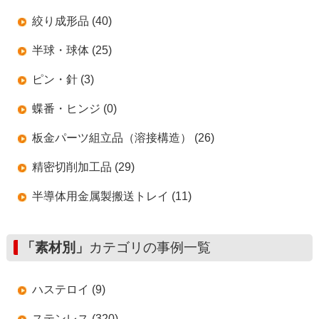
絞り成形品 (40)
半球・球体 (25)
ピン・針 (3)
蝶番・ヒンジ (0)
板金パーツ組立品（溶接構造） (26)
精密切削加工品 (29)
半導体用金属製搬送トレイ (11)
「素材別」
カテゴリの事例一覧
ハステロイ (9)
ステンレス (320)