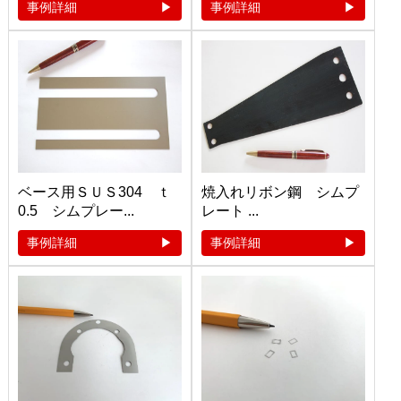
事例詳細
事例詳細
ベース用ＳＵＳ304 ｔ
焼入れリボン鋼 シムプ
0.5 シムプレー...
レート ...
事例詳細
事例詳細