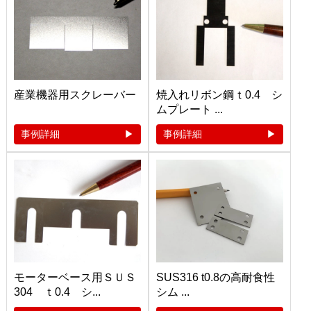
産業機器用スクレーバー
焼入れリボン鋼ｔ0.4 シ
ムプレート ...
事例詳細
事例詳細
モーターベース用ＳＵＳ
SUS316 t0.8の高耐食性
304 ｔ0.4 シ...
シム ...