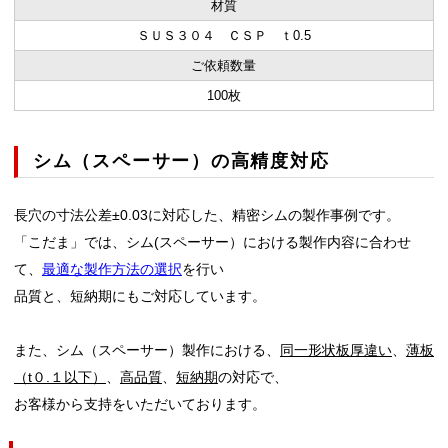
材質
ＳＵＳ３０４ ＣＳＰ ｔ0.5
ご依頼数量
100枚
シム（スペーサー）の高精度対応
長穴の寸法公差±0.03に対応した、精密シムの製作事例です。
「こだま」では、シム(スペーサー）における製作内容に合わせ
て、
最適な製作方法の選択
を行い
品質と、短納期にもご対応しています。
また、シム（スペーサー）製作における、
同一形状板厚違い
、
薄板
（t０.１以下）
、
高品質
、
短納期
の対応で、
お客様から支持をいただいております。