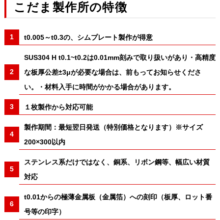
こだま製作所の特徴
t0.005～t0.3の、シムプレート製作が得意
SUS304 H t0.1~t0.2は0.01mm刻みで取り扱いがあり・高精度
な板厚公差±3μが必要な場合は、前もってお知らせくださ
い。・材料入手に時間がかかる場合があります。
１枚製作から対応可能
製作期間：最短翌日発送（特別価格となります）※サイズ
200×300以内
ステンレス系だけではなく、銅系、リボン鋼等、幅広い材質
対応
t0.01からの極薄金属板（金属箔）への刻印（板厚、ロット番
号等の印字）