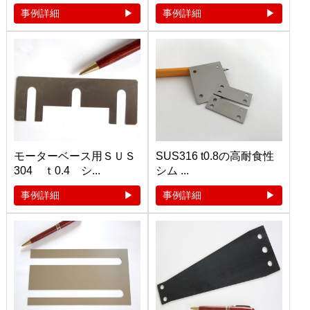
事例詳細
事例詳細
モーターベース用ＳＵＳ
SUS316 t0.8の高耐食性
304 ｔ0.4 シ...
シム ...
事例詳細
事例詳細