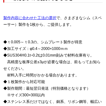
製作内容に合わせた工法の選択
で、さまざまなシム（スペ
ーサー）製作を1枚から、ご提供します。
◆ｔ0.005～ｔ0.3の、シムプレート製作が得意
◆加工サイズ：φ0.4～2000×1000ｍｍ
◆SUS304H0.1t~0.2tは0.01mm刻みで材料在庫有り。
高精度な板厚公差±3μが必要な場合は、前もってお知ら
せください。
材料入手に時間がかかる場合があります。
◆１枚製作から対応可能
◆製作期間：最短翌日発送（特別価格となります）
※サイズ300×300以内
◆ステンレス系だけではなく、銅系、リボン鋼等、幅広い