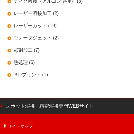
ティグ溶接（アルゴン溶接） (3)
レーザー溶接加工 (2)
レーザーカット (19)
ウォータジェット (2)
彫刻加工 (7)
熱処理 (6)
３Dプリント (1)
スポット溶接・精密溶接専門WEBサイト
サイトマップ