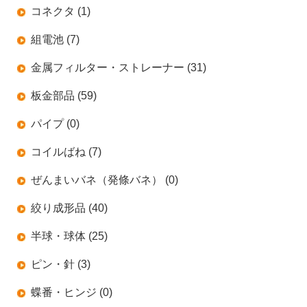
コネクタ (1)
組電池 (7)
金属フィルター・ストレーナー (31)
板金部品 (59)
パイプ (0)
コイルばね (7)
ぜんまいバネ（発條バネ） (0)
絞り成形品 (40)
半球・球体 (25)
ピン・針 (3)
蝶番・ヒンジ (0)