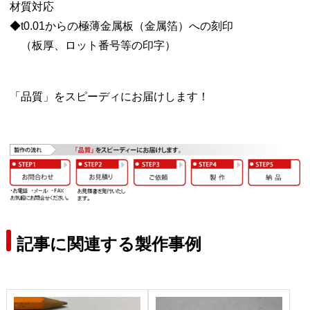
材質対応
◆t0.01からの極薄金属板（金属箔）への刻印
（板厚、ロット番号等の印字）
「品質」をスピーディにお届けします！
記事に関連する製作事例