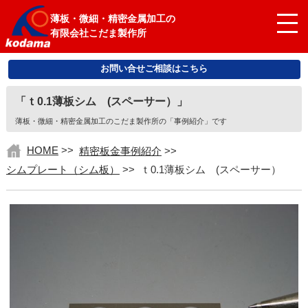
薄板・微細・精密金属加工の
有限会社こだま製作所
お問い合せご相談はこちら
「ｔ0.1薄板シム (スペーサー）」
薄板・微細・精密金属加工のこだま製作所の「事例紹介」です
HOME
>>
精密板金事例紹介
>>
シムプレート（シム板）
>>
ｔ0.1薄板シム (スペーサー）