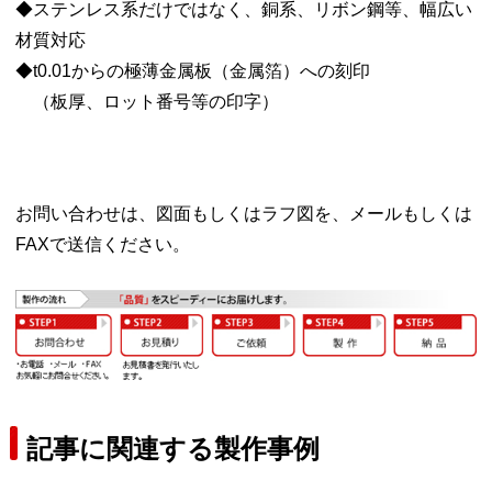
◆ステンレス系だけではなく、銅系、リボン鋼等、幅広い
材質対応
◆t0.01からの極薄金属板（金属箔）への刻印
（板厚、ロット番号等の印字）
お問い合わせは、図面もしくはラフ図を、メールもしくは
FAXで送信ください。
記事に関連する製作事例