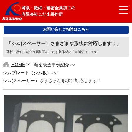
薄板・微細・精密金属加工の
有限会社こだま製作所
お問い合せご相談はこちら
「シム(スペーサー）さまざまな形状に対応します！」
薄板・微細・精密金属加工のこだま製作所の「事例紹介」です
HOME
>>
精密板金事例紹介
>>
シムプレート（シム板）
>>
シム(スペーサー）さまざまな形状に対応します！