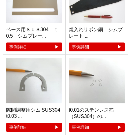
ベース用ＳＵＳ304 ｔ
焼入れリボン鋼 シムプ
0.5 シムプレー...
レート ...
事例詳細
事例詳細
隙間調整用シム SUS304
t0.01のステンレス箔
t0.03 ...
（SUS304）の...
事例詳細
事例詳細