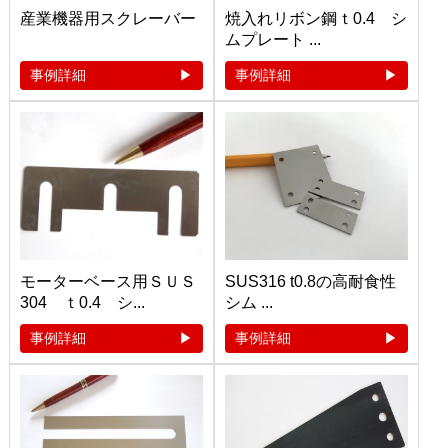
産業機器用スクレーバー
焼入れリボン鋼ｔ0.4 シ
ムプレート ...
事例詳細
事例詳細
モーターベース用ＳＵＳ
SUS316 t0.8の高耐食性
304 ｔ0.4 シ...
シム ...
事例詳細
事例詳細