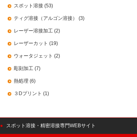
スポット溶接 (53)
ティグ溶接（アルゴン溶接） (3)
レーザー溶接加工 (2)
レーザーカット (19)
ウォータジェット (2)
彫刻加工 (7)
熱処理 (6)
３Dプリント (1)
スポット溶接・精密溶接専門WEBサイト