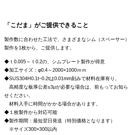
「こだま」がご提供できること
製作数に合わせた工法で、さまざまなシム（スペーサー）
製作を1枚から、ご提供します。
◆ｔ0.005～ｔ0.2の、シムプレート製作が得意
◆加工サイズ：φ0.4～2000×1000ｍｍ
◆SUS304H0.1t~0.2tは0.01mm刻みで材料在庫有り。
高精度な板厚公差±3μが必要な場合は、前もってお知ら
せください。
材料入手に時間がかかる場合があります。
◆１枚製作から対応可能
◆製作期間：最短翌日発送（特別価格となります）
※サイズ300×300以内