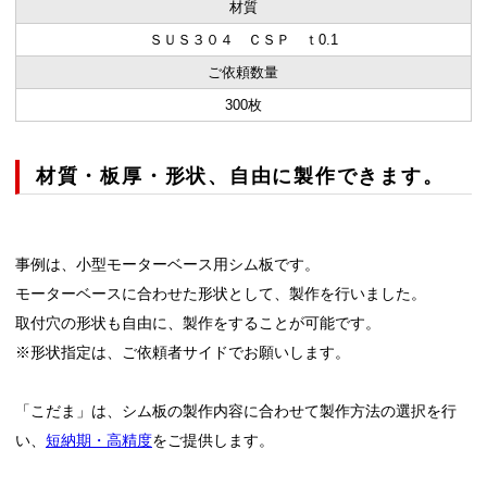
材質
ＳＵＳ３０４ ＣＳＰ ｔ0.1
ご依頼数量
300枚
材質・板厚・形状、自由に製作できます。
事例は、小型モーターベース用シム板です。
モーターベースに合わせた形状として、製作を行いました。
取付穴の形状も自由に、製作をすることが可能です。
※形状指定は、ご依頼者サイドでお願いします。
「こだま」は、シム板の製作内容に合わせて製作方法の選択を行
い、
短納期・高精度
をご提供します。