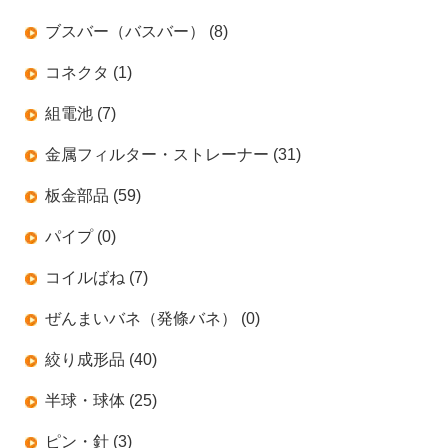
ブスバー（バスバー） (8)
コネクタ (1)
組電池 (7)
金属フィルター・ストレーナー (31)
板金部品 (59)
パイプ (0)
コイルばね (7)
ぜんまいバネ（発條バネ） (0)
絞り成形品 (40)
半球・球体 (25)
ピン・針 (3)