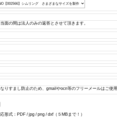
※当面の間は法人のみの返答とさせて頂きます。
なりすまし防止のため、gmailやocn等のフリーメールはご使
応形式：PDF / jpg / png / dxf（５MBまで！）