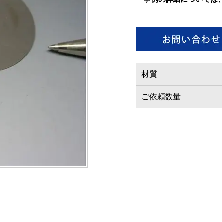
材質
ご依頼数量