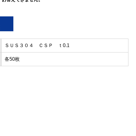
ＳＵＳ３０４ ＣＳＰ ｔ0.1
各50枚