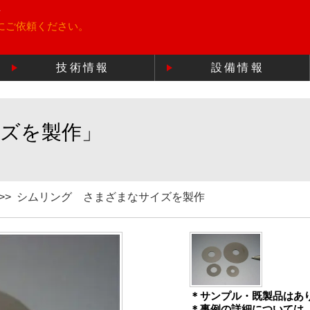
所
にご依頼ください。
技術情報
設備情報
ズを製作」
>>
シムリング さまざまなサイズを製作
＊サンプル・既製品はあ
＊事例の詳細については