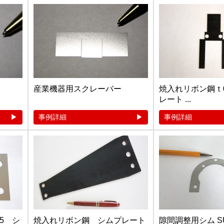
産業機器用スクレーバー
焼入れリボン鋼ｔ0
レート ...
事例詳細
事例詳細
.5 シ
焼入れリボン鋼 シムプレート
隙間調整用シム SUS3