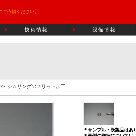
所
にご依頼ください。
技術情報
設備情報
>>
シムリングのスリット加工
＊サンプル・既製品はあ
＊事例の詳細については