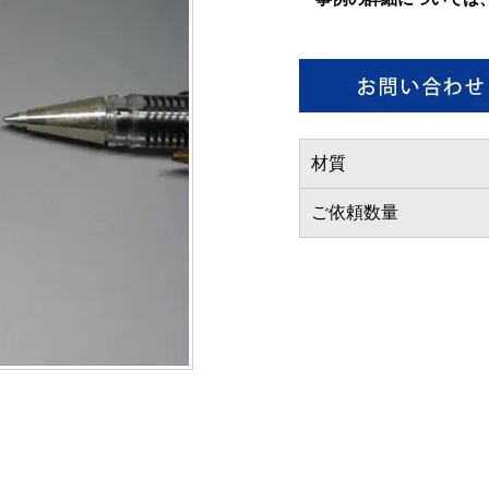
材質
ご依頼数量