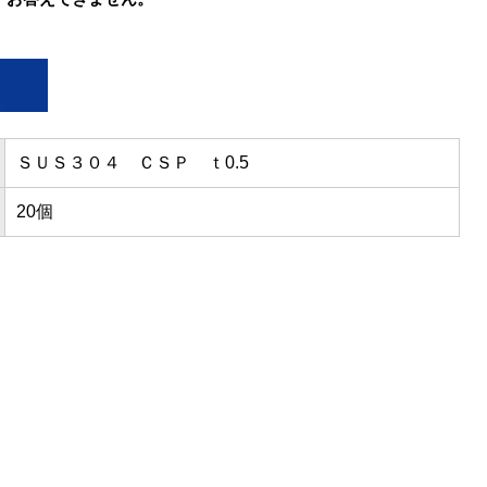
ＳＵＳ３０４ ＣＳＰ ｔ0.5
20個