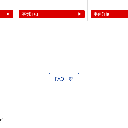
...
...
事例詳細
事例詳細
FAQ一覧
ぞ！