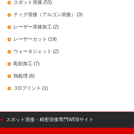
スポット溶接 (53)
ティグ溶接（アルゴン溶接） (3)
レーザー溶接加工 (2)
レーザーカット (19)
ウォータジェット (2)
彫刻加工 (7)
熱処理 (6)
３Dプリント (1)
スポット溶接・精密溶接専門WEBサイト