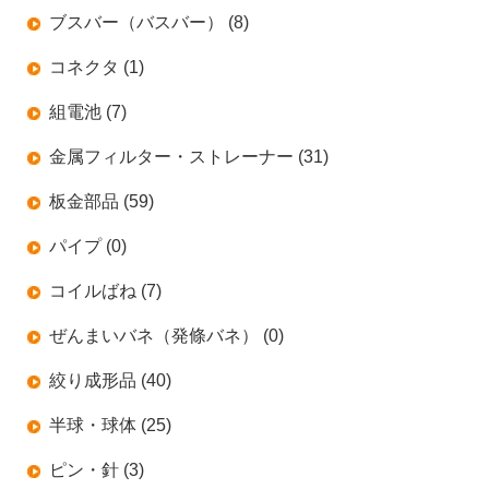
ブスバー（バスバー） (8)
コネクタ (1)
組電池 (7)
金属フィルター・ストレーナー (31)
板金部品 (59)
パイプ (0)
コイルばね (7)
ぜんまいバネ（発條バネ） (0)
絞り成形品 (40)
半球・球体 (25)
ピン・針 (3)