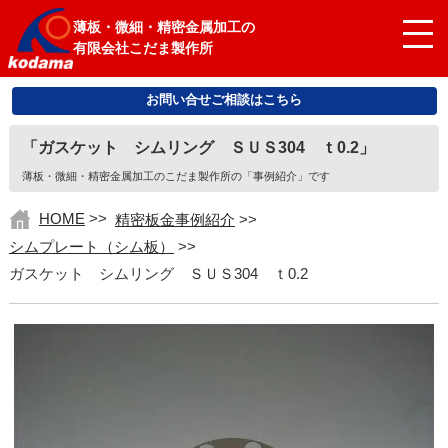
薄板・微細・精密金属加工の
有限会社こだま製作所
お問い合せご相談はこちら
「ガスケット シムリング ＳＵＳ304 ｔ0.2」
薄板・微細・精密金属加工のこだま製作所の「事例紹介」です
HOME
>>
精密板金事例紹介
>>
シムプレート（シム板）
>>
ガスケット シムリング ＳＵＳ304 ｔ0.2