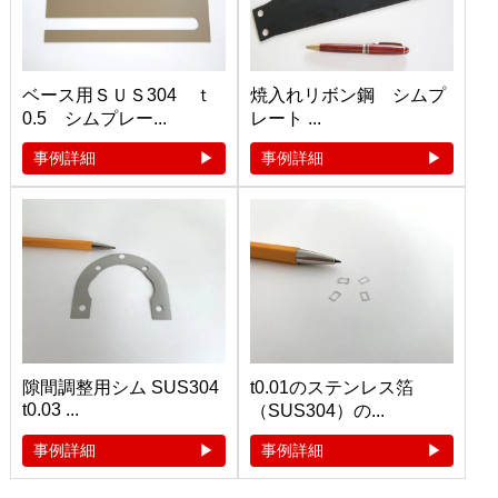
ベース用ＳＵＳ304 ｔ
焼入れリボン鋼 シムプ
0.5 シムプレー...
レート ...
事例詳細
事例詳細
隙間調整用シム SUS304
t0.01のステンレス箔
t0.03 ...
（SUS304）の...
事例詳細
事例詳細