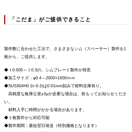
「こだま」がご提供できること
製作数に合わせた工法で、さまざまなシム（スペーサー）製作を1
枚から、ご提供します。
◆ｔ0.005～ｔ0.3の、シムプレート製作が得意
◆加工サイズ：φ0.4～2000×1000ｍｍ
◆SUS304H0.1t~0.2tは0.01mm刻みで材料在庫有り。
高精度な板厚公差±3μが必要な場合は、前もってお知らせくださ
い。
材料入手に時間がかかる場合があります。
◆１枚製作から対応可能
◆製作期間：最短翌日発送（特別価格となります）