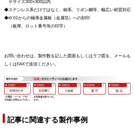
※サイズ300×300以内
◆ステンレス系だけではなく、銅系、リボン鋼等、幅広い材質対応
◆t0.01からの極薄金属板（金属箔）への刻印
（板厚、ロット番号等の印字）
お問い合わせは、製作数を記した図面もしくはラフ図を、メールも
しくはFAXで送信ください。
記事に関連する製作事例