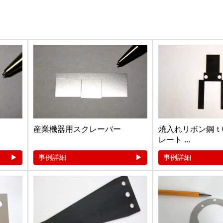
産業機器用スクレーバー
焼入れリボン鋼ｔ0
レート ...
事例詳細
事例詳細