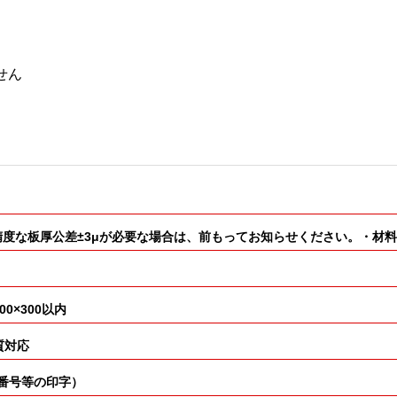
せん
扱いがあり・高精度な板厚公差±3μが必要な場合は、前もってお知らせください。
×300以内
質対応
ト番号等の印字）