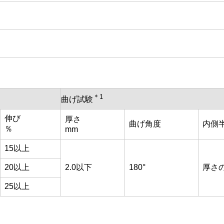
＊1
曲げ試験
伸び
厚さ
曲げ角度
内側
％
mm
15以上
20以上
2.0以下
180°
厚さの
25以上