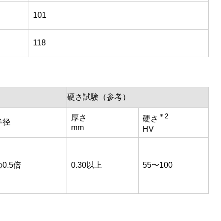
101
118
硬さ試験（参考）
＊2
厚さ
硬さ
半径
mm
HV
0.5倍
0.30以上
55〜100