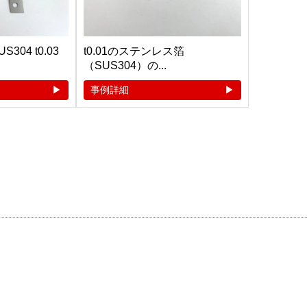
04 t0.03
t0.01のステンレス箔
（SUS304）の...
事例詳細