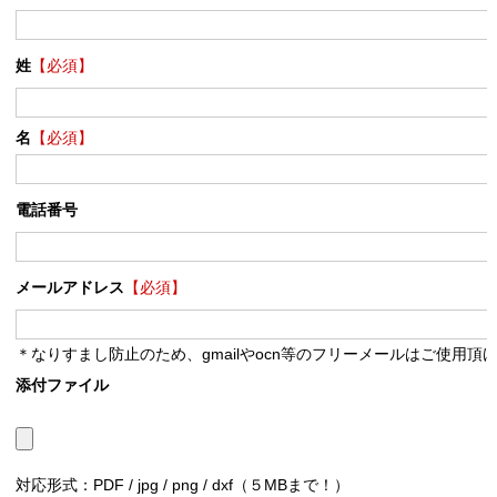
姓
【必須】
名
【必須】
電話番号
メールアドレス
【必須】
＊なりすまし防止のため、gmailやocn等のフリーメールはご使用頂
添付ファイル
対応形式：PDF / jpg / png / dxf（５MBまで！）