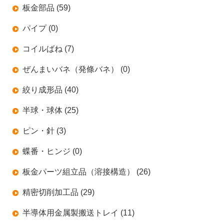
板金部品 (59)
パイプ (0)
コイルばね (7)
ぜんまいバネ（発條バネ） (0)
絞り成形品 (40)
半球・球体 (25)
ピン・針 (3)
蝶番・ヒンジ (0)
板金パーツ組立品（溶接構造） (26)
精密切削加工品 (29)
半導体用金属製搬送トレイ (11)