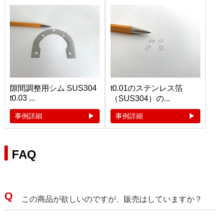
隙間調整用シム SUS304
t0.01のステンレス箔
t0.03 ...
（SUS304）の...
事例詳細
事例詳細
FAQ
この商品が欲しいのですが、販売はしていますか？