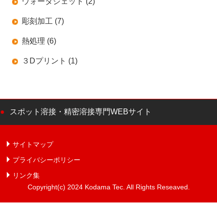
ウォータジェット (2)
彫刻加工 (7)
熱処理 (6)
３Dプリント (1)
スポット溶接・精密溶接専門WEBサイト
サイトマップ
プライバシーポリシー
リンク集
Copyright(c) 2024 Kodama Tec. All Rights Reseaved.