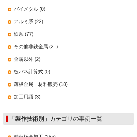
バイメタル (0)
アルミ系 (22)
鉄系 (77)
その他非鉄金属 (21)
金属以外 (2)
板バネ計算式 (0)
薄板金属 材料販売 (18)
加工用語 (3)
「製作技術別」
カテゴリの事例一覧
精密板金加工 (255)