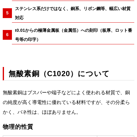
ステンレス系だけではなく、銅系、リボン鋼等、幅広い材質
対応
t0.01からの極薄金属板（金属箔）への刻印（板厚、ロット番
号等の印字）
無酸素銅（C1020）について
無酸素銅はブスバーや端子などによく使われる材質で、銅
の純度が高く導電性に優れている材料ですが、その分柔ら
かく、バネ性は、ほぼありません。
物理的性質