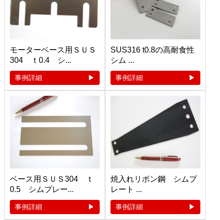
モーターベース用ＳＵＳ
SUS316 t0.8の高耐食性
304 ｔ0.4 シ...
シム ...
事例詳細
事例詳細
ベース用ＳＵＳ304 ｔ
焼入れリボン鋼 シムプ
0.5 シムプレー...
レート ...
事例詳細
事例詳細