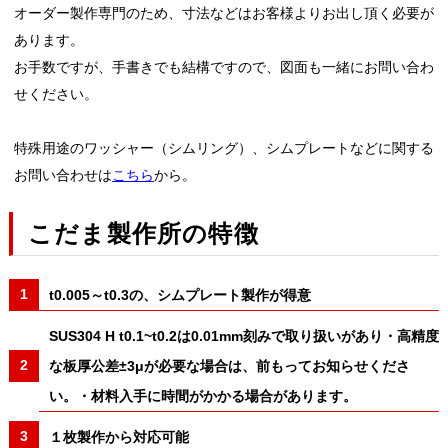
オーダー製作専門のため、寸法などはお客様よりお出し頂く必要が
あります。
お手数ですが、手書きでも結構ですので、図面も一緒にお問い合わ
せください。
特殊用途のワッシャー（シムリング）、シムプレートなどに関する
お問い合わせは
こちら
から。
こだま製作所の特徴
t0.005～t0.3の、シムプレート製作が得意
SUS304 H t0.1~t0.2は0.01mm刻みで取り扱いがあり・高精度
な板厚公差±3μが必要な場合は、前もってお知らせくださ
い。・材料入手に時間がかかる場合があります。
１枚製作から対応可能