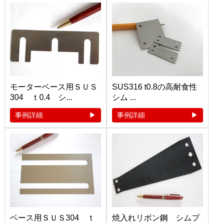
モーターベース用ＳＵＳ
SUS316 t0.8の高耐食性
304 ｔ0.4 シ...
シム ...
事例詳細
事例詳細
ベース用ＳＵＳ304 ｔ
焼入れリボン鋼 シムプ