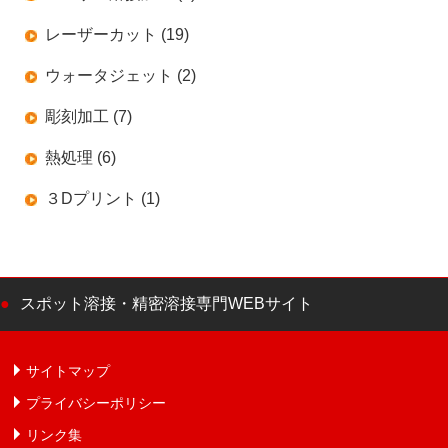
レーザーカット (19)
ウォータジェット (2)
彫刻加工 (7)
熱処理 (6)
３Dプリント (1)
スポット溶接・精密溶接専門WEBサイト
サイトマップ
プライバシーポリシー
リンク集