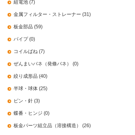
組電池 (7)
金属フィルター・ストレーナー (31)
板金部品 (59)
パイプ (0)
コイルばね (7)
ぜんまいバネ（発條バネ） (0)
絞り成形品 (40)
半球・球体 (25)
ピン・針 (3)
蝶番・ヒンジ (0)
板金パーツ組立品（溶接構造） (26)