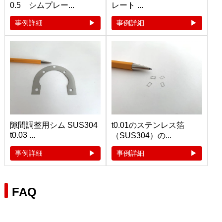
0.5 シムプレー...
レート ...
事例詳細
事例詳細
隙間調整用シム SUS304
t0.01のステンレス箔
t0.03 ...
（SUS304）の...
事例詳細
事例詳細
FAQ