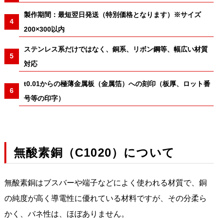
製作期間：最短翌日発送（特別価格となります）※サイズ
200×300以内
ステンレス系だけではなく、銅系、リボン鋼等、幅広い材質
対応
t0.01からの極薄金属板（金属箔）への刻印（板厚、ロット番
号等の印字）
無酸素銅（C1020）について
無酸素銅はブスバーや端子などによく使われる材質で、銅
の純度が高く導電性に優れている材料ですが、その分柔ら
かく、バネ性は、ほぼありません。