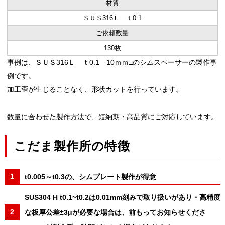
材質
ＳＵＳ316Ｌ ｔ0.1
ご依頼数量
130枚
事例は、ＳＵＳ316Ｌ ｔ0.1 10ｍｍ□のシムスペーサーの製作事
例です。
加工歪が生じることなく、形状カットを行っています。
数量に合わせた製作方法で、短納期・高品質にご対応しています。
こだま製作所の特徴
t0.005～t0.3の、シムプレート製作が得意
SUS304 H t0.1~t0.2は0.01mm刻みで取り扱いがあり・高精度
な板厚公差±3μが必要な場合は、前もってお知らせくださ