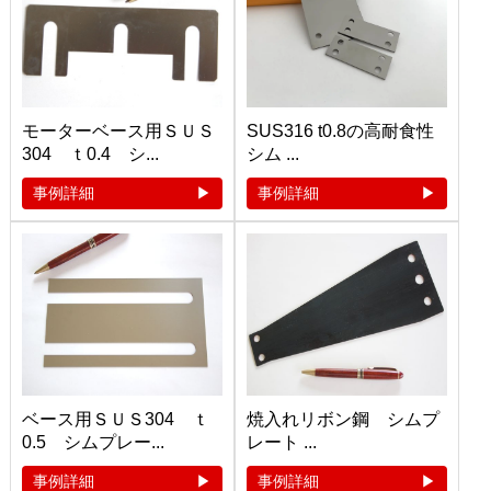
モーターベース用ＳＵＳ
SUS316 t0.8の高耐食性
304 ｔ0.4 シ...
シム ...
事例詳細
事例詳細
ベース用ＳＵＳ304 ｔ
焼入れリボン鋼 シムプ
0.5 シムプレー...
レート ...
事例詳細
事例詳細