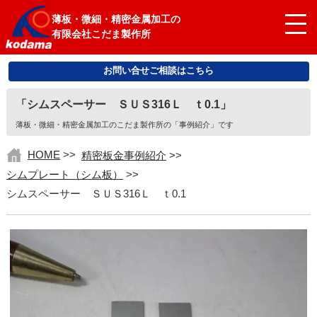
薄板・微細・精密金属加工の
有限会社こだま製作所
お問い合せご相談はこちら
「シムスペーサー ＳＵＳ316Ｌ ｔ0.1」
薄板・微細・精密金属加工のこだま製作所の「事例紹介」です
HOME
>>
精密板金事例紹介
>>
シムプレート（シム板）
>>
シムスペーサー ＳＵＳ316Ｌ ｔ0.1