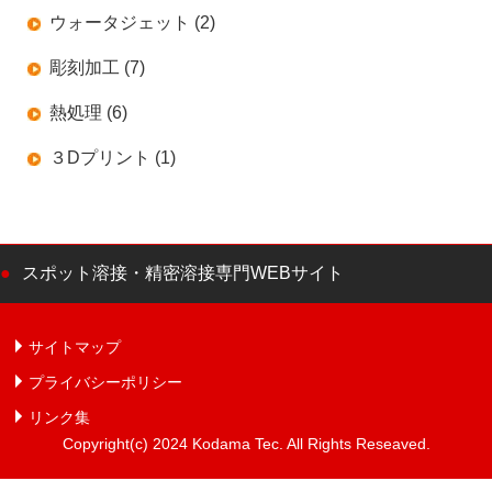
ウォータジェット (2)
彫刻加工 (7)
熱処理 (6)
３Dプリント (1)
スポット溶接・精密溶接専門WEBサイト
サイトマップ
プライバシーポリシー
リンク集
Copyright(c) 2024 Kodama Tec. All Rights Reseaved.