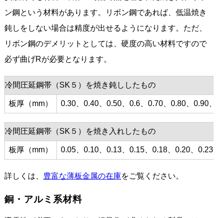
ン鋼という材料があります。リボン鋼であれば、低温焼き
鈍しをしない場合は精度が出せるようになります。ただ、
リボン鋼のデメリットとしては、硬度の高い材料ですので
必ず曲げRが必要となります。
冷間圧延鋼帯（SK５）を焼き鈍ししたもの
板厚（mm）
0.30、0.40、0.50、0.6、0.70、0.80、0.90、
冷間圧延鋼帯（SK５）を焼き入れしたもの
板厚（mm）
0.05、0.10、0.13、0.15、0.18、0.20、0.23
詳しくは、
豊富な薄板金属の在庫
をご覧ください。
銅・アルミ系材料