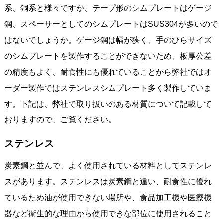
系、銅系と様々ですが、テープ形のシムプレートはゲージ
鋼、スペーサーとしてのシムプレートはSUS304が多いので
はないでしょうか。ゲージ鋼は幅が狭く、手のひらサイズ
のシムプレートを製作することができないため、板厚公差
の精度もよく、耐食性にも優れていることから弊社ではオ
ーダー製作ではステンレスシムプレート多く製作していま
す。下記は、弊社で取り扱いのある材質について記載して
おりますので、ご覧ください。
ステンレス
炭素鋼と並んで、よく使用されている材料としてステンレ
スがあります。ステンレスは炭素鋼と違い、耐食性に優れ
ているため油が使用できない場所や、食品加工機や医療機
器など衛生的な理由から使用できな部位に使用されること