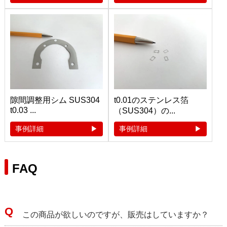
隙間調整用シム SUS304
t0.01のステンレス箔
t0.03 ...
（SUS304）の...
事例詳細
事例詳細
FAQ
この商品が欲しいのですが、販売はしていますか？