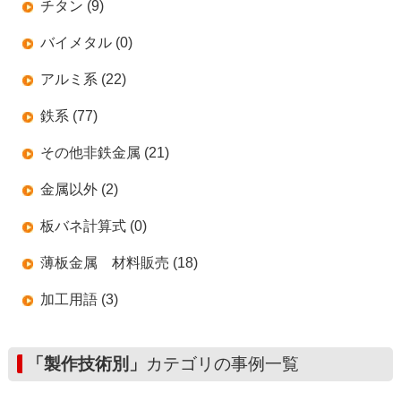
チタン (9)
バイメタル (0)
アルミ系 (22)
鉄系 (77)
その他非鉄金属 (21)
金属以外 (2)
板バネ計算式 (0)
薄板金属 材料販売 (18)
加工用語 (3)
「製作技術別」
カテゴリの事例一覧