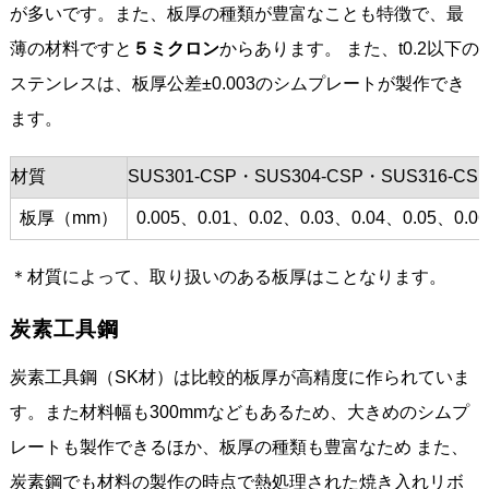
が多いです。また、板厚の種類が豊富なことも特徴で、最
薄の材料ですと
５ミクロン
からあります。 また、t0.2以下の
ステンレスは、板厚公差±0.003のシムプレートが製作でき
ます。
材質
SUS301-CSP・SUS304-CSP・SUS316-CS
板厚（mm）
0.005、0.01、0.02、0.03、0.04、0.05、0.0
＊材質によって、取り扱いのある板厚はことなります。
炭素工具鋼
炭素工具鋼（SK材）は比較的板厚が高精度に作られていま
す。また材料幅も300mmなどもあるため、大きめのシムプ
レートも製作できるほか、板厚の種類も豊富なため また、
炭素鋼でも材料の製作の時点で熱処理された焼き入れリボ