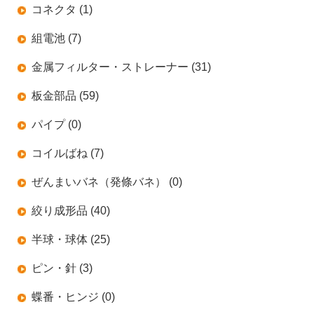
コネクタ (1)
組電池 (7)
金属フィルター・ストレーナー (31)
板金部品 (59)
パイプ (0)
コイルばね (7)
ぜんまいバネ（発條バネ） (0)
絞り成形品 (40)
半球・球体 (25)
ピン・針 (3)
蝶番・ヒンジ (0)