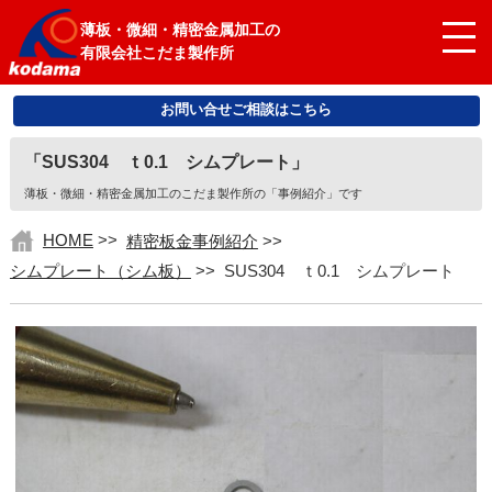
薄板・微細・精密金属加工の
有限会社こだま製作所
お問い合せご相談はこちら
「SUS304 ｔ0.1 シムプレート」
薄板・微細・精密金属加工のこだま製作所の「事例紹介」です
HOME
>>
精密板金事例紹介
>>
シムプレート（シム板）
>>
SUS304 ｔ0.1 シムプレート