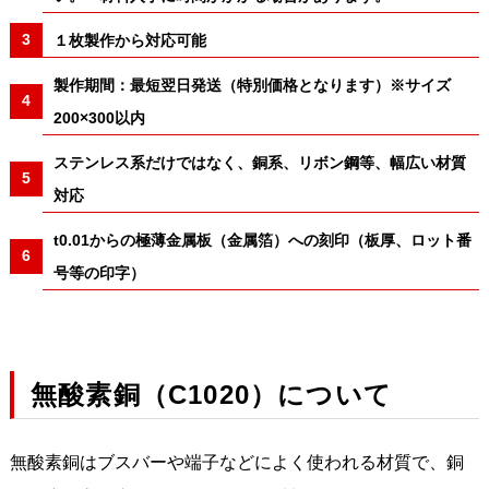
１枚製作から対応可能
製作期間：最短翌日発送（特別価格となります）※サイズ
200×300以内
ステンレス系だけではなく、銅系、リボン鋼等、幅広い材質
対応
t0.01からの極薄金属板（金属箔）への刻印（板厚、ロット番
号等の印字）
無酸素銅（C1020）について
無酸素銅はブスバーや端子などによく使われる材質で、銅