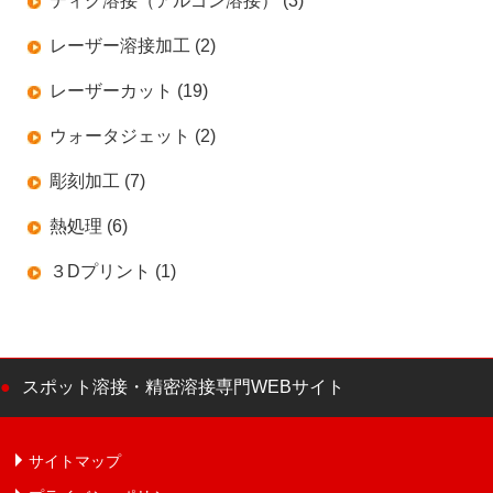
ティグ溶接（アルゴン溶接） (3)
レーザー溶接加工 (2)
レーザーカット (19)
ウォータジェット (2)
彫刻加工 (7)
熱処理 (6)
３Dプリント (1)
スポット溶接・精密溶接専門WEBサイト
サイトマップ