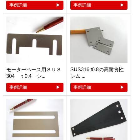
事例詳細
事例詳細
モーターベース用ＳＵＳ
SUS316 t0.8の高耐食性
304 ｔ0.4 シ...
シム ...
事例詳細
事例詳細