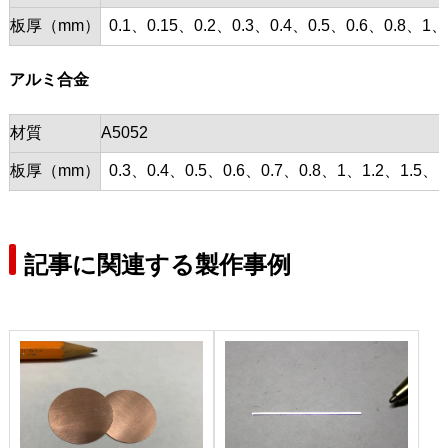
板厚（mm）
0.1、0.15、0.2、0.3、0.4、0.5、0.6、0.8、1、
アルミ合金
材質
A5052
板厚（mm）
0.3、0.4、0.5、0.6、0.7、0.8、1、1.2、1.5、1
記事に関連する製作事例