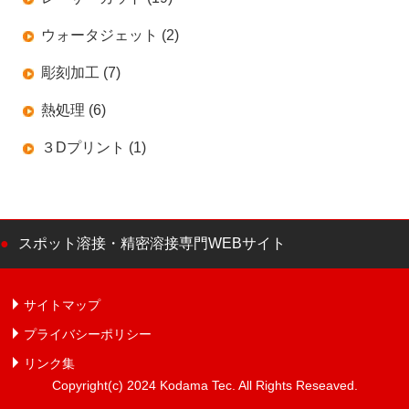
ウォータジェット (2)
彫刻加工 (7)
熱処理 (6)
３Dプリント (1)
スポット溶接・精密溶接専門WEBサイト
サイトマップ
プライバシーポリシー
リンク集
Copyright(c) 2024 Kodama Tec. All Rights Reseaved.