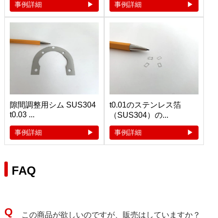
事例詳細
事例詳細
隙間調整用シム SUS304
t0.01のステンレス箔
t0.03 ...
（SUS304）の...
事例詳細
事例詳細
FAQ
この商品が欲しいのですが、販売はしていますか？