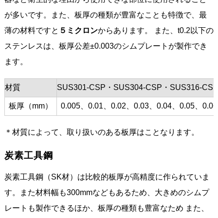
が多いです。また、板厚の種類が豊富なことも特徴で、最
薄の材料ですと
５ミクロン
からあります。 また、t0.2以下の
ステンレスは、板厚公差±0.003のシムプレートが製作でき
ます。
材質
SUS301-CSP・SUS304-CSP・SUS316-CS
板厚（mm）
0.005、0.01、0.02、0.03、0.04、0.05、0.0
＊材質によって、取り扱いのある板厚はことなります。
炭素工具鋼
炭素工具鋼（SK材）は比較的板厚が高精度に作られていま
す。また材料幅も300mmなどもあるため、大きめのシムプ
レートも製作できるほか、板厚の種類も豊富なため また、