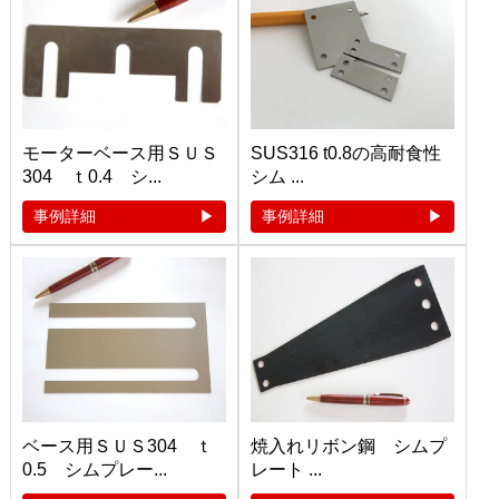
モーターベース用ＳＵＳ
SUS316 t0.8の高耐食性
304 ｔ0.4 シ...
シム ...
事例詳細
事例詳細
ベース用ＳＵＳ304 ｔ
焼入れリボン鋼 シムプ
0.5 シムプレー...
レート ...