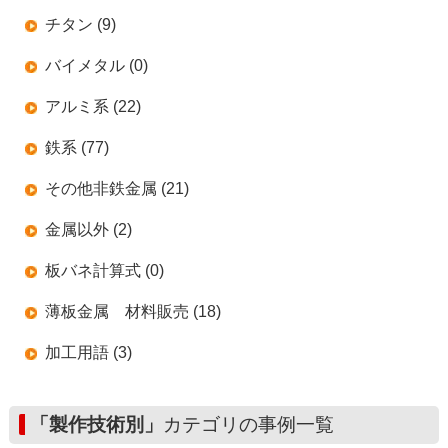
チタン (9)
バイメタル (0)
アルミ系 (22)
鉄系 (77)
その他非鉄金属 (21)
金属以外 (2)
板バネ計算式 (0)
薄板金属 材料販売 (18)
加工用語 (3)
「製作技術別」
カテゴリの事例一覧