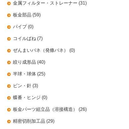
金属フィルター・ストレーナー (31)
板金部品 (59)
パイプ (0)
コイルばね (7)
ぜんまいバネ（発條バネ） (0)
絞り成形品 (40)
半球・球体 (25)
ピン・針 (3)
蝶番・ヒンジ (0)
板金パーツ組立品（溶接構造） (26)
精密切削加工品 (29)