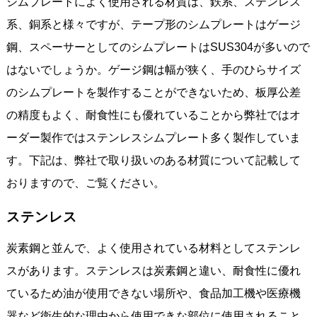
シムプレートによく使用される材質は、鉄系、ステンレス
系、銅系と様々ですが、テープ形のシムプレートはゲージ
鋼、スペーサーとしてのシムプレートはSUS304が多いので
はないでしょうか。ゲージ鋼は幅が狭く、手のひらサイズ
のシムプレートを製作することができないため、板厚公差
の精度もよく、耐食性にも優れていることから弊社ではオ
ーダー製作ではステンレスシムプレート多く製作していま
す。下記は、弊社で取り扱いのある材質について記載して
おりますので、ご覧ください。
ステンレス
炭素鋼と並んで、よく使用されている材料としてステンレ
スがあります。ステンレスは炭素鋼と違い、耐食性に優れ
ているため油が使用できない場所や、食品加工機や医療機
器など衛生的な理由から使用できな部位に使用されること