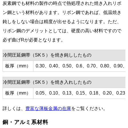
炭素鋼でも材料の製作の時点で熱処理された焼き入れリボ
ン鋼という材料があります。リボン鋼であれば、低温焼き
鈍しをしない場合は精度が出せるようになります。ただ、
リボン鋼のデメリットとしては、硬度の高い材料ですので
必ず曲げRが必要となります。
冷間圧延鋼帯（SK５）を焼き鈍ししたもの
板厚（mm）
0.30、0.40、0.50、0.6、0.70、0.80、0.90、
冷間圧延鋼帯（SK５）を焼き入れしたもの
板厚（mm）
0.05、0.10、0.13、0.15、0.18、0.20、0.23
詳しくは、
豊富な薄板金属の在庫
をご覧ください。
銅・アルミ系材料