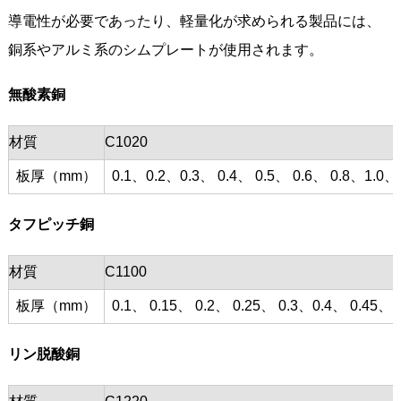
導電性が必要であったり、軽量化が求められる製品には、
銅系やアルミ系のシムプレートが使用されます。
無酸素銅
材質
C1020
板厚（mm）
0.1、0.2、0.3、 0.4、 0.5、 0.6、 0.8、1.0、
タフピッチ銅
材質
C1100
板厚（mm）
0.1、 0.15、 0.2、 0.25、 0.3、0.4、 0.45、 0
リン脱酸銅