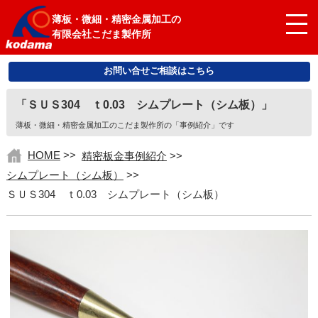
薄板・微細・精密金属加工の
有限会社こだま製作所
お問い合せご相談はこちら
「ＳＵＳ304 ｔ0.03 シムプレート（シム板）」
薄板・微細・精密金属加工のこだま製作所の「事例紹介」です
HOME
>>
精密板金事例紹介
>>
シムプレート（シム板）
>>
ＳＵＳ304 ｔ0.03 シムプレート（シム板）