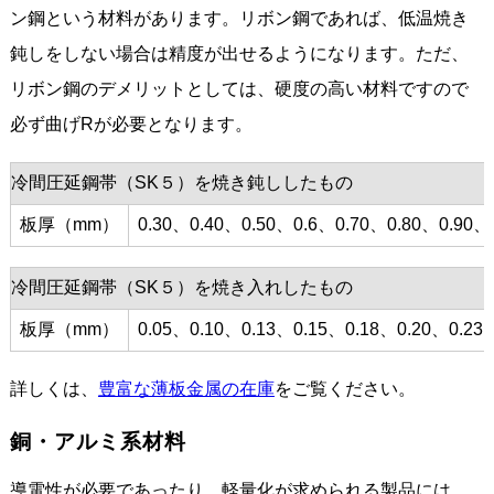
ン鋼という材料があります。リボン鋼であれば、低温焼き
鈍しをしない場合は精度が出せるようになります。ただ、
リボン鋼のデメリットとしては、硬度の高い材料ですので
必ず曲げRが必要となります。
冷間圧延鋼帯（SK５）を焼き鈍ししたもの
板厚（mm）
0.30、0.40、0.50、0.6、0.70、0.80、0.90、
冷間圧延鋼帯（SK５）を焼き入れしたもの
板厚（mm）
0.05、0.10、0.13、0.15、0.18、0.20、0.23
詳しくは、
豊富な薄板金属の在庫
をご覧ください。
銅・アルミ系材料
導電性が必要であったり、軽量化が求められる製品には、