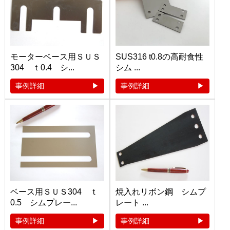
モーターベース用ＳＵＳ
SUS316 t0.8の高耐食性
304 ｔ0.4 シ...
シム ...
事例詳細
事例詳細
ベース用ＳＵＳ304 ｔ
焼入れリボン鋼 シムプ
0.5 シムプレー...
レート ...
事例詳細
事例詳細