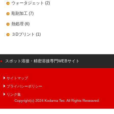
ウォータジェット (2)
彫刻加工 (7)
熱処理 (6)
３Dプリント (1)
スポット溶接・精密溶接専門WEBサイト
サイトマップ
プライバシーポリシー
リンク集
Copyright(c) 2024 Kodama Tec. All Rights Reseaved.