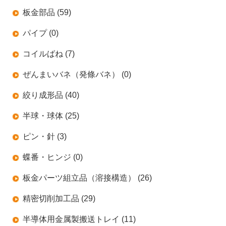
板金部品 (59)
パイプ (0)
コイルばね (7)
ぜんまいバネ（発條バネ） (0)
絞り成形品 (40)
半球・球体 (25)
ピン・針 (3)
蝶番・ヒンジ (0)
板金パーツ組立品（溶接構造） (26)
精密切削加工品 (29)
半導体用金属製搬送トレイ (11)