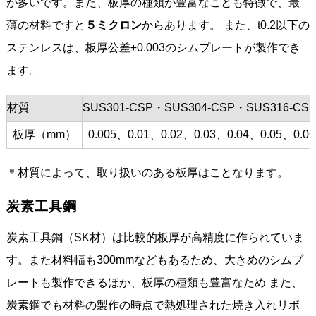
が多いです。また、板厚の種類が豊富なことも特徴で、最
薄の材料ですと
５ミクロン
からあります。 また、t0.2以下の
ステンレスは、板厚公差±0.003のシムプレートが製作でき
ます。
材質
SUS301-CSP・SUS304-CSP・SUS316-CS
板厚（mm）
0.005、0.01、0.02、0.03、0.04、0.05、0.0
＊材質によって、取り扱いのある板厚はことなります。
炭素工具鋼
炭素工具鋼（SK材）は比較的板厚が高精度に作られていま
す。また材料幅も300mmなどもあるため、大きめのシムプ
レートも製作できるほか、板厚の種類も豊富なため また、
炭素鋼でも材料の製作の時点で熱処理された焼き入れリボ