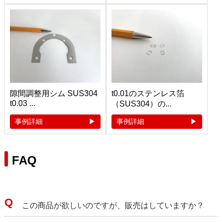
隙間調整用シム SUS304
t0.01のステンレス箔
t0.03 ...
（SUS304）の...
事例詳細
事例詳細
FAQ
この商品が欲しいのですが、販売はしていますか？