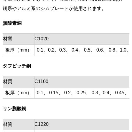
銅系やアルミ系のシムプレートが使用されます。
無酸素銅
材質
C1020
板厚（mm）
0.1、0.2、0.3、 0.4、 0.5、 0.6、 0.8、1.0、
タフピッチ銅
材質
C1100
板厚（mm）
0.1、 0.15、 0.2、 0.25、 0.3、0.4、 0.45、 0
リン脱酸銅
材質
C1220