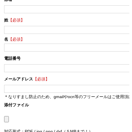
姓
【必須】
名
【必須】
電話番号
メールアドレス
【必須】
＊なりすまし防止のため、gmailやocn等のフリーメールはご使用頂
添付ファイル
対応形式：PDF / jpg / png / dxf（５MBまで！）