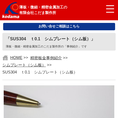
薄板・微細・精密金属加工の
有限会社こだま製作所
お問い合せご相談はこちら
「SUS304 ｔ0.1 シムプレート（シム板）」
薄板・微細・精密金属加工のこだま製作所の「事例紹介」です
HOME
>>
精密板金事例紹介
>>
シムプレート（シム板）
>>
SUS304 ｔ0.1 シムプレート（シム板）