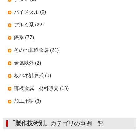
バイメタル (0)
アルミ系 (22)
鉄系 (77)
その他非鉄金属 (21)
金属以外 (2)
板バネ計算式 (0)
薄板金属 材料販売 (18)
加工用語 (3)
「製作技術別」
カテゴリの事例一覧