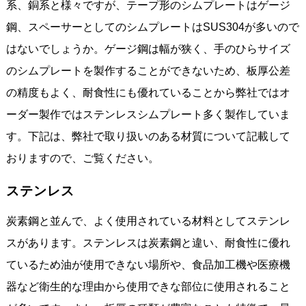
系、銅系と様々ですが、テープ形のシムプレートはゲージ
鋼、スペーサーとしてのシムプレートはSUS304が多いので
はないでしょうか。ゲージ鋼は幅が狭く、手のひらサイズ
のシムプレートを製作することができないため、板厚公差
の精度もよく、耐食性にも優れていることから弊社ではオ
ーダー製作ではステンレスシムプレート多く製作していま
す。下記は、弊社で取り扱いのある材質について記載して
おりますので、ご覧ください。
ステンレス
炭素鋼と並んで、よく使用されている材料としてステンレ
スがあります。ステンレスは炭素鋼と違い、耐食性に優れ
ているため油が使用できない場所や、食品加工機や医療機
器など衛生的な理由から使用できな部位に使用されること