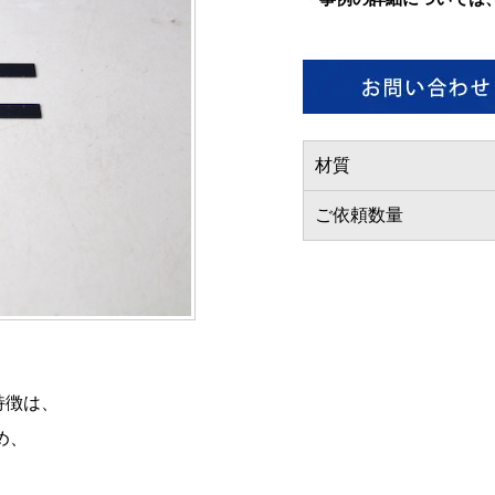
材質
ご依頼数量
特徴は、
め、