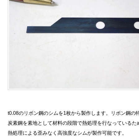
t0.08のリボン鋼のシムを1枚から製作します。リボン鋼の
炭素鋼を素地として材料の段階で熱処理を行なっているた
熱処理による歪みなく高強度なシムが製作可能です。