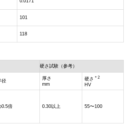
0.0171
101
118
硬さ試験（参考）
＊2
厚さ
硬さ
半径
mm
HV
0.5倍
0.30以上
55〜100