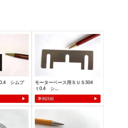
.4 シムプ
モーターベース用ＳＵＳ304
ｔ0.4 シ...
事例詳細