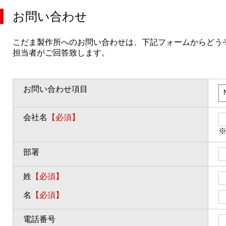
お問い合わせ
こだま製作所へのお問い合わせは、下記フォームからどう
担当者がご回答致します。
お問い合わせ項目
会社名
【必須】
部署
姓
【必須】
名
【必須】
電話番号