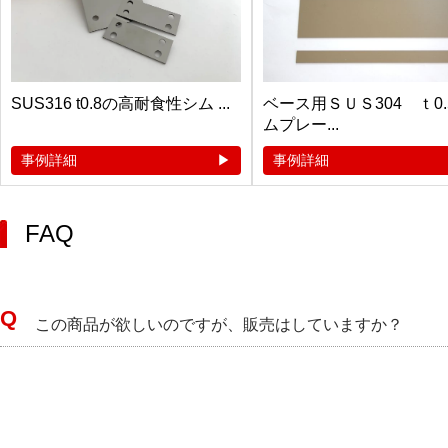
SUS316 t0.8の高耐食性シム ...
ベース用ＳＵＳ304 ｔ0
ムプレー...
事例詳細
事例詳細
FAQ
この商品が欲しいのですが、販売はしていますか？