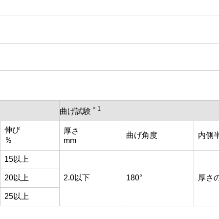
＊1
曲げ試験
伸び
厚さ
曲げ角度
内側
％
mm
15以上
20以上
2.0以下
180°
厚さの
25以上