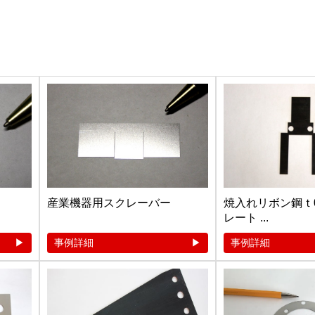
産業機器用スクレーバー
焼入れリボン鋼ｔ0
レート ...
事例詳細
事例詳細