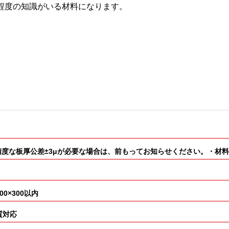
程度の知識がいる材料になります。
扱いがあり・高精度な板厚公差±3μが必要な場合は、前もってお知らせください。
×300以内
質対応