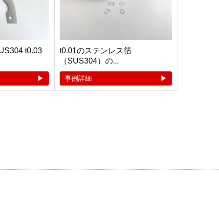
04 t0.03
t0.01のステンレス箔
（SUS304）の...
事例詳細