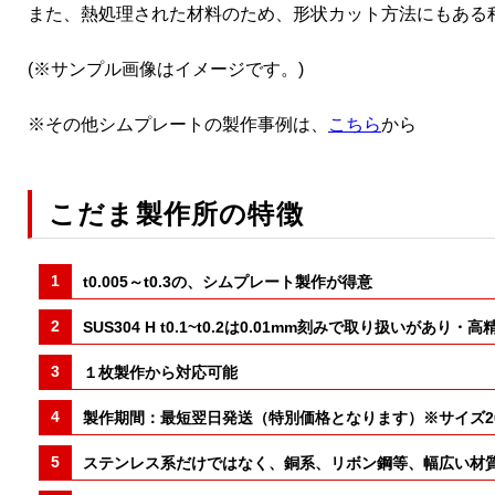
また、熱処理された材料のため、形状カット方法にもある
(※サンプル画像はイメージです。)
※その他シムプレートの製作事例は、
こちら
から
こだま製作所の特徴
t0.005～t0.3の、シムプレート製作が得意
SUS304 H t0.1~t0.2は0.01mm刻みで取り
１枚製作から対応可能
製作期間：最短翌日発送（特別価格となります）※サイズ200
ステンレス系だけではなく、銅系、リボン鋼等、幅広い材