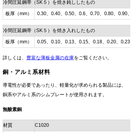
冷間圧延鋼帯（SK５）を焼き鈍ししたもの
板厚（mm）
0.30、0.40、0.50、0.6、0.70、0.80、0.90、
冷間圧延鋼帯（SK５）を焼き入れしたもの
板厚（mm）
0.05、0.10、0.13、0.15、0.18、0.20、0.23
詳しくは、
豊富な薄板金属の在庫
をご覧ください。
銅・アルミ系材料
導電性が必要であったり、軽量化が求められる製品には、
銅系やアルミ系のシムプレートが使用されます。
無酸素銅
材質
C1020