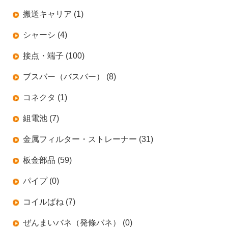
搬送キャリア (1)
シャーシ (4)
接点・端子 (100)
ブスバー（バスバー） (8)
コネクタ (1)
組電池 (7)
金属フィルター・ストレーナー (31)
板金部品 (59)
パイプ (0)
コイルばね (7)
ぜんまいバネ（発條バネ） (0)