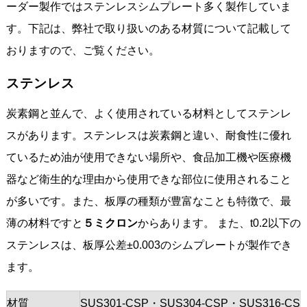
ーダー製作ではステンレスシムプレート多く製作していま
す。下記は、弊社で取り扱いのある材質について記載して
おりますので、ご覧ください。
ステンレス
炭素鋼と並んで、よく使用されている材料としてステンレ
スがあります。ステンレスは炭素鋼と違い、耐食性に優れ
ているため油が使用できない場所や、食品加工機や医療機
器など衛生的な理由から使用できな部位に使用されること
が多いです。また、板厚の種類が豊富なことも特徴で、最
薄の材料ですと
５ミクロン
からあります。 また、t0.2以下の
ステンレスは、板厚公差±0.003のシムプレートが製作でき
ます。
材質
SUS301-CSP・SUS304-CSP・SUS316-CS