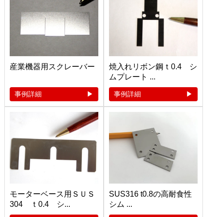
産業機器用スクレーバー
焼入れリボン鋼ｔ0.4 シ
ムプレート ...
事例詳細
事例詳細
モーターベース用ＳＵＳ
SUS316 t0.8の高耐食性
304 ｔ0.4 シ...
シム ...