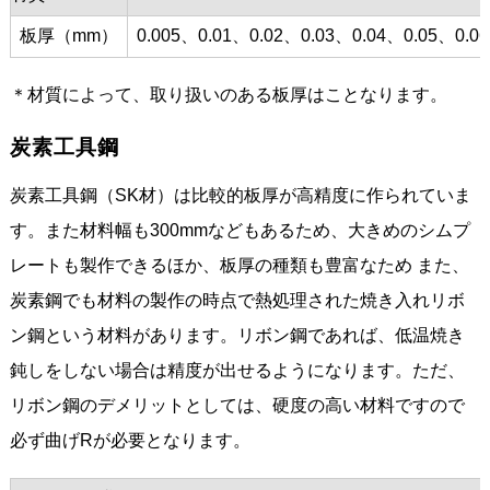
板厚（mm）
0.005、0.01、0.02、0.03、0.04、0.05、0.0
＊材質によって、取り扱いのある板厚はことなります。
炭素工具鋼
炭素工具鋼（SK材）は比較的板厚が高精度に作られていま
す。また材料幅も300mmなどもあるため、大きめのシムプ
レートも製作できるほか、板厚の種類も豊富なため また、
炭素鋼でも材料の製作の時点で熱処理された焼き入れリボ
ン鋼という材料があります。リボン鋼であれば、低温焼き
鈍しをしない場合は精度が出せるようになります。ただ、
リボン鋼のデメリットとしては、硬度の高い材料ですので
必ず曲げRが必要となります。