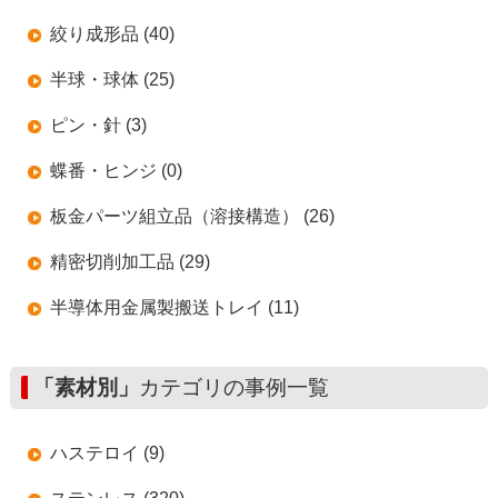
絞り成形品 (40)
半球・球体 (25)
ピン・針 (3)
蝶番・ヒンジ (0)
板金パーツ組立品（溶接構造） (26)
精密切削加工品 (29)
半導体用金属製搬送トレイ (11)
「素材別」
カテゴリの事例一覧
ハステロイ (9)