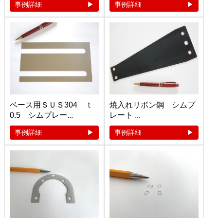
事例詳細
事例詳細
ベース用ＳＵＳ304 ｔ
焼入れリボン鋼 シムプ
0.5 シムプレー...
レート ...
事例詳細
事例詳細