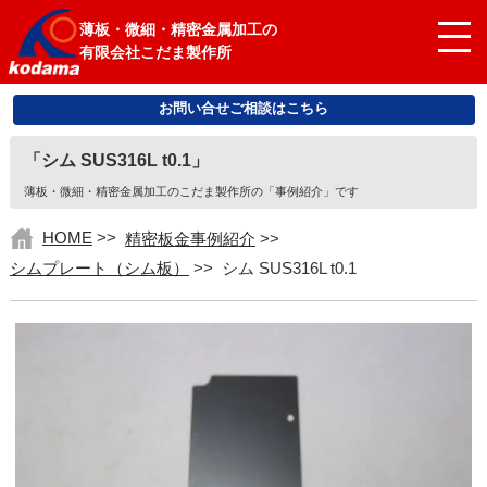
薄板・微細・精密金属加工の
有限会社こだま製作所
お問い合せご相談はこちら
「シム SUS316L t0.1」
薄板・微細・精密金属加工のこだま製作所の「事例紹介」です
HOME
>>
精密板金事例紹介
>>
シムプレート（シム板）
>>
シム SUS316L t0.1