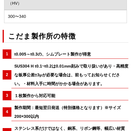
（HV）
300〜340
こだま製作所の特徴
t0.005～t0.3の、シムプレート製作が得意
SUS304 H t0.1~t0.2は0.01mm刻みで取り扱いがあり・高精度
な板厚公差±3μが必要な場合は、前もってお知らせくださ
い。・材料入手に時間がかかる場合があります。
１枚製作から対応可能
製作期間：最短翌日発送（特別価格となります）※サイズ
200×300以内
ステンレス系だけではなく、銅系、リボン鋼等、幅広い材質