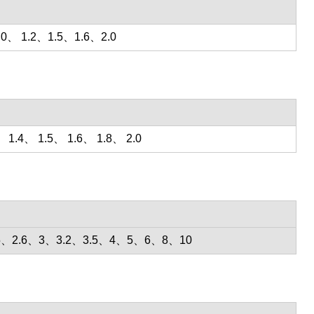
.0、 1.2、1.5、1.6、2.0
 1.4、 1.5、 1.6、 1.8、 2.0
2.5、2.6、3、3.2、3.5、4、5、6、8、10