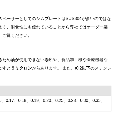
ペーサーとしてのシムプレートはSUS304が多いのではな
よく、耐食性にも優れていることから弊社ではオーダー製
、ご覧ください。
るため油が使用できない場所や、食品加工機や医療機器な
ですと
５ミクロン
からあります。 また、t0.2以下のステンレ
16、0.17、0.18、0.19、0.20、0.25、0.28、0.30、0.35、