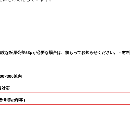
扱いがあり・高精度な板厚公差±3μが必要な場合は、前もってお知らせください。
×300以内
質対応
ト番号等の印字）