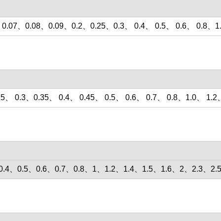
0.07、0.08、0.09、0.2、0.25、0.3、 0.4、 0.5、 0.6、 0.8、1
25、 0.3、0.35、 0.4、 0.45、 0.5、 0.6、 0.7、 0.8、1.0、 1.2、
、0.4、0.5、0.6、0.7、0.8、1、1.2、1.4、1.5、1.6、2、2.3、