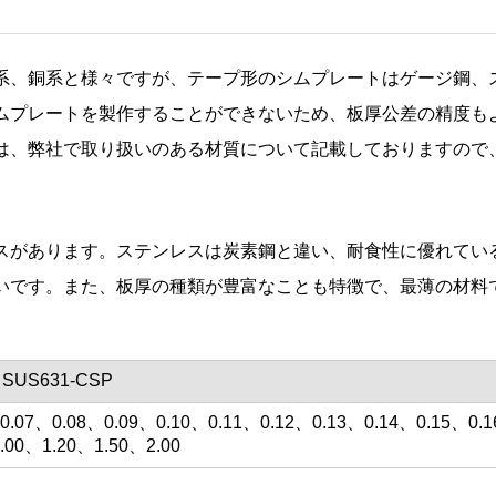
、銅系と様々ですが、テープ形のシムプレートはゲージ鋼、ス
ムプレートを製作することができないため、板厚公差の精度も
は、弊社で取り扱いのある材質について記載しておりますので
スがあります。ステンレスは炭素鋼と違い、耐食性に優れてい
いです。また、板厚の種類が豊富なことも特徴で、最薄の材料
SUS631-CSP
、0.07、0.08、0.09、0.10、0.11、0.12、0.13、0.14、0.15、0.
.00、1.20、1.50、2.00