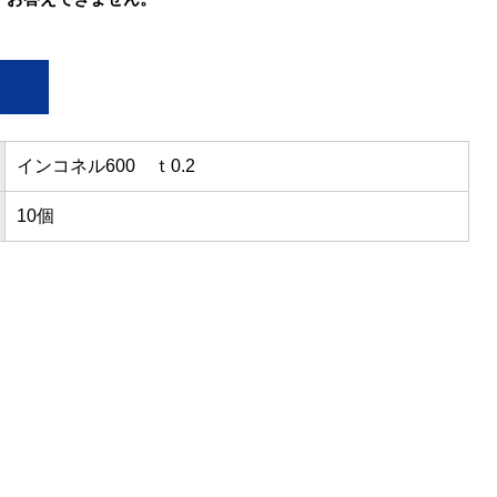
インコネル600 ｔ0.2
10個