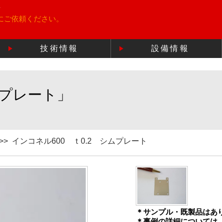
所
にご依頼ください。
技術情報
設備情報
ムプレート」
>>
インコネル600 ｔ0.2 シムプレート
＊サンプル・既製品はあ
＊事例の詳細については