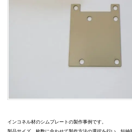
インコネル材のシムプレートの製作事例です。
製品サイズ、枚数に合わせて製作方法の選択を行い、短納