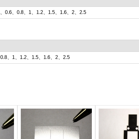
5、0.6、0.8、1、1.2、1.5、1.6、2、2.5
、0.8、1、1.2、1.5、1.6、2、2.5