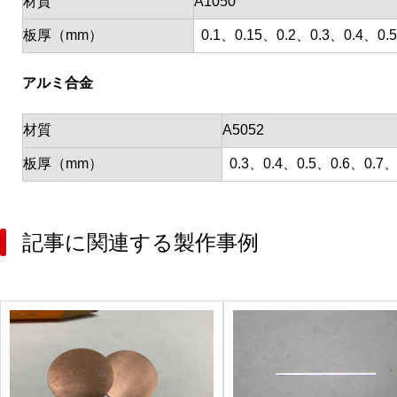
材質
A1050
板厚（mm）
0.1、0.15、0.2、0.3、0.4、0.
アルミ合金
材質
A5052
板厚（mm）
0.3、0.4、0.5、0.6、0.7
記事に関連する製作事例