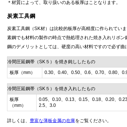
＊材質によって、取り扱いのある板厚はことなります。
炭素工具鋼
炭素工具鋼（SK材）は比較的板厚が高精度に作られていま
素鋼でも材料の製作の時点で熱処理された焼き入れリボン
鋼のデメリットとしては、硬度の高い材料ですので必ず曲
冷間圧延鋼帯（SK５）を焼き鈍ししたもの
板厚（mm）
0.30、0.40、0.50、0.6、0.70、0.80、0.
冷間圧延鋼帯（SK５）を焼き入れしたもの
板厚
0.05、0.10、0.13、0.15、0.18、0.20、0.2
（mm）
2.5、3.0
詳しくは、
豊富な薄板金属の在庫
をご覧ください。