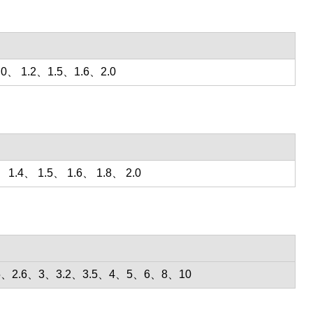
.0、 1.2、1.5、1.6、2.0
 1.4、 1.5、 1.6、 1.8、 2.0
2.5、2.6、3、3.2、3.5、4、5、6、8、10