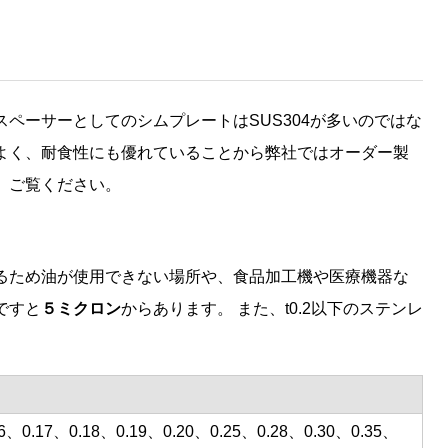
ペーサーとしてのシムプレートはSUS304が多いのではな
よく、耐食性にも優れていることから弊社ではオーダー製
、ご覧ください。
るため油が使用できない場所や、食品加工機や医療機器な
ですと
５ミクロン
からあります。 また、t0.2以下のステンレ
16、0.17、0.18、0.19、0.20、0.25、0.28、0.30、0.35、