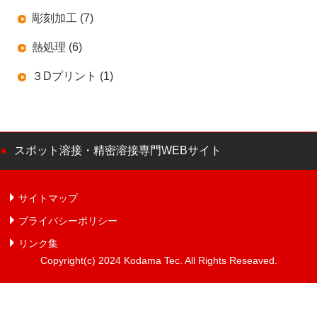
彫刻加工 (7)
熱処理 (6)
３Dプリント (1)
スポット溶接・精密溶接専門WEBサイト
サイトマップ
プライバシーポリシー
リンク集
Copyright(c) 2024 Kodama Tec. All Rights Reseaved.