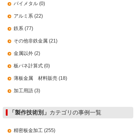
バイメタル (0)
アルミ系 (22)
鉄系 (77)
その他非鉄金属 (21)
金属以外 (2)
板バネ計算式 (0)
薄板金属 材料販売 (18)
加工用語 (3)
「製作技術別」
カテゴリの事例一覧
精密板金加工 (255)