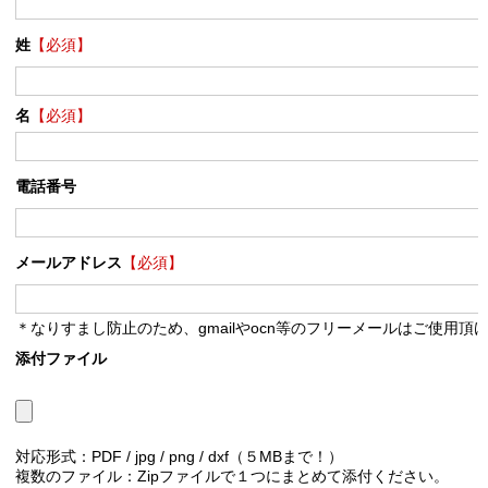
姓
【必須】
名
【必須】
電話番号
メールアドレス
【必須】
＊なりすまし防止のため、gmailやocn等のフリーメールはご使用頂
添付ファイル
対応形式：PDF / jpg / png / dxf（５MBまで！）
複数のファイル：Zipファイルで１つにまとめて添付ください。