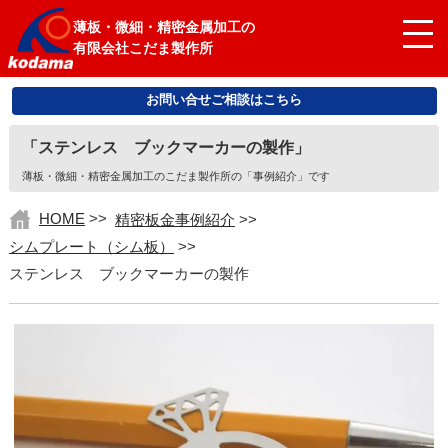
薄板・微細・精密金属加工の
有限会社こだま製作所
お問い合せご相談はこちら
「ステンレス ブックマーカーの製作」
薄板・微細・精密金属加工のこだま製作所の「事例紹介」です
HOME
>>
精密板金事例紹介
>>
シムプレート（シム板）
>>
ステンレス ブックマーカーの製作