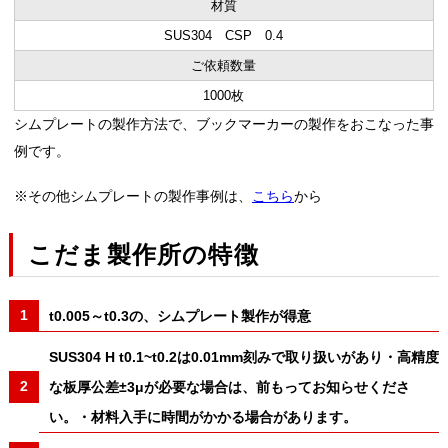
材質
SUS304 CSP 0.4
ご依頼数量
1000枚
シムプレートの製作方法で、ブックマーカーの製作をおこなった事
例です。
※その他シムプレートの製作事例は、
こちら
から
こだま製作所の特徴
t0.005～t0.3の、シムプレート製作が得意
SUS304 H t0.1~t0.2は0.01mm刻みで取り扱いがあり・高精度
な板厚公差±3μが必要な場合は、前もってお知らせくださ
い。・材料入手に時間がかかる場合があります。