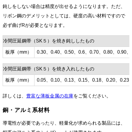
鈍しをしない場合は精度が出せるようになります。ただ、
リボン鋼のデメリットとしては、硬度の高い材料ですので
必ず曲げRが必要となります。
冷間圧延鋼帯（SK５）を焼き鈍ししたもの
板厚（mm）
0.30、0.40、0.50、0.6、0.70、0.80、0.90、
冷間圧延鋼帯（SK５）を焼き入れしたもの
板厚（mm）
0.05、0.10、0.13、0.15、0.18、0.20、0.23
詳しくは、
豊富な薄板金属の在庫
をご覧ください。
銅・アルミ系材料
導電性が必要であったり、軽量化が求められる製品には、