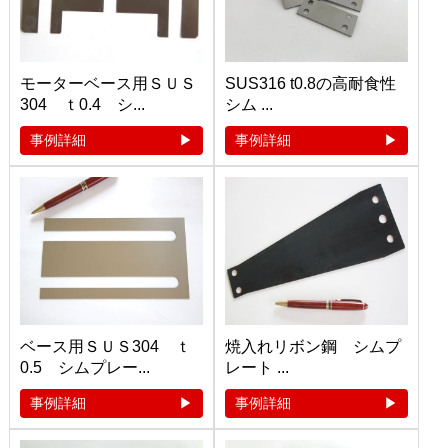
モーターベース用ＳＵＳ
SUS316 t0.8の高耐食性
304 ｔ0.4 シ...
シム ...
事例詳細
事例詳細
ベース用ＳＵＳ304 ｔ
焼入れリボン鋼 シムプ
0.5 シムプレー...
レート ...
事例詳細
事例詳細