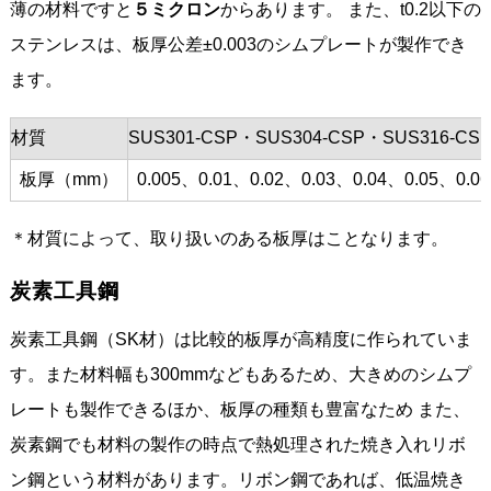
薄の材料ですと
５ミクロン
からあります。 また、t0.2以下の
ステンレスは、板厚公差±0.003のシムプレートが製作でき
ます。
材質
SUS301-CSP・SUS304-CSP・SUS316-CS
板厚（mm）
0.005、0.01、0.02、0.03、0.04、0.05、0.0
＊材質によって、取り扱いのある板厚はことなります。
炭素工具鋼
炭素工具鋼（SK材）は比較的板厚が高精度に作られていま
す。また材料幅も300mmなどもあるため、大きめのシムプ
レートも製作できるほか、板厚の種類も豊富なため また、
炭素鋼でも材料の製作の時点で熱処理された焼き入れリボ
ン鋼という材料があります。リボン鋼であれば、低温焼き