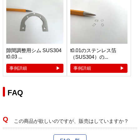
隙間調整用シム SUS304
t0.01のステンレス箔
t0.03 ...
（SUS304）の...
事例詳細
事例詳細
FAQ
この商品が欲しいのですが、販売はしていますか？