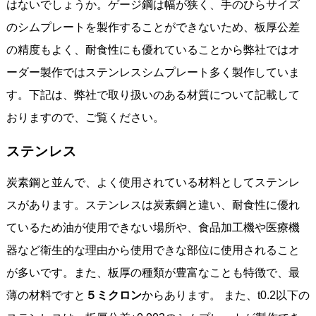
はないでしょうか。ゲージ鋼は幅が狭く、手のひらサイズ
のシムプレートを製作することができないため、板厚公差
の精度もよく、耐食性にも優れていることから弊社ではオ
ーダー製作ではステンレスシムプレート多く製作していま
す。下記は、弊社で取り扱いのある材質について記載して
おりますので、ご覧ください。
ステンレス
炭素鋼と並んで、よく使用されている材料としてステンレ
スがあります。ステンレスは炭素鋼と違い、耐食性に優れ
ているため油が使用できない場所や、食品加工機や医療機
器など衛生的な理由から使用できな部位に使用されること
が多いです。また、板厚の種類が豊富なことも特徴で、最
薄の材料ですと
５ミクロン
からあります。 また、t0.2以下の