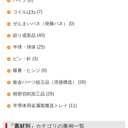
パイプ (0)
コイルばね (7)
ぜんまいバネ（発條バネ） (0)
絞り成形品 (40)
半球・球体 (25)
ピン・針 (3)
蝶番・ヒンジ (0)
板金パーツ組立品（溶接構造） (26)
精密切削加工品 (29)
半導体用金属製搬送トレイ (11)
「素材別」
カテゴリの事例一覧