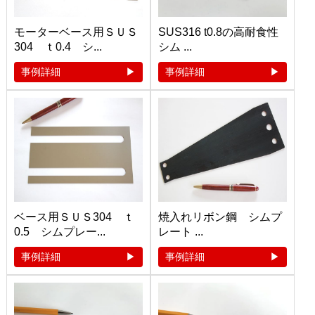
モーターベース用ＳＵＳ
SUS316 t0.8の高耐食性
304 ｔ0.4 シ...
シム ...
事例詳細
事例詳細
ベース用ＳＵＳ304 ｔ
焼入れリボン鋼 シムプ
0.5 シムプレー...
レート ...
事例詳細
事例詳細