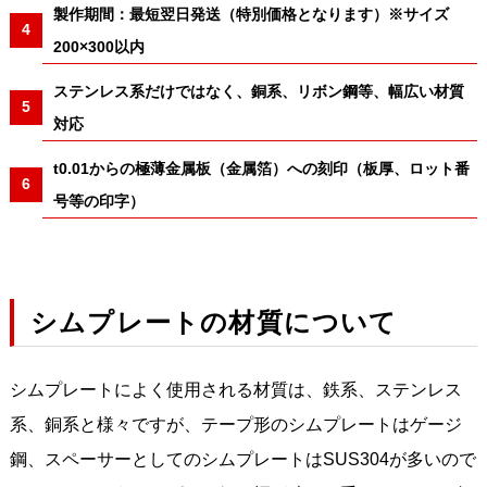
製作期間：最短翌日発送（特別価格となります）※サイズ
200×300以内
ステンレス系だけではなく、銅系、リボン鋼等、幅広い材質
対応
t0.01からの極薄金属板（金属箔）への刻印（板厚、ロット番
号等の印字）
シムプレートの材質について
シムプレートによく使用される材質は、鉄系、ステンレス
系、銅系と様々ですが、テープ形のシムプレートはゲージ
鋼、スペーサーとしてのシムプレートはSUS304が多いので