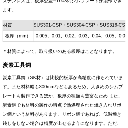
ステンレスは、板厚公差±0.003のシムプレートが製作でき
ます。
材質
SUS301-CSP・SUS304-CSP・SUS316-CS
板厚（mm）
0.005、0.01、0.02、0.03、0.04、0.05、0.0
＊材質によって、取り扱いのある板厚はことなります。
炭素工具鋼
炭素工具鋼（SK材）は比較的板厚が高精度に作られていま
す。また材料幅も300mmなどもあるため、大きめのシムプ
レートも製作できるほか、板厚の種類も豊富なため また、
炭素鋼でも材料の製作の時点で熱処理された焼き入れリボ
ン鋼という材料があります。リボン鋼であれば、低温焼き
鈍しをしない場合は精度が出せるようになります。ただ、