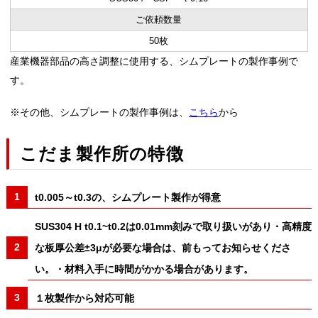
ご依頼数量
50枚
産業機器部品の高さ調整に使用する、シムプレートの製作事例で
す。
※その他、シムプレートの製作事例は、
こちら
から
こだま製作所の特徴
t0.005～t0.3の、シムプレート製作が得意
SUS304 H t0.1~t0.2は0.01mm刻みで取り扱いがあり・高精度
な板厚公差±3μが必要な場合は、前もってお知らせくださ
い。・材料入手に時間がかかる場合があります。
１枚製作から対応可能