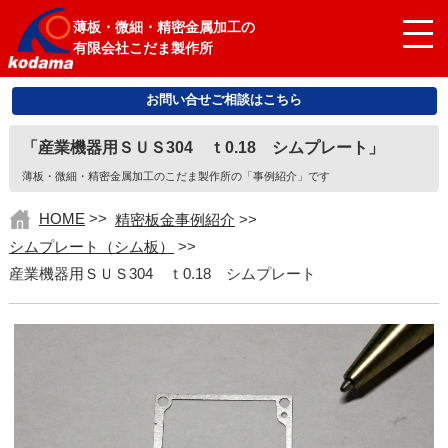
薄板・微細・精密金属加工の
有限会社こだま製作所
お問い合せご相談はこちら
「産業機器用ＳＵＳ304 ｔ0.18 シムプレート」
薄板・微細・精密金属加工のこだま製作所の「事例紹介」です
HOME
>>
精密板金事例紹介
>>
シムプレート（シム板）
>>
産業機器用ＳＵＳ304 ｔ0.18 シムプレート