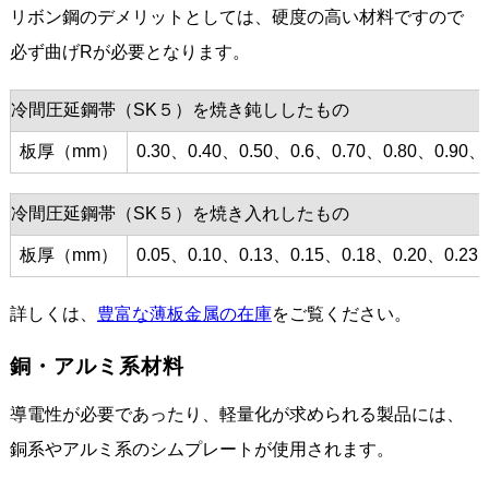
リボン鋼のデメリットとしては、硬度の高い材料ですので
必ず曲げRが必要となります。
冷間圧延鋼帯（SK５）を焼き鈍ししたもの
板厚（mm）
0.30、0.40、0.50、0.6、0.70、0.80、0.90、
冷間圧延鋼帯（SK５）を焼き入れしたもの
板厚（mm）
0.05、0.10、0.13、0.15、0.18、0.20、0.23
詳しくは、
豊富な薄板金属の在庫
をご覧ください。
銅・アルミ系材料
導電性が必要であったり、軽量化が求められる製品には、
銅系やアルミ系のシムプレートが使用されます。