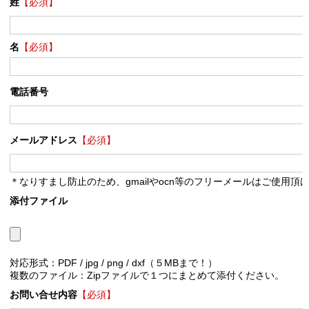
姓
【必須】
名
【必須】
電話番号
メールアドレス
【必須】
＊なりすまし防止のため、gmailやocn等のフリーメールはご使用頂
添付ファイル
対応形式：PDF / jpg / png / dxf（５MBまで！）
複数のファイル：Zipファイルで１つにまとめて添付ください。
お問い合せ内容
【必須】