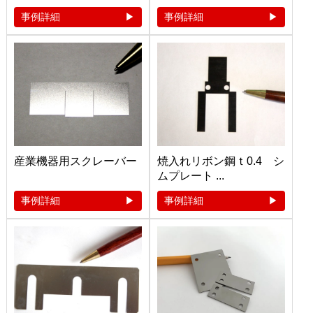
事例詳細
事例詳細
産業機器用スクレーバー
焼入れリボン鋼ｔ0.4 シ
ムプレート ...
事例詳細
事例詳細