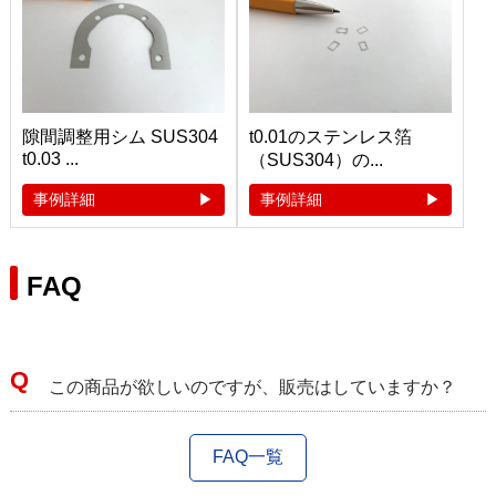
隙間調整用シム SUS304
t0.01のステンレス箔
t0.03 ...
（SUS304）の...
事例詳細
事例詳細
FAQ
この商品が欲しいのですが、販売はしていますか？
FAQ一覧